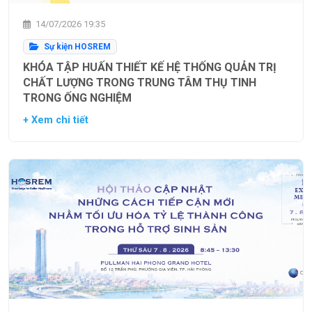
14/07/2026 19:35
Sự kiện HOSREM
KHÓA TẬP HUẤN THIẾT KẾ HỆ THỐNG QUẢN TRỊ
CHẤT LƯỢNG TRONG TRUNG TÂM THỤ TINH
TRONG ỐNG NGHIỆM
+ Xem chi tiết