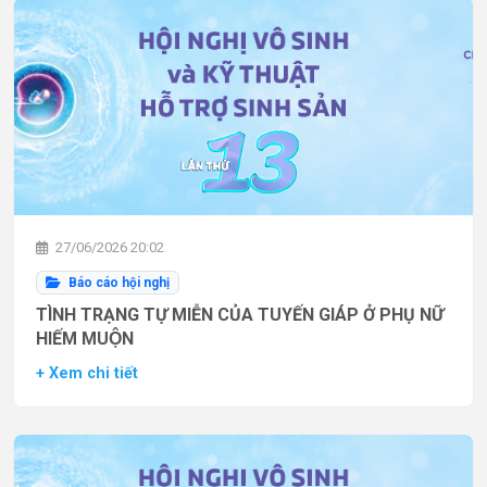
27/06/2026 20:02
Báo cáo hội nghị
TÌNH TRẠNG TỰ MIỄN CỦA TUYẾN GIÁP Ở PHỤ NỮ
HIẾM MUỘN
+ Xem chi tiết