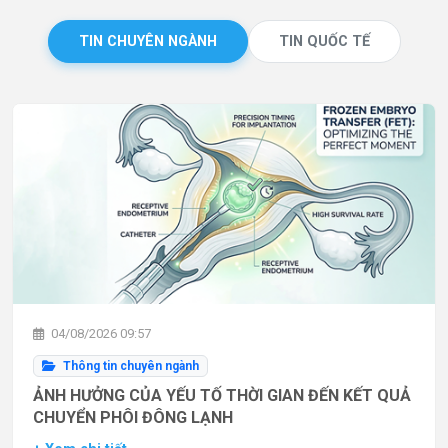
TIN CHUYÊN NGÀNH
TIN QUỐC TẾ
04/08/2026 09:57
Thông tin chuyên ngành
ẢNH HƯỞNG CỦA YẾU TỐ THỜI GIAN ĐẾN KẾT QUẢ
CHUYỂN PHÔI ĐÔNG LẠNH