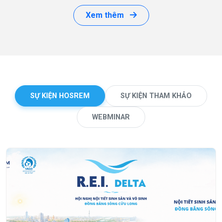
Xem thêm
SỰ KIỆN HOSREM
SỰ KIỆN THAM KHẢO
WEBMINAR