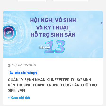
27/06/2026 20:09
Báo cáo hội nghị
QUẢN LÝ BỆNH NHÂN KLINEFELTER TỪ SƠ SINH
ĐẾN TRƯỞNG THÀNH TRONG THỰC HÀNH HỖ TRỢ
SINH SẢN
+ Xem chi tiết