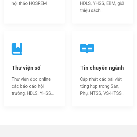
hội thảo HOSREM
HDLS, YHSS, EBM, giới
thiệu sách…
Thư viện số
Tin chuyên ngành
Thư viện đọc online
Cập nhật các bài viết
các báo cáo hội
tổng hợp trong Sản,
trường, HDLS, YHSS…
Phụ, NTSS, VS-HTSS...