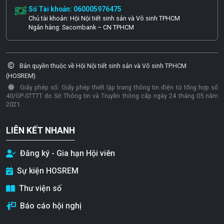
Số Tài khoản: 060005976475
Chủ tài khoản: Hội Nội tiết sinh sản và Vô sinh TPHCM
Ngân hàng: Sacombank – CN TPHCM
Bản quyền thuộc về Hội Nội tiết sinh sản và Vô sinh TP.HCM
(HOSREM).
Giấy phép số: Giấy phép thiết lập trang thông tin điện tử tổng hợp số
40/GP-STTTT do Sở Thông tin và Truyền thông cấp ngày 24 tháng 05 năm
2021.
LIÊN KẾT NHANH
Đăng ký - Gia hạn Hội viên
Sự kiện HOSREM
Thư viện số
Báo cáo hội nghị