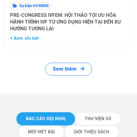
Sự kiện HOSREM
PRE-CONGRESS IVFEM: HỘI THẢO TỐI ƯU HÓA
HÀNH TRÌNH IVF TỪ ỨNG DỤNG HIỆN TẠI ĐẾN XU
HƯỚNG TƯƠNG LAI
+ Xem chi tiết
Xem thêm
BÁO CÁO HỘI NGHỊ
THƯ VIỆN SỐ
MỜI VIẾT BÀI
GIỚI THIỆU SÁCH