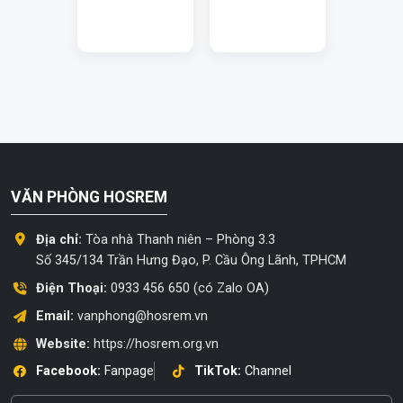
VĂN PHÒNG HOSREM
Địa chỉ:
Tòa nhà Thanh niên – Phòng 3.3
Số 345/134 Trần Hưng Đạo, P. Cầu Ông Lãnh, TPHCM
Điện Thoại:
0933 456 650 (có Zalo OA)
Email:
vanphong@hosrem.vn
Website:
https://hosrem.org.vn
Facebook:
Fanpage
TikTok:
Channel