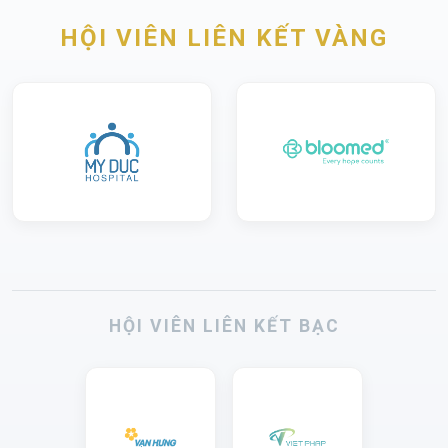
HỘI VIÊN LIÊN KẾT VÀNG
HỘI VIÊN LIÊN KẾT BẠC