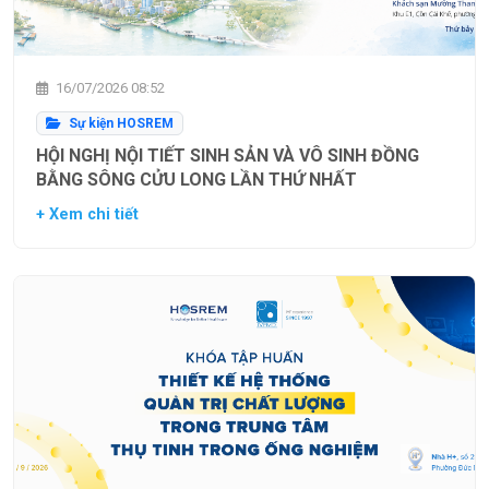
16/07/2026 08:52
Sự kiện HOSREM
HỘI NGHỊ NỘI TIẾT SINH SẢN VÀ VÔ SINH ĐỒNG
BẰNG SÔNG CỬU LONG LẦN THỨ NHẤT
+ Xem chi tiết