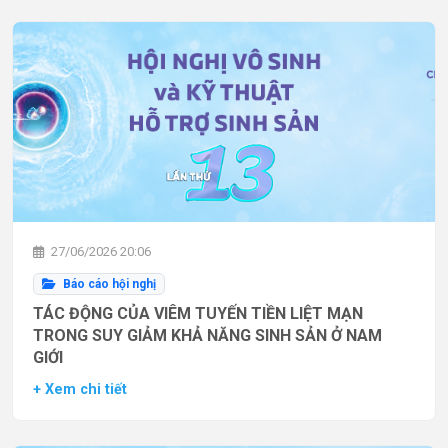
27/06/2026 20:06
Báo cáo hội nghị
TÁC ĐỘNG CỦA VIÊM TUYẾN TIỀN LIỆT MẠN
TRONG SUY GIẢM KHẢ NĂNG SINH SẢN Ở NAM
GIỚI
+ Xem chi tiết