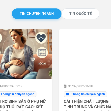
TIN CHUYÊN NGÀNH
TIN QUỐC TẾ
/08/2026 09:19
31/07/2026 16:38
Thông tin chuyên ngành
Thông tin chuyên ngành
TRỢ SINH SẢN Ở PHỤ NỮ
CẢI THIỆN CHẤT LƯỢNG
ĐỘ TUỔI RẤT CAO: KẾT
TINH TRÙNG VÀ CHỨC N