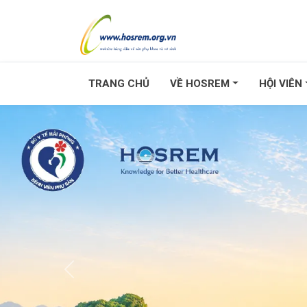
TRANG CHỦ
VỀ HOSREM
HỘI VIÊN