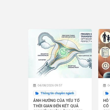
04/08/2026 09:57
04
Thông tin chuyên ngành
ẢNH HƯỞNG CỦA YẾU TỐ
HỖ 
THỜI GIAN ĐẾN KẾT QUẢ
CÓ 