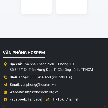
VĂN PHÒNG HOSREM
Địa chỉ:
Tòa nhà Thanh niên – Phòng 3.3
Số 345/134 Trần Hưng Đạo, P. Cầu Ông Lãnh, TPHCM
Điện Thoại:
0933 456 650 (có Zalo OA)
Email:
vanphong@hosrem.vn
Website:
https://hosrem.org.vn
Facebook:
Fanpage
TikTok:
Channel