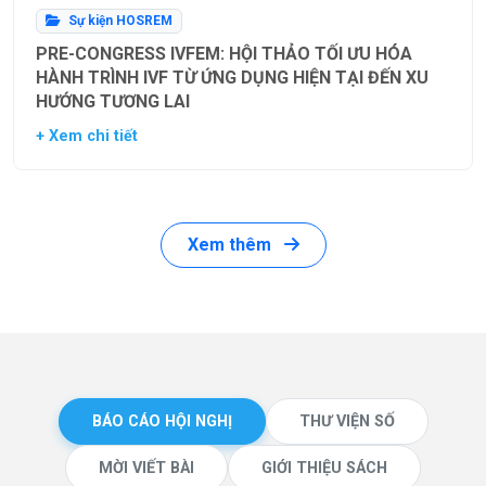
Sự kiện HOSREM
PRE-CONGRESS IVFEM: HỘI THẢO TỐI ƯU HÓA
HÀNH TRÌNH IVF TỪ ỨNG DỤNG HIỆN TẠI ĐẾN XU
HƯỚNG TƯƠNG LAI
+ Xem chi tiết
Xem thêm
BÁO CÁO HỘI NGHỊ
THƯ VIỆN SỐ
MỜI VIẾT BÀI
GIỚI THIỆU SÁCH