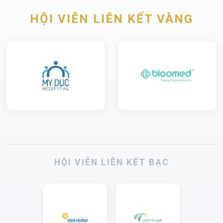
HỘI VIÊN LIÊN KẾT VÀNG
HỘI VIÊN LIÊN KẾT BẠC