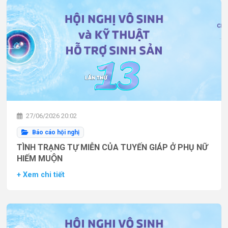
27/06/2026 20:02
Báo cáo hội nghị
TÌNH TRẠNG TỰ MIỄN CỦA TUYẾN GIÁP Ở PHỤ NỮ
HIẾM MUỘN
+ Xem chi tiết