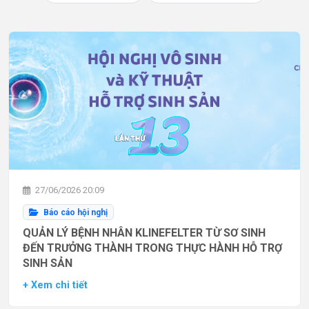
27/06/2026 20:09
Báo cáo hội nghị
QUẢN LÝ BỆNH NHÂN KLINEFELTER TỪ SƠ SINH
ĐẾN TRƯỞNG THÀNH TRONG THỰC HÀNH HỖ TRỢ
SINH SẢN
+ Xem chi tiết