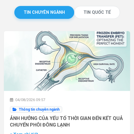
TIN CHUYÊN NGÀNH
TIN QUỐC TẾ
04/08/2026 09:57
Thông tin chuyên ngành
ẢNH HƯỞNG CỦA YẾU TỐ THỜI GIAN ĐẾN KẾT QUẢ
CHUYỂN PHÔI ĐÔNG LẠNH