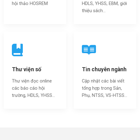
hội thảo HOSREM
HDLS, YHSS, EBM, giới
thiệu sách…
Thư viện số
Tin chuyên ngành
Thư viện đọc online
Cập nhật các bài viết
các báo cáo hội
tổng hợp trong Sản,
trường, HDLS, YHSS…
Phụ, NTSS, VS-HTSS...