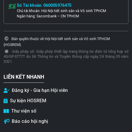
Số Tài khoản: 060005976475
Chủ tài khoản: Hội Nội tiết sinh sản và Vô sinh TPHCM
Ngân hàng: Sacombank – CN TPHCM
Bản quyền thuộc về Hội Nội tiết sinh sản và Vô sinh TP.HCM
(HOSREM).
Giấy phép số: Giấy phép thiết lập trang thông tin điện tử tổng hợp số
40/GP-STTTT do Sở Thông tin và Truyền thông cấp ngày 24 tháng 05 năm
2021.
LIÊN KẾT NHANH
Đăng ký - Gia hạn Hội viên
Sự kiện HOSREM
Thư viện số
Báo cáo hội nghị