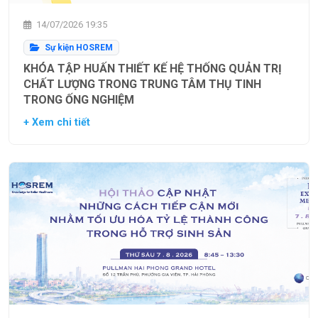
14/07/2026 19:35
Sự kiện HOSREM
KHÓA TẬP HUẤN THIẾT KẾ HỆ THỐNG QUẢN TRỊ
CHẤT LƯỢNG TRONG TRUNG TÂM THỤ TINH
TRONG ỐNG NGHIỆM
+ Xem chi tiết