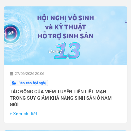
27/06/2026 20:06
Báo cáo hội nghị
TÁC ĐỘNG CỦA VIÊM TUYẾN TIỀN LIỆT MẠN
TRONG SUY GIẢM KHẢ NĂNG SINH SẢN Ở NAM
GIỚI
+ Xem chi tiết