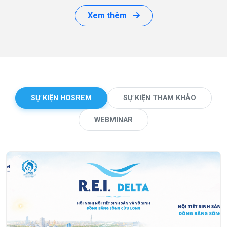
Xem thêm
SỰ KIỆN HOSREM
SỰ KIỆN THAM KHẢO
WEBMINAR