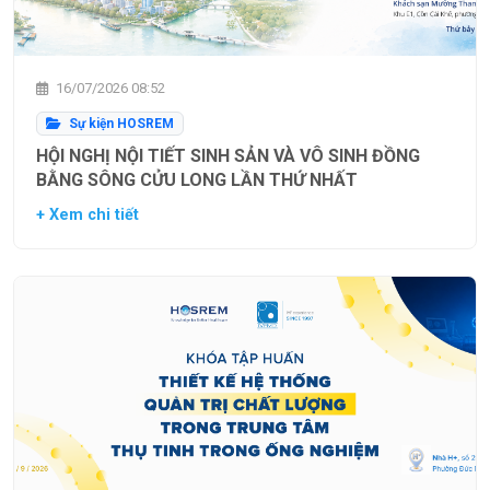
16/07/2026 08:52
Sự kiện HOSREM
HỘI NGHỊ NỘI TIẾT SINH SẢN VÀ VÔ SINH ĐỒNG
BẰNG SÔNG CỬU LONG LẦN THỨ NHẤT
+ Xem chi tiết