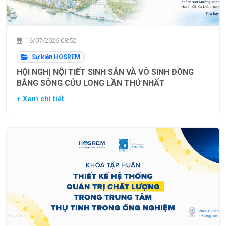
16/07/2026 08:52
Sự kiện HOSREM
HỘI NGHỊ NỘI TIẾT SINH SẢN VÀ VÔ SINH ĐỒNG
BẰNG SÔNG CỬU LONG LẦN THỨ NHẤT
+ Xem chi tiết