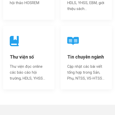
hội thảo HOSREM
HDLS, YHSS, EBM, giới
thiệu sách…
Thư viện số
Tin chuyên ngành
Thư viện đọc online
Cập nhật các bài viết
các báo cáo hội
tổng hợp trong Sản,
trường, HDLS, YHSS…
Phụ, NTSS, VS-HTSS...