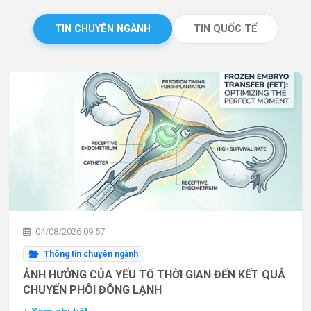
TIN CHUYÊN NGÀNH
TIN QUỐC TẾ
04/08/2026 09:57
Thông tin chuyên ngành
ẢNH HƯỞNG CỦA YẾU TỐ THỜI GIAN ĐẾN KẾT QUẢ
CHUYỂN PHÔI ĐÔNG LẠNH