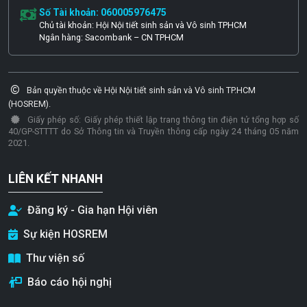
Số Tài khoản: 060005976475
Chủ tài khoản: Hội Nội tiết sinh sản và Vô sinh TPHCM
Ngân hàng: Sacombank – CN TPHCM
Bản quyền thuộc về Hội Nội tiết sinh sản và Vô sinh TP.HCM
(HOSREM).
Giấy phép số: Giấy phép thiết lập trang thông tin điện tử tổng hợp số
40/GP-STTTT do Sở Thông tin và Truyền thông cấp ngày 24 tháng 05 năm
2021.
LIÊN KẾT NHANH
Đăng ký - Gia hạn Hội viên
Sự kiện HOSREM
Thư viện số
Báo cáo hội nghị