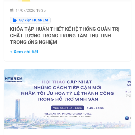
14/07/2026 19:35
Sự kiện HOSREM
KHÓA TẬP HUẤN THIẾT KẾ HỆ THỐNG QUẢN TRỊ
CHẤT LƯỢNG TRONG TRUNG TÂM THỤ TINH
TRONG ỐNG NGHIỆM
+ Xem chi tiết