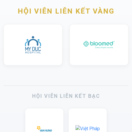
HỘI VIÊN LIÊN KẾT VÀNG
HỘI VIÊN LIÊN KẾT BẠC