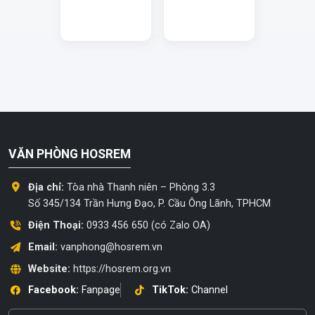
VĂN PHÒNG HOSREM
Địa chỉ:
Tòa nhà Thanh niên – Phòng 3.3
Số 345/134 Trần Hưng Đạo, P. Cầu Ông Lãnh, TPHCM
Điện Thoại:
0933 456 650 (có Zalo OA)
Email:
vanphong@hosrem.vn
Website:
https://hosrem.org.vn
Facebook:
Fanpage
TikTok:
Channel