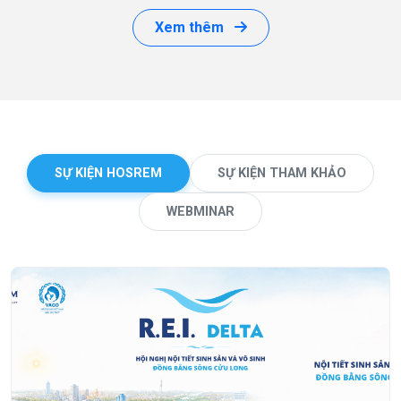
Xem thêm
SỰ KIỆN HOSREM
SỰ KIỆN THAM KHẢO
WEBMINAR