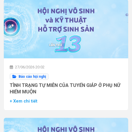
27/06/2026 20:02
Báo cáo hội nghị
TÌNH TRẠNG TỰ MIỄN CỦA TUYẾN GIÁP Ở PHỤ NỮ
HIẾM MUỘN
+ Xem chi tiết