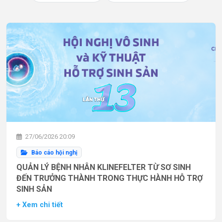
27/06/2026 20:09
Báo cáo hội nghị
QUẢN LÝ BỆNH NHÂN KLINEFELTER TỪ SƠ SINH
ĐẾN TRƯỞNG THÀNH TRONG THỰC HÀNH HỖ TRỢ
SINH SẢN
+ Xem chi tiết