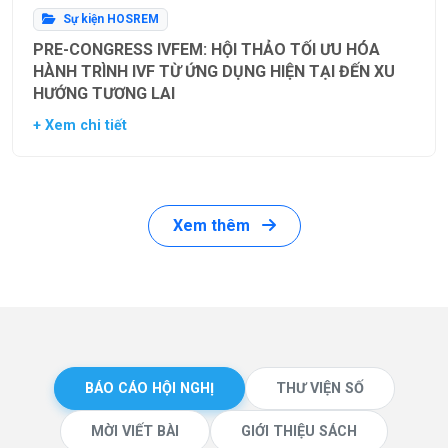
Sự kiện HOSREM
PRE-CONGRESS IVFEM: HỘI THẢO TỐI ƯU HÓA
HÀNH TRÌNH IVF TỪ ỨNG DỤNG HIỆN TẠI ĐẾN XU
HƯỚNG TƯƠNG LAI
+ Xem chi tiết
Xem thêm
BÁO CÁO HỘI NGHỊ
THƯ VIỆN SỐ
MỜI VIẾT BÀI
GIỚI THIỆU SÁCH