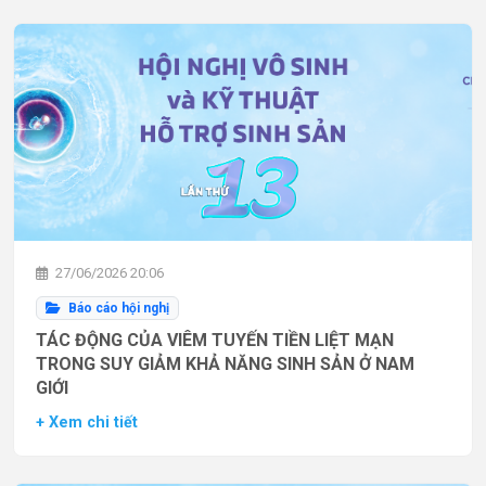
27/06/2026 20:06
Báo cáo hội nghị
TÁC ĐỘNG CỦA VIÊM TUYẾN TIỀN LIỆT MẠN
TRONG SUY GIẢM KHẢ NĂNG SINH SẢN Ở NAM
GIỚI
+ Xem chi tiết