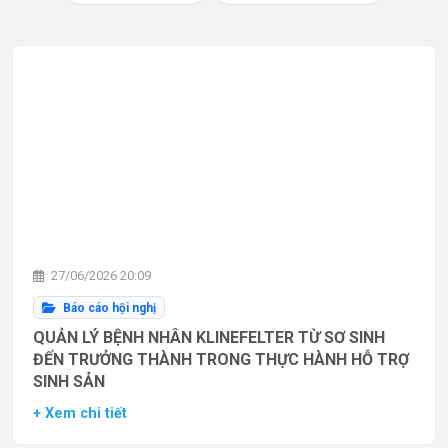
27/06/2026 20:09
Báo cáo hội nghị
QUẢN LÝ BỆNH NHÂN KLINEFELTER TỪ SƠ SINH
ĐẾN TRƯỞNG THÀNH TRONG THỰC HÀNH HỖ TRỢ
SINH SẢN
+ Xem chi tiết