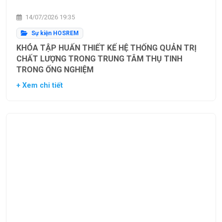
14/07/2026 19:35
Sự kiện HOSREM
KHÓA TẬP HUẤN THIẾT KẾ HỆ THỐNG QUẢN TRỊ
CHẤT LƯỢNG TRONG TRUNG TÂM THỤ TINH
TRONG ỐNG NGHIỆM
+ Xem chi tiết