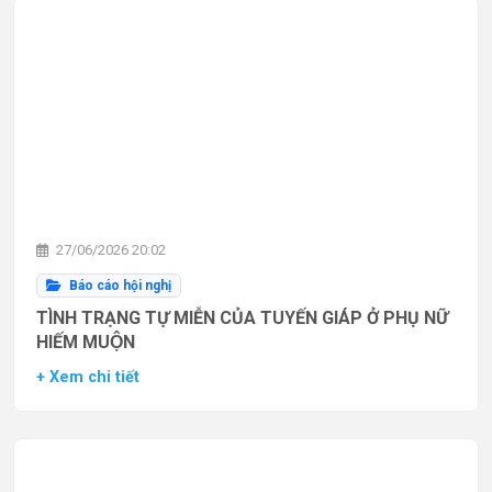
27/06/2026 20:02
Báo cáo hội nghị
TÌNH TRẠNG TỰ MIỄN CỦA TUYẾN GIÁP Ở PHỤ NỮ
HIẾM MUỘN
+ Xem chi tiết