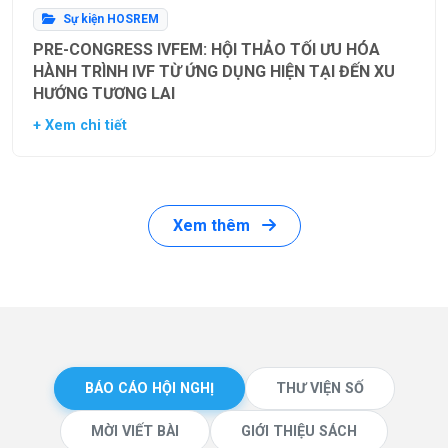
Sự kiện HOSREM
PRE-CONGRESS IVFEM: HỘI THẢO TỐI ƯU HÓA
HÀNH TRÌNH IVF TỪ ỨNG DỤNG HIỆN TẠI ĐẾN XU
HƯỚNG TƯƠNG LAI
+ Xem chi tiết
Xem thêm
BÁO CÁO HỘI NGHỊ
THƯ VIỆN SỐ
MỜI VIẾT BÀI
GIỚI THIỆU SÁCH