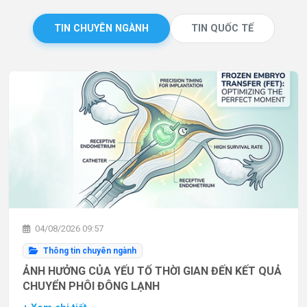
TIN CHUYÊN NGÀNH
TIN QUỐC TẾ
04/08/2026 09:57
Thông tin chuyên ngành
ẢNH HƯỞNG CỦA YẾU TỐ THỜI GIAN ĐẾN KẾT QUẢ
CHUYỂN PHÔI ĐÔNG LẠNH