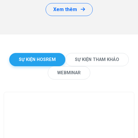
Xem thêm
SỰ KIỆN HOSREM
SỰ KIỆN THAM KHẢO
WEBMINAR