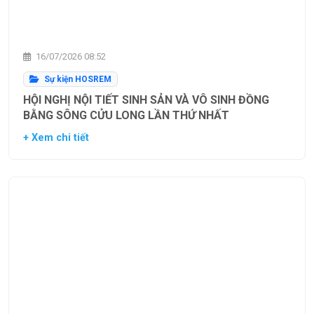
16/07/2026 08:52
Sự kiện HOSREM
HỘI NGHỊ NỘI TIẾT SINH SẢN VÀ VÔ SINH ĐỒNG
BẰNG SÔNG CỬU LONG LẦN THỨ NHẤT
+ Xem chi tiết