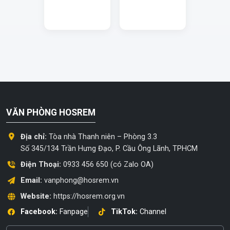
VĂN PHÒNG HOSREM
Địa chỉ:
Tòa nhà Thanh niên – Phòng 3.3
Số 345/134 Trần Hưng Đạo, P. Cầu Ông Lãnh, TPHCM
Điện Thoại:
0933 456 650 (có Zalo OA)
Email:
vanphong@hosrem.vn
Website:
https://hosrem.org.vn
Facebook:
Fanpage
TikTok:
Channel