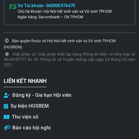
Số Tài khoản: 060005976475
Chủ tài khoản: Hội Nội tiết sinh sản và Vô sinh TPHCM
Ngân hàng: Sacombank – CN TPHCM
Bản quyền thuộc về Hội Nội tiết sinh sản và Vô sinh TP.HCM
(HOSREM).
Giấy phép số: Giấy phép thiết lập trang thông tin điện tử tổng hợp số
40/GP-STTTT do Sở Thông tin và Truyền thông cấp ngày 24 tháng 05 năm
2021.
LIÊN KẾT NHANH
Đăng ký - Gia hạn Hội viên
Sự kiện HOSREM
Thư viện số
Báo cáo hội nghị