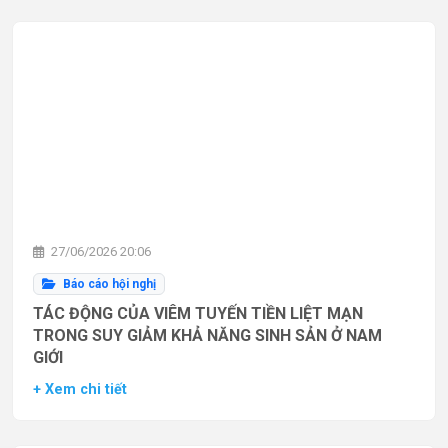
27/06/2026 20:06
Báo cáo hội nghị
TÁC ĐỘNG CỦA VIÊM TUYẾN TIỀN LIỆT MẠN
TRONG SUY GIẢM KHẢ NĂNG SINH SẢN Ở NAM
GIỚI
+ Xem chi tiết