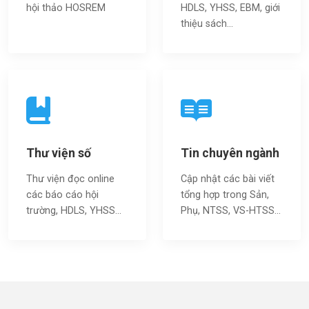
hội thảo HOSREM
HDLS, YHSS, EBM, giới
thiệu sách…
Thư viện số
Tin chuyên ngành
Thư viện đọc online
Cập nhật các bài viết
các báo cáo hội
tổng hợp trong Sản,
trường, HDLS, YHSS…
Phụ, NTSS, VS-HTSS...