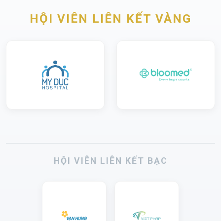
HỘI VIÊN LIÊN KẾT VÀNG
HỘI VIÊN LIÊN KẾT BẠC