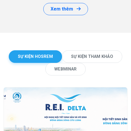
Xem thêm
SỰ KIỆN HOSREM
SỰ KIỆN THAM KHẢO
WEBMINAR