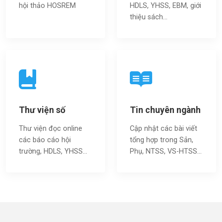
hội thảo HOSREM
HDLS, YHSS, EBM, giới
thiệu sách…
Thư viện số
Tin chuyên ngành
Thư viện đọc online
Cập nhật các bài viết
các báo cáo hội
tổng hợp trong Sản,
trường, HDLS, YHSS…
Phụ, NTSS, VS-HTSS...