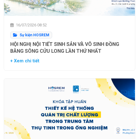
16/07/2026 08:52
Sự kiện HOSREM
HỘI NGHỊ NỘI TIẾT SINH SẢN VÀ VÔ SINH ĐỒNG
BẰNG SÔNG CỬU LONG LẦN THỨ NHẤT
+ Xem chi tiết