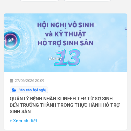
27/06/2026 20:09
Báo cáo hội nghị
QUẢN LÝ BỆNH NHÂN KLINEFELTER TỪ SƠ SINH
ĐẾN TRƯỞNG THÀNH TRONG THỰC HÀNH HỖ TRỢ
SINH SẢN
+ Xem chi tiết