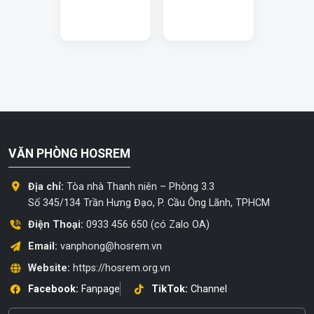
VĂN PHÒNG HOSREM
Địa chỉ:
Tòa nhà Thanh niên – Phòng 3.3
Số 345/134 Trần Hưng Đạo, P. Cầu Ông Lãnh, TPHCM
Điện Thoại:
0933 456 650 (có Zalo OA)
Email:
vanphong@hosrem.vn
Website:
https://hosrem.org.vn
Facebook:
Fanpage
TikTok:
Channel