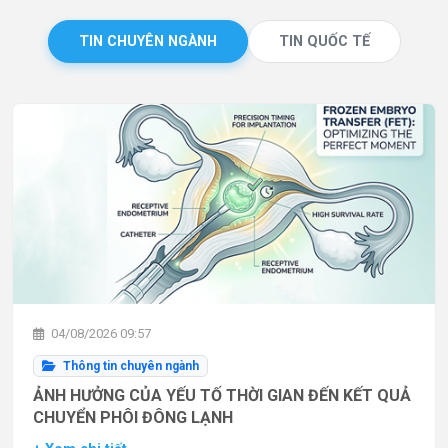
TIN CHUYÊN NGÀNH
TIN QUỐC TẾ
04/08/2026 09:57
Thông tin chuyên ngành
ẢNH HƯỞNG CỦA YẾU TỐ THỜI GIAN ĐẾN KẾT QUẢ
CHUYỂN PHÔI ĐÔNG LẠNH