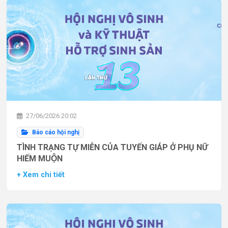
27/06/2026 20:02
Báo cáo hội nghị
TÌNH TRẠNG TỰ MIỄN CỦA TUYẾN GIÁP Ở PHỤ NỮ
HIẾM MUỘN
+ Xem chi tiết