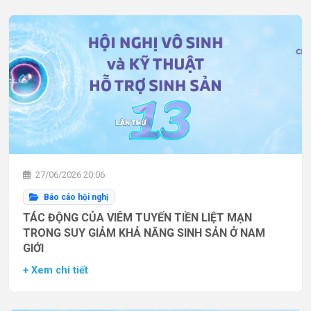
27/06/2026 20:06
Báo cáo hội nghị
TÁC ĐỘNG CỦA VIÊM TUYẾN TIỀN LIỆT MẠN
TRONG SUY GIẢM KHẢ NĂNG SINH SẢN Ở NAM
GIỚI
+ Xem chi tiết