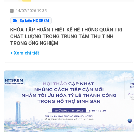
14/07/2026 19:35
Sự kiện HOSREM
KHÓA TẬP HUẤN THIẾT KẾ HỆ THỐNG QUẢN TRỊ
CHẤT LƯỢNG TRONG TRUNG TÂM THỤ TINH
TRONG ỐNG NGHIỆM
+ Xem chi tiết