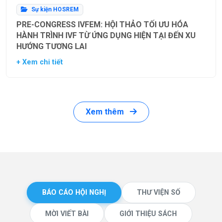
Sự kiện HOSREM
PRE-CONGRESS IVFEM: HỘI THẢO TỐI ƯU HÓA
HÀNH TRÌNH IVF TỪ ỨNG DỤNG HIỆN TẠI ĐẾN XU
HƯỚNG TƯƠNG LAI
+ Xem chi tiết
Xem thêm
BÁO CÁO HỘI NGHỊ
THƯ VIỆN SỐ
MỜI VIẾT BÀI
GIỚI THIỆU SÁCH