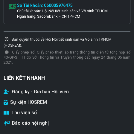
Số Tài khoản: 060005976475
Chủ tài khoản: Hội Nội tiết sinh sản và Vô sinh TPHCM
Ngân hàng: Sacombank – CN TPHCM
Bản quyền thuộc về Hội Nội tiết sinh sản và Vô sinh TP.HCM
(HOSREM).
Giấy phép số: Giấy phép thiết lập trang thông tin điện tử tổng hợp số
40/GP-STTTT do Sở Thông tin và Truyền thông cấp ngày 24 tháng 05 năm
2021.
LIÊN KẾT NHANH
Đăng ký - Gia hạn Hội viên
Sự kiện HOSREM
Thư viện số
Báo cáo hội nghị