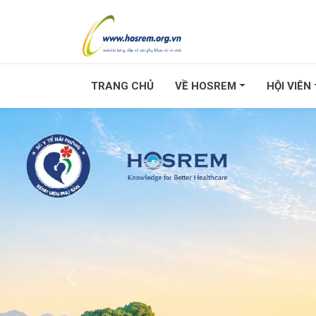
TRANG CHỦ
VỀ HOSREM
HỘI VIÊN