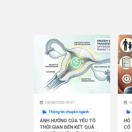
04/08/2026 09:57
04
Thông tin chuyên ngành
ẢNH HƯỞNG CỦA YẾU TỐ
HỖ 
THỜI GIAN ĐẾN KẾT QUẢ
CÓ 