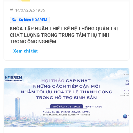
14/07/2026 19:35
Sự kiện HOSREM
KHÓA TẬP HUẤN THIẾT KẾ HỆ THỐNG QUẢN TRỊ
CHẤT LƯỢNG TRONG TRUNG TÂM THỤ TINH
TRONG ỐNG NGHIỆM
+ Xem chi tiết