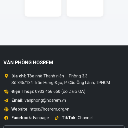
VĂN PHÒNG HOSREM
Địa chỉ:
Tòa nhà Thanh niên – Phòng 3.3
Số 345/134 Trần Hưng Đạo, P. Cầu Ông Lãnh, TPHCM
Điện Thoại:
0933 456 650 (có Zalo OA)
Email:
vanphong@hosrem.vn
Website:
https://hosrem.org.vn
Facebook:
Fanpage
TikTok:
Channel