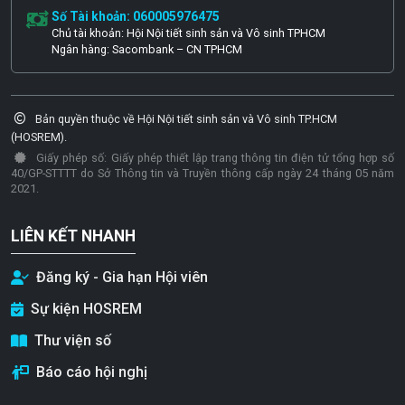
Số Tài khoản: 060005976475
Chủ tài khoản: Hội Nội tiết sinh sản và Vô sinh TPHCM
Ngân hàng: Sacombank – CN TPHCM
Bản quyền thuộc về Hội Nội tiết sinh sản và Vô sinh TP.HCM
(HOSREM).
Giấy phép số: Giấy phép thiết lập trang thông tin điện tử tổng hợp số
40/GP-STTTT do Sở Thông tin và Truyền thông cấp ngày 24 tháng 05 năm
2021.
LIÊN KẾT NHANH
Đăng ký - Gia hạn Hội viên
Sự kiện HOSREM
Thư viện số
Báo cáo hội nghị