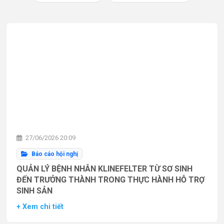
27/06/2026 20:09
Báo cáo hội nghị
QUẢN LÝ BỆNH NHÂN KLINEFELTER TỪ SƠ SINH
ĐẾN TRƯỞNG THÀNH TRONG THỰC HÀNH HỖ TRỢ
SINH SẢN
+ Xem chi tiết