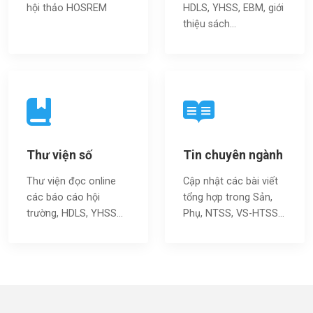
hội thảo HOSREM
HDLS, YHSS, EBM, giới
thiệu sách…
Thư viện số
Tin chuyên ngành
Thư viện đọc online
Cập nhật các bài viết
các báo cáo hội
tổng hợp trong Sản,
trường, HDLS, YHSS…
Phụ, NTSS, VS-HTSS...