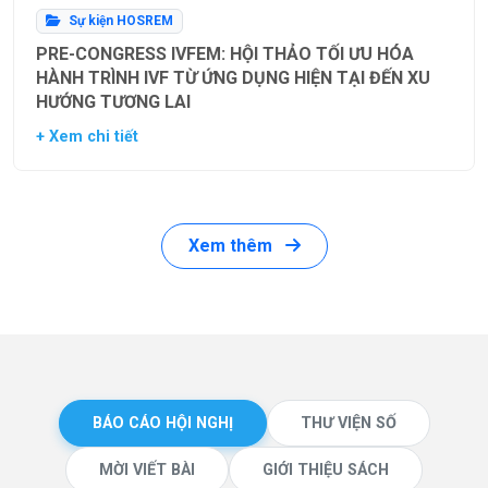
Sự kiện HOSREM
PRE-CONGRESS IVFEM: HỘI THẢO TỐI ƯU HÓA
HÀNH TRÌNH IVF TỪ ỨNG DỤNG HIỆN TẠI ĐẾN XU
HƯỚNG TƯƠNG LAI
+ Xem chi tiết
Xem thêm
BÁO CÁO HỘI NGHỊ
THƯ VIỆN SỐ
MỜI VIẾT BÀI
GIỚI THIỆU SÁCH