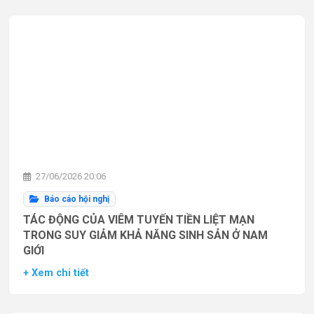
27/06/2026 20:06
Báo cáo hội nghị
TÁC ĐỘNG CỦA VIÊM TUYẾN TIỀN LIỆT MẠN
TRONG SUY GIẢM KHẢ NĂNG SINH SẢN Ở NAM
GIỚI
+ Xem chi tiết