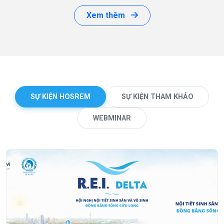
Xem thêm
SỰ KIỆN HOSREM
SỰ KIỆN THAM KHẢO
WEBMINAR