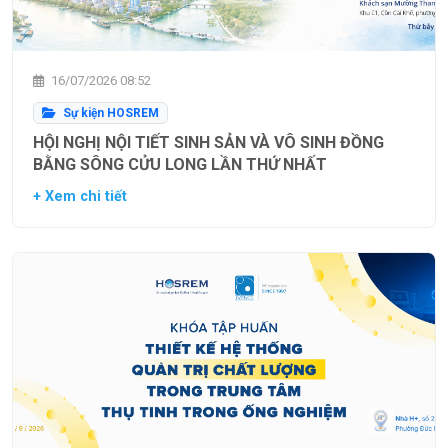
16/07/2026 08:52
Sự kiện HOSREM
HỘI NGHỊ NỘI TIẾT SINH SẢN VÀ VÔ SINH ĐỒNG
BẰNG SÔNG CỬU LONG LẦN THỨ NHẤT
+ Xem chi tiết