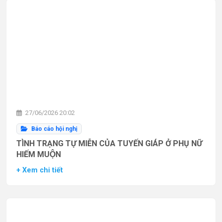
27/06/2026 20:02
Báo cáo hội nghị
TÌNH TRẠNG TỰ MIỄN CỦA TUYẾN GIÁP Ở PHỤ NỮ
HIẾM MUỘN
+ Xem chi tiết