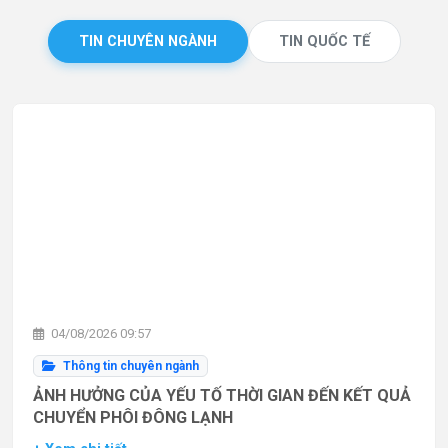
TIN CHUYÊN NGÀNH
TIN QUỐC TẾ
04/08/2026 09:57
Thông tin chuyên ngành
ẢNH HƯỞNG CỦA YẾU TỐ THỜI GIAN ĐẾN KẾT QUẢ
CHUYỂN PHÔI ĐÔNG LẠNH