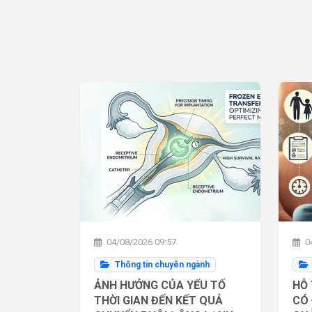
04/08/2026 09:57
04
Thông tin chuyên ngành
ẢNH HƯỞNG CỦA YẾU TỐ
HỖ 
THỜI GIAN ĐẾN KẾT QUẢ
CÓ 