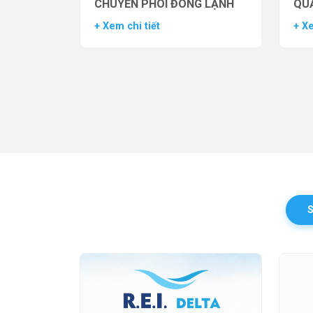
CHUYỂN PHÔI ĐÔNG LẠNH
QUẢ
TH
+ Xem chi tiết
+ Xe