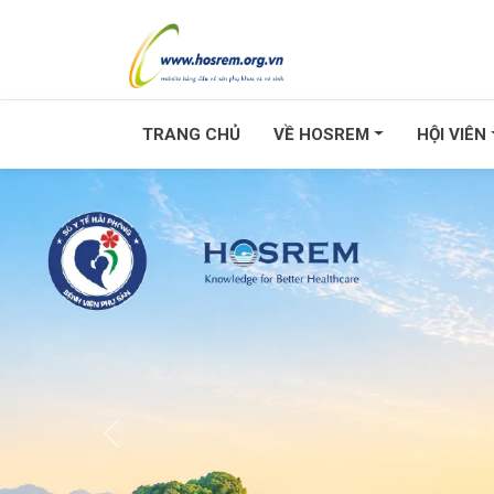
TRANG CHỦ
VỀ HOSREM
HỘI VIÊN