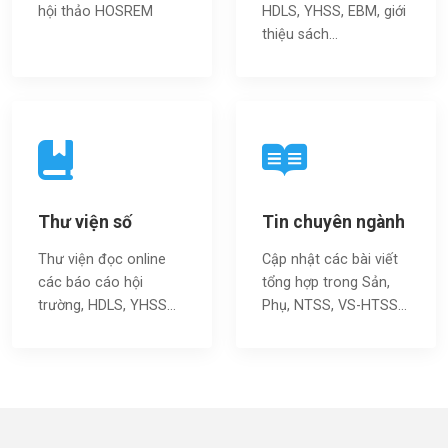
hội thảo HOSREM
HDLS, YHSS, EBM, giới
thiệu sách…
Thư viện số
Tin chuyên ngành
Thư viện đọc online
Cập nhật các bài viết
các báo cáo hội
tổng hợp trong Sản,
trường, HDLS, YHSS…
Phụ, NTSS, VS-HTSS...