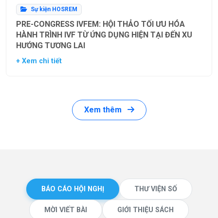
Sự kiện HOSREM
PRE-CONGRESS IVFEM: HỘI THẢO TỐI ƯU HÓA
HÀNH TRÌNH IVF TỪ ỨNG DỤNG HIỆN TẠI ĐẾN XU
HƯỚNG TƯƠNG LAI
+ Xem chi tiết
Xem thêm
BÁO CÁO HỘI NGHỊ
THƯ VIỆN SỐ
MỜI VIẾT BÀI
GIỚI THIỆU SÁCH