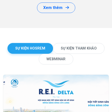
Xem thêm
SỰ KIỆN HOSREM
SỰ KIỆN THAM KHẢO
WEBMINAR