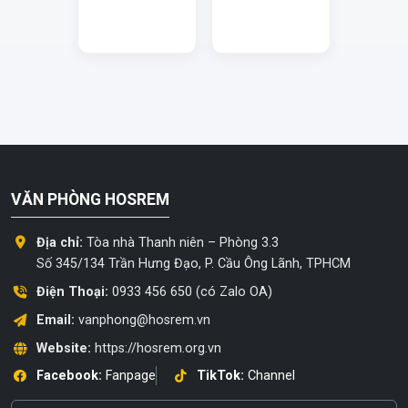
VĂN PHÒNG HOSREM
Địa chỉ:
Tòa nhà Thanh niên – Phòng 3.3
Số 345/134 Trần Hưng Đạo, P. Cầu Ông Lãnh, TPHCM
Điện Thoại:
0933 456 650 (có Zalo OA)
Email:
vanphong@hosrem.vn
Website:
https://hosrem.org.vn
Facebook:
Fanpage
TikTok:
Channel