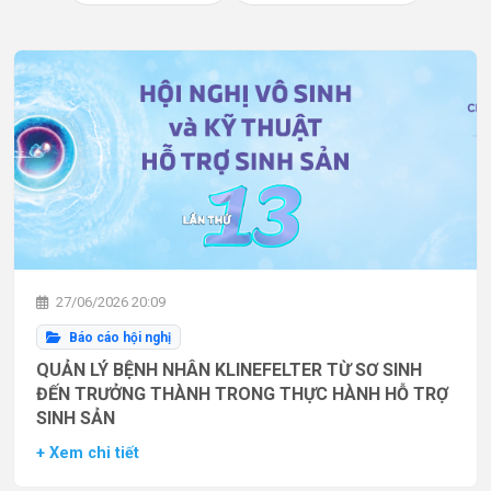
27/06/2026 20:09
Báo cáo hội nghị
QUẢN LÝ BỆNH NHÂN KLINEFELTER TỪ SƠ SINH
ĐẾN TRƯỞNG THÀNH TRONG THỰC HÀNH HỖ TRỢ
SINH SẢN
+ Xem chi tiết