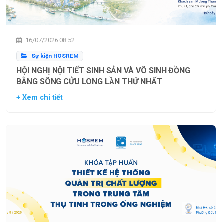
16/07/2026 08:52
Sự kiện HOSREM
HỘI NGHỊ NỘI TIẾT SINH SẢN VÀ VÔ SINH ĐỒNG
BẰNG SÔNG CỬU LONG LẦN THỨ NHẤT
+ Xem chi tiết