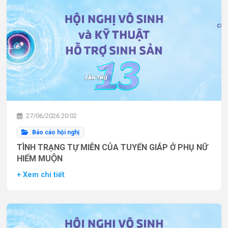
27/06/2026 20:02
Báo cáo hội nghị
TÌNH TRẠNG TỰ MIỄN CỦA TUYẾN GIÁP Ở PHỤ NỮ
HIẾM MUỘN
+ Xem chi tiết