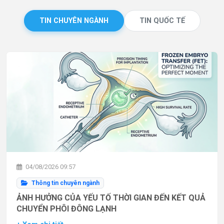
TIN CHUYÊN NGÀNH
TIN QUỐC TẾ
04/08/2026 09:57
Thông tin chuyên ngành
ẢNH HƯỞNG CỦA YẾU TỐ THỜI GIAN ĐẾN KẾT QUẢ
CHUYỂN PHÔI ĐÔNG LẠNH