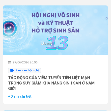
27/06/2026 20:06
Báo cáo hội nghị
TÁC ĐỘNG CỦA VIÊM TUYẾN TIỀN LIỆT MẠN
TRONG SUY GIẢM KHẢ NĂNG SINH SẢN Ở NAM
GIỚI
+ Xem chi tiết