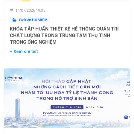
14/07/2026 19:35
Sự kiện HOSREM
KHÓA TẬP HUẤN THIẾT KẾ HỆ THỐNG QUẢN TRỊ
CHẤT LƯỢNG TRONG TRUNG TÂM THỤ TINH
TRONG ỐNG NGHIỆM
+ Xem chi tiết