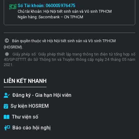
Số Tài khoản: 060005976475
Chủ tài khoản: Hội Nội tiết sinh sản và Vô sinh TPHCM
Ngân hàng: Sacombank – CN TPHCM
Bản quyền thuộc về Hội Nội tiết sinh sản và Vô sinh TP.HCM
(HOSREM).
Giấy phép số: Giấy phép thiết lập trang thông tin điện tử tổng hợp số
40/GP-STTTT do Sở Thông tin và Truyền thông cấp ngày 24 tháng 05 năm
2021.
LIÊN KẾT NHANH
Đăng ký - Gia hạn Hội viên
Sự kiện HOSREM
Thư viện số
Báo cáo hội nghị