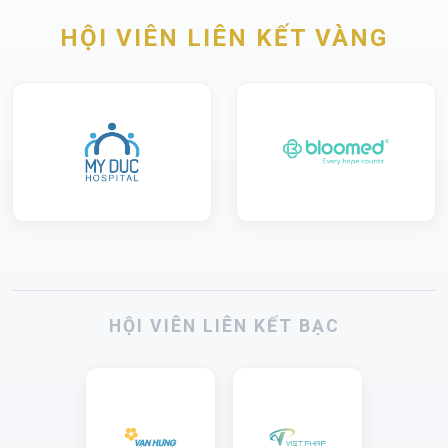
HỘI VIÊN LIÊN KẾT VÀNG
HỘI VIÊN LIÊN KẾT BẠC