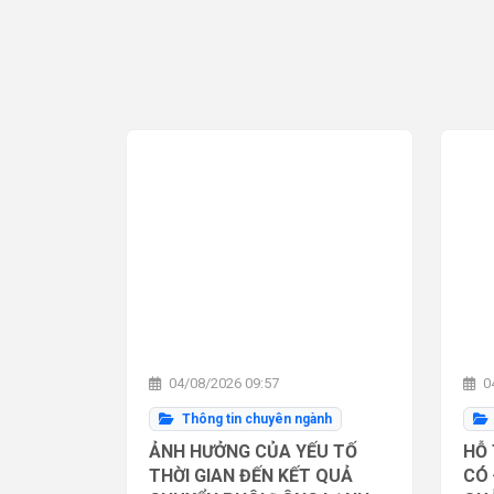
04/08/2026 09:57
04
Thông tin chuyên ngành
ẢNH HƯỞNG CỦA YẾU TỐ
HỖ 
THỜI GIAN ĐẾN KẾT QUẢ
CÓ 