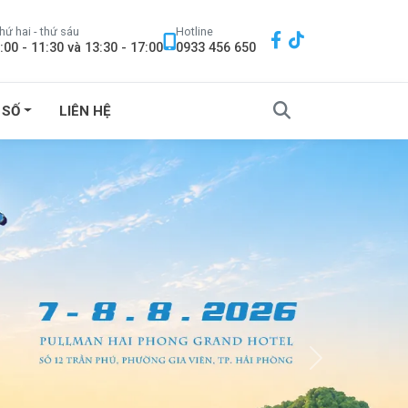
hứ hai - thứ sáu
Hotline
:00 - 11:30 và 13:30 - 17:00
0933 456 650
 SỐ
LIÊN HỆ