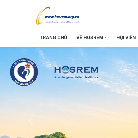
TRANG CHỦ
VỀ HOSREM
HỘI VIÊN