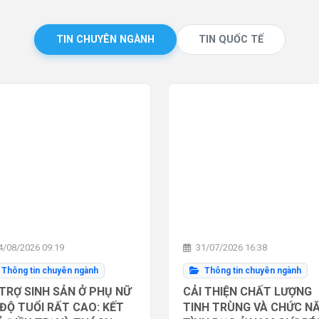
TIN CHUYÊN NGÀNH
TIN QUỐC TẾ
/08/2026 09:19
31/07/2026 16:38
Thông tin chuyên ngành
Thông tin chuyên ngành
TRỢ SINH SẢN Ở PHỤ NỮ
CẢI THIỆN CHẤT LƯỢNG
ĐỘ TUỔI RẤT CAO: KẾT
TINH TRÙNG VÀ CHỨC N