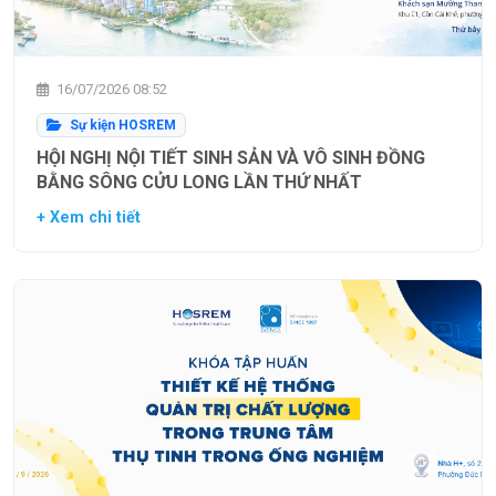
16/07/2026 08:52
Sự kiện HOSREM
HỘI NGHỊ NỘI TIẾT SINH SẢN VÀ VÔ SINH ĐỒNG
BẰNG SÔNG CỬU LONG LẦN THỨ NHẤT
+ Xem chi tiết