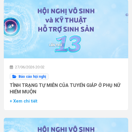
27/06/2026 20:02
Báo cáo hội nghị
TÌNH TRẠNG TỰ MIỄN CỦA TUYẾN GIÁP Ở PHỤ NỮ
HIẾM MUỘN
+ Xem chi tiết