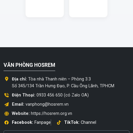
VĂN PHÒNG HOSREM
Địa chỉ:
Tòa nhà Thanh niên – Phòng 3.3
Số 345/134 Trần Hưng Đạo, P. Cầu Ông Lãnh, TPHCM
Điện Thoại:
0933 456 650 (có Zalo OA)
Email:
vanphong@hosrem.vn
Website:
https://hosrem.org.vn
Facebook:
Fanpage
TikTok:
Channel