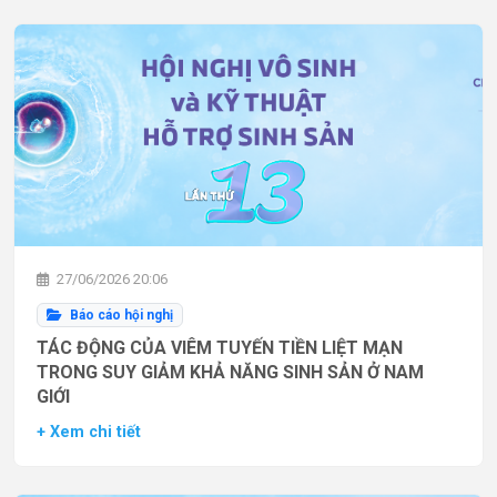
27/06/2026 20:06
Báo cáo hội nghị
TÁC ĐỘNG CỦA VIÊM TUYẾN TIỀN LIỆT MẠN
TRONG SUY GIẢM KHẢ NĂNG SINH SẢN Ở NAM
GIỚI
+ Xem chi tiết