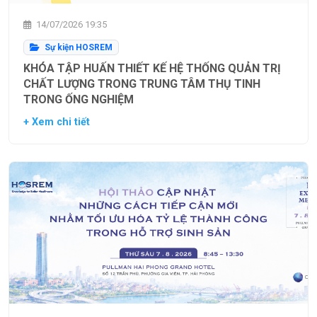
14/07/2026 19:35
Sự kiện HOSREM
KHÓA TẬP HUẤN THIẾT KẾ HỆ THỐNG QUẢN TRỊ
CHẤT LƯỢNG TRONG TRUNG TÂM THỤ TINH
TRONG ỐNG NGHIỆM
+ Xem chi tiết