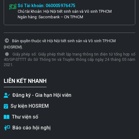
Số Tài khoản: 060005976475
Chủ tài khoản: Hội Nội tiết sinh sản và Vô sinh TPHCM
Ngân hàng: Sacombank – CN TPHCM
Bản quyền thuộc về Hội Nội tiết sinh sản và Vô sinh TP.HCM
(HOSREM).
Giấy phép số: Giấy phép thiết lập trang thông tin điện tử tổng hợp số
40/GP-STTTT do Sở Thông tin và Truyền thông cấp ngày 24 tháng 05 năm
2021.
LIÊN KẾT NHANH
Đăng ký - Gia hạn Hội viên
Sự kiện HOSREM
Thư viện số
Báo cáo hội nghị