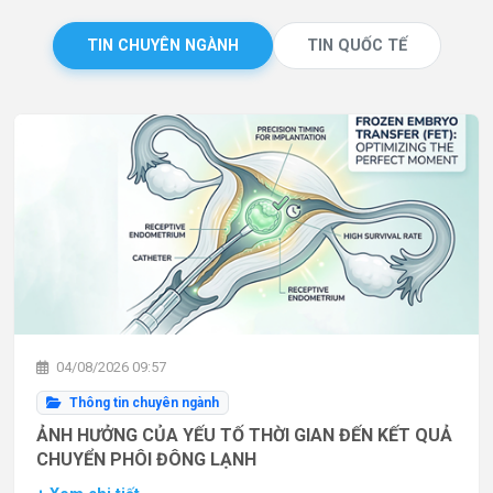
TIN CHUYÊN NGÀNH
TIN QUỐC TẾ
04/08/2026 09:57
Thông tin chuyên ngành
ẢNH HƯỞNG CỦA YẾU TỐ THỜI GIAN ĐẾN KẾT QUẢ
CHUYỂN PHÔI ĐÔNG LẠNH