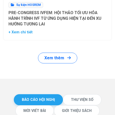
Sự kiện HOSREM
PRE-CONGRESS IVFEM: HỘI THẢO TỐI ƯU HÓA
HÀNH TRÌNH IVF TỪ ỨNG DỤNG HIỆN TẠI ĐẾN XU
HƯỚNG TƯƠNG LAI
+ Xem chi tiết
Xem thêm
BÁO CÁO HỘI NGHỊ
THƯ VIỆN SỐ
MỜI VIẾT BÀI
GIỚI THIỆU SÁCH