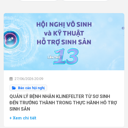
27/06/2026 20:09
Báo cáo hội nghị
QUẢN LÝ BỆNH NHÂN KLINEFELTER TỪ SƠ SINH
ĐẾN TRƯỞNG THÀNH TRONG THỰC HÀNH HỖ TRỢ
SINH SẢN
+ Xem chi tiết