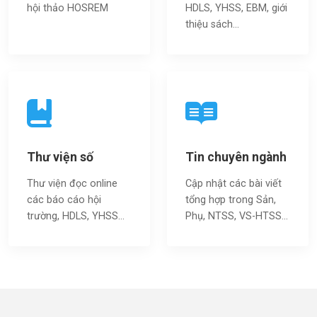
hội thảo HOSREM
HDLS, YHSS, EBM, giới
thiệu sách…
Thư viện số
Tin chuyên ngành
Thư viện đọc online
Cập nhật các bài viết
các báo cáo hội
tổng hợp trong Sản,
trường, HDLS, YHSS…
Phụ, NTSS, VS-HTSS...