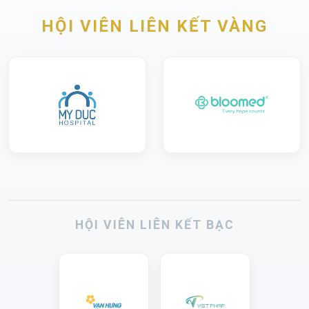
HỘI VIÊN LIÊN KẾT VÀNG
HỘI VIÊN LIÊN KẾT BẠC