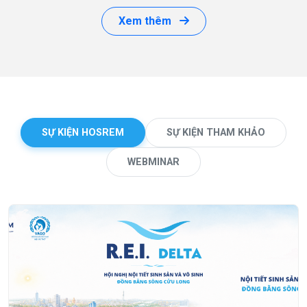
Xem thêm
SỰ KIỆN HOSREM
SỰ KIỆN THAM KHẢO
WEBMINAR