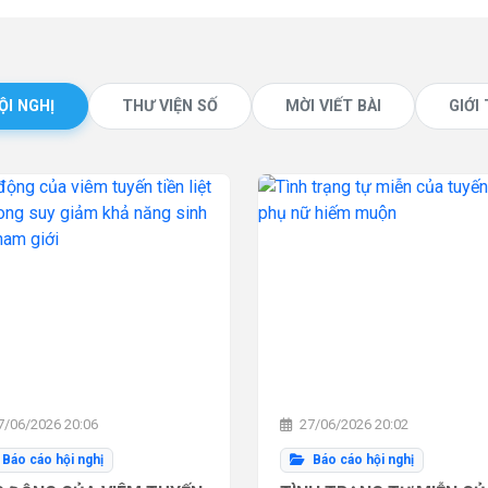
ỘI NGHỊ
THƯ VIỆN SỐ
MỜI VIẾT BÀI
GIỚI
/06/2026 20:06
27/06/2026 20:02
Báo cáo hội nghị
Báo cáo hội nghị