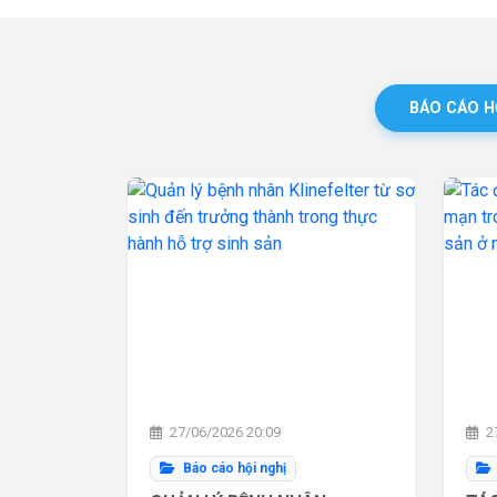
BÁO CÁO H
27/06/2026 20:09
27
Báo cáo hội nghị