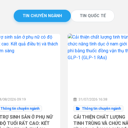
TIN CHUYÊN NGÀNH
TIN QUỐC TẾ
/08/2026 09:19
31/07/2026 16:38
Thông tin chuyên ngành
Thông tin chuyên ngành
TRỢ SINH SẢN Ở PHỤ NỮ
CẢI THIỆN CHẤT LƯỢNG
ĐỘ TUỔI RẤT CAO: KẾT
TINH TRÙNG VÀ CHỨC N