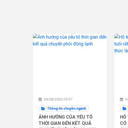
04/08/2026 09:57
04
Thông tin chuyên ngành
ẢNH HƯỞNG CỦA YẾU TỐ
HỖ 
THỜI GIAN ĐẾN KẾT QUẢ
CÓ 