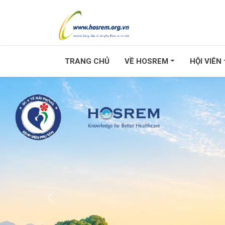
TRANG CHỦ
VỀ HOSREM
HỘI VIÊN