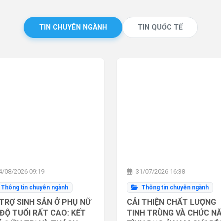
TIN CHUYÊN NGÀNH
TIN QUỐC TẾ
/08/2026 09:19
31/07/2026 16:38
Thông tin chuyên ngành
Thông tin chuyên ngành
TRỢ SINH SẢN Ở PHỤ NỮ
CẢI THIỆN CHẤT LƯỢNG
ĐỘ TUỔI RẤT CAO: KẾT
TINH TRÙNG VÀ CHỨC N