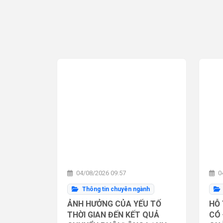
04/08/2026 09:57
04
Thông tin chuyên ngành
ẢNH HƯỞNG CỦA YẾU TỐ
HỖ 
THỜI GIAN ĐẾN KẾT QUẢ
CÓ 