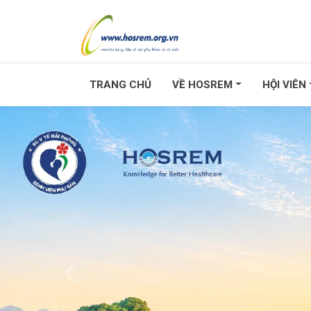
TRANG CHỦ
VỀ HOSREM
HỘI VIÊN