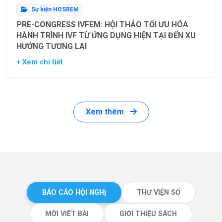
Sự kiện HOSREM
PRE-CONGRESS IVFEM: HỘI THẢO TỐI ƯU HÓA
HÀNH TRÌNH IVF TỪ ỨNG DỤNG HIỆN TẠI ĐẾN XU
HƯỚNG TƯƠNG LAI
+ Xem chi tiết
Xem thêm
BÁO CÁO HỘI NGHỊ
THƯ VIỆN SỐ
MỜI VIẾT BÀI
GIỚI THIỆU SÁCH