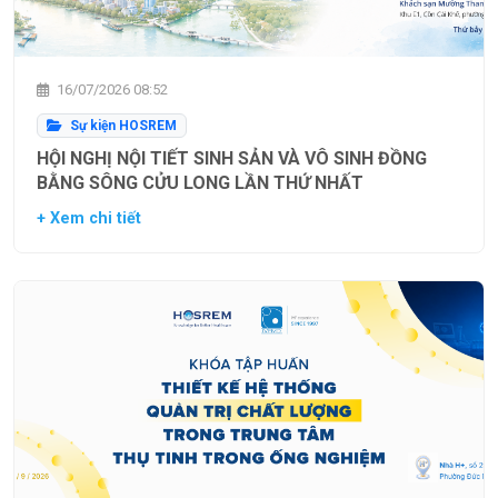
16/07/2026 08:52
Sự kiện HOSREM
HỘI NGHỊ NỘI TIẾT SINH SẢN VÀ VÔ SINH ĐỒNG
BẰNG SÔNG CỬU LONG LẦN THỨ NHẤT
+ Xem chi tiết