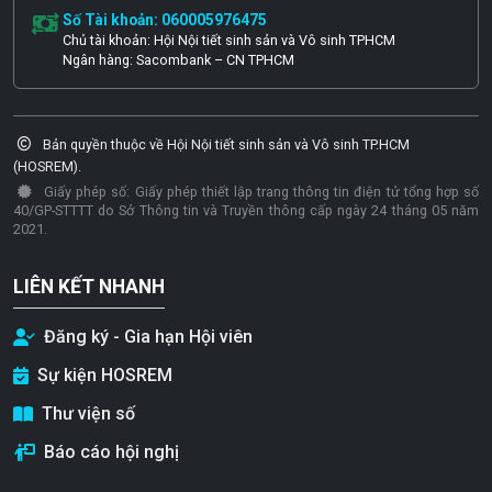
Số Tài khoản: 060005976475
Chủ tài khoản: Hội Nội tiết sinh sản và Vô sinh TPHCM
Ngân hàng: Sacombank – CN TPHCM
Bản quyền thuộc về Hội Nội tiết sinh sản và Vô sinh TP.HCM
(HOSREM).
Giấy phép số: Giấy phép thiết lập trang thông tin điện tử tổng hợp số
40/GP-STTTT do Sở Thông tin và Truyền thông cấp ngày 24 tháng 05 năm
2021.
LIÊN KẾT NHANH
Đăng ký - Gia hạn Hội viên
Sự kiện HOSREM
Thư viện số
Báo cáo hội nghị