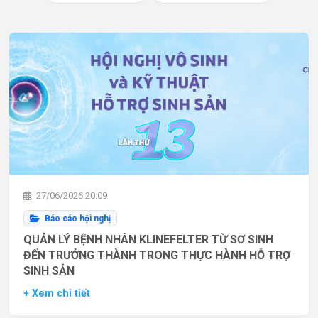
27/06/2026 20:09
Báo cáo hội nghị
QUẢN LÝ BỆNH NHÂN KLINEFELTER TỪ SƠ SINH
ĐẾN TRƯỞNG THÀNH TRONG THỰC HÀNH HỖ TRỢ
SINH SẢN
+ Xem chi tiết