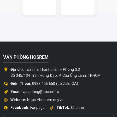
VĂN PHÒNG HOSREM
Địa chỉ:
Tòa nhà Thanh niên – Phòng 3.3
Số 345/134 Trần Hưng Đạo, P. Cầu Ông Lãnh, TPHCM
Điện Thoại:
0933 456 650 (có Zalo OA)
Email:
vanphong@hosrem.vn
Website:
https://hosrem.org.vn
Facebook:
Fanpage
TikTok:
Channel