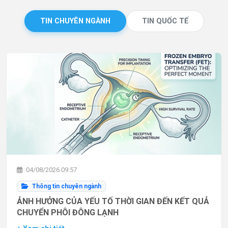
TIN CHUYÊN NGÀNH
TIN QUỐC TẾ
04/08/2026 09:57
Thông tin chuyên ngành
ẢNH HƯỞNG CỦA YẾU TỐ THỜI GIAN ĐẾN KẾT QUẢ
CHUYỂN PHÔI ĐÔNG LẠNH