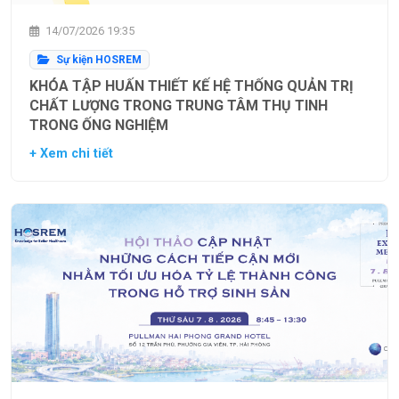
14/07/2026 19:35
Sự kiện HOSREM
KHÓA TẬP HUẤN THIẾT KẾ HỆ THỐNG QUẢN TRỊ
CHẤT LƯỢNG TRONG TRUNG TÂM THỤ TINH
TRONG ỐNG NGHIỆM
+ Xem chi tiết