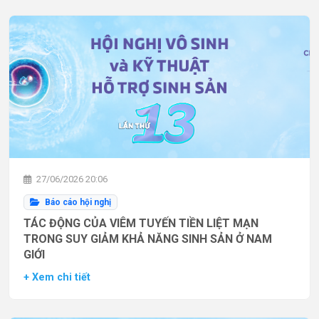
27/06/2026 20:06
Báo cáo hội nghị
TÁC ĐỘNG CỦA VIÊM TUYẾN TIỀN LIỆT MẠN
TRONG SUY GIẢM KHẢ NĂNG SINH SẢN Ở NAM
GIỚI
+ Xem chi tiết