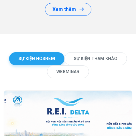
Xem thêm
SỰ KIỆN HOSREM
SỰ KIỆN THAM KHẢO
WEBMINAR