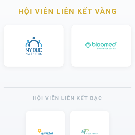
HỘI VIÊN LIÊN KẾT VÀNG
HỘI VIÊN LIÊN KẾT BẠC