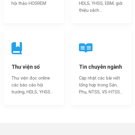
hội thảo HOSREM
HDLS, YHSS, EBM, giới
thiệu sách…
Thư viện số
Tin chuyên ngành
Thư viện đọc online
Cập nhật các bài viết
các báo cáo hội
tổng hợp trong Sản,
trường, HDLS, YHSS…
Phụ, NTSS, VS-HTSS...