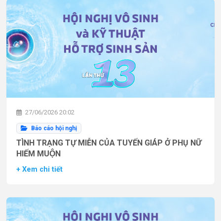
27/06/2026 20:02
Báo cáo hội nghị
TÌNH TRẠNG TỰ MIỄN CỦA TUYẾN GIÁP Ở PHỤ NỮ
HIẾM MUỘN
+ Xem chi tiết