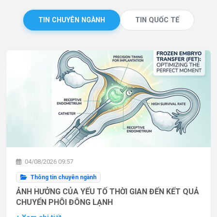
TIN CHUYÊN NGÀNH
TIN QUỐC TẾ
04/08/2026 09:57
Thông tin chuyên ngành
ẢNH HƯỞNG CỦA YẾU TỐ THỜI GIAN ĐẾN KẾT QUẢ
CHUYỂN PHÔI ĐÔNG LẠNH