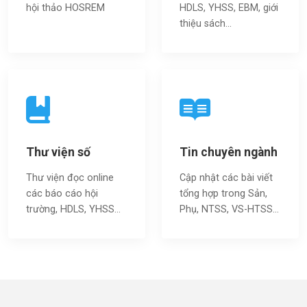
hội thảo HOSREM
HDLS, YHSS, EBM, giới
thiệu sách…
Thư viện số
Tin chuyên ngành
Thư viện đọc online
Cập nhật các bài viết
các báo cáo hội
tổng hợp trong Sản,
trường, HDLS, YHSS…
Phụ, NTSS, VS-HTSS...