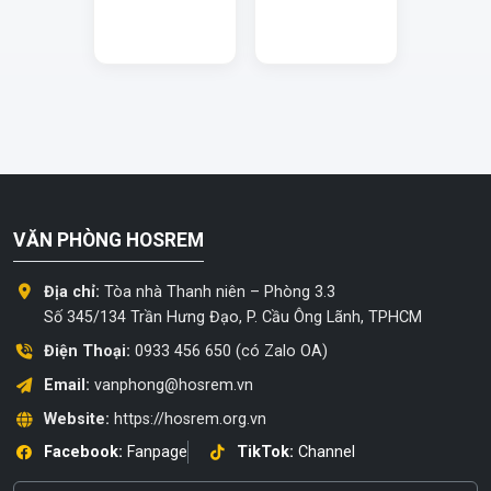
VĂN PHÒNG HOSREM
Địa chỉ:
Tòa nhà Thanh niên – Phòng 3.3
Số 345/134 Trần Hưng Đạo, P. Cầu Ông Lãnh, TPHCM
Điện Thoại:
0933 456 650 (có Zalo OA)
Email:
vanphong@hosrem.vn
Website:
https://hosrem.org.vn
Facebook:
Fanpage
TikTok:
Channel