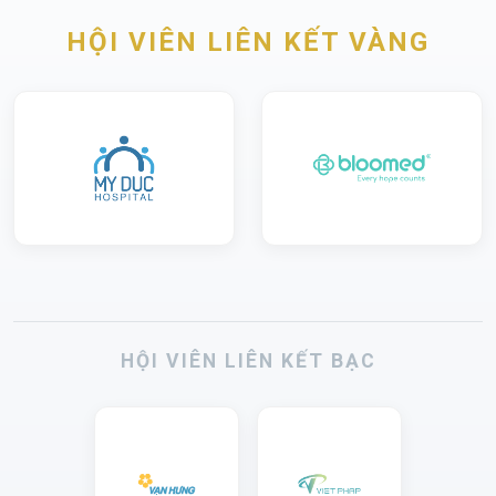
HỘI VIÊN LIÊN KẾT VÀNG
HỘI VIÊN LIÊN KẾT BẠC