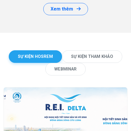
Xem thêm
SỰ KIỆN HOSREM
SỰ KIỆN THAM KHẢO
WEBMINAR