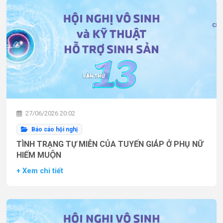
27/06/2026 20:02
Báo cáo hội nghị
TÌNH TRẠNG TỰ MIỄN CỦA TUYẾN GIÁP Ở PHỤ NỮ
HIẾM MUỘN
+ Xem chi tiết