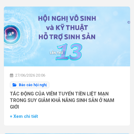
27/06/2026 20:06
Báo cáo hội nghị
TÁC ĐỘNG CỦA VIÊM TUYẾN TIỀN LIỆT MẠN
TRONG SUY GIẢM KHẢ NĂNG SINH SẢN Ở NAM
GIỚI
+ Xem chi tiết