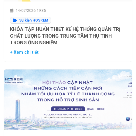
14/07/2026 19:35
Sự kiện HOSREM
KHÓA TẬP HUẤN THIẾT KẾ HỆ THỐNG QUẢN TRỊ
CHẤT LƯỢNG TRONG TRUNG TÂM THỤ TINH
TRONG ỐNG NGHIỆM
+ Xem chi tiết