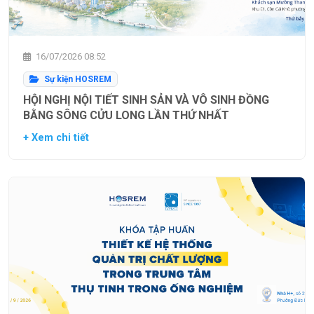
16/07/2026 08:52
Sự kiện HOSREM
HỘI NGHỊ NỘI TIẾT SINH SẢN VÀ VÔ SINH ĐỒNG
BẰNG SÔNG CỬU LONG LẦN THỨ NHẤT
+ Xem chi tiết