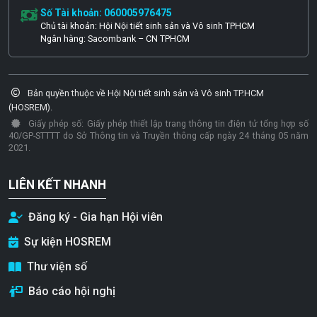
Số Tài khoản: 060005976475
Chủ tài khoản: Hội Nội tiết sinh sản và Vô sinh TPHCM
Ngân hàng: Sacombank – CN TPHCM
Bản quyền thuộc về Hội Nội tiết sinh sản và Vô sinh TP.HCM
(HOSREM).
Giấy phép số: Giấy phép thiết lập trang thông tin điện tử tổng hợp số
40/GP-STTTT do Sở Thông tin và Truyền thông cấp ngày 24 tháng 05 năm
2021.
LIÊN KẾT NHANH
Đăng ký - Gia hạn Hội viên
Sự kiện HOSREM
Thư viện số
Báo cáo hội nghị