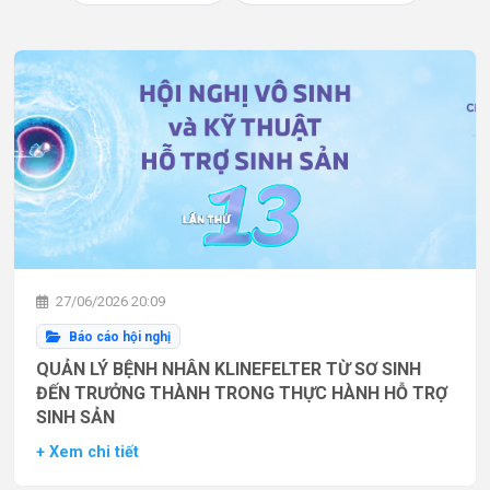
27/06/2026 20:09
Báo cáo hội nghị
QUẢN LÝ BỆNH NHÂN KLINEFELTER TỪ SƠ SINH
ĐẾN TRƯỞNG THÀNH TRONG THỰC HÀNH HỖ TRỢ
SINH SẢN
+ Xem chi tiết