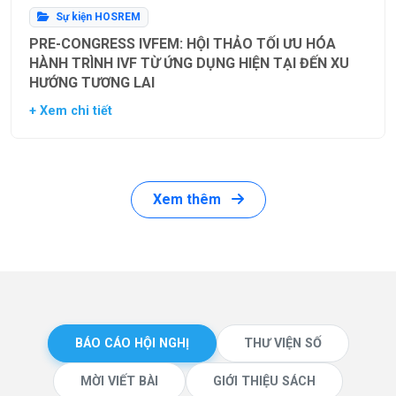
Sự kiện HOSREM
PRE-CONGRESS IVFEM: HỘI THẢO TỐI ƯU HÓA
HÀNH TRÌNH IVF TỪ ỨNG DỤNG HIỆN TẠI ĐẾN XU
HƯỚNG TƯƠNG LAI
+ Xem chi tiết
Xem thêm
BÁO CÁO HỘI NGHỊ
THƯ VIỆN SỐ
MỜI VIẾT BÀI
GIỚI THIỆU SÁCH