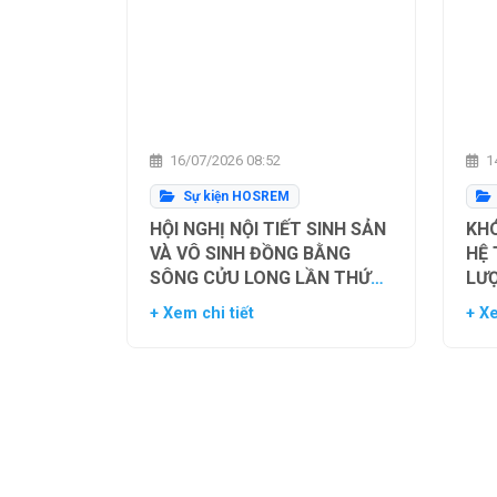
16/07/2026 08:52
14
Sự kiện HOSREM
HỘI NGHỊ NỘI TIẾT SINH SẢN
KHÓ
VÀ VÔ SINH ĐỒNG BẰNG
HỆ
SÔNG CỬU LONG LẦN THỨ
LƯ
NHẤT
TH
+ Xem chi tiết
+ Xe
NG