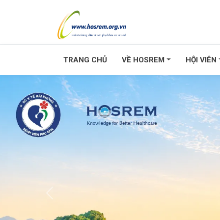
TRANG CHỦ
VỀ HOSREM
HỘI VIÊN