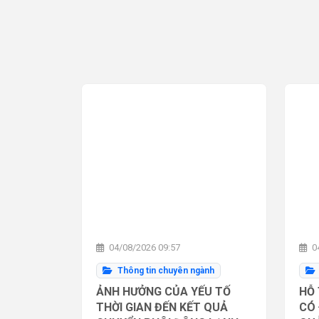
04/08/2026 09:57
04
Thông tin chuyên ngành
ẢNH HƯỞNG CỦA YẾU TỐ
HỖ 
THỜI GIAN ĐẾN KẾT QUẢ
CÓ 