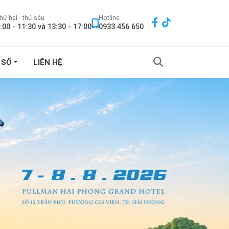
hứ hai - thứ sáu
Hotline
:00 - 11:30 và 13:30 - 17:00
0933 456 650
 SỐ
LIÊN HỆ