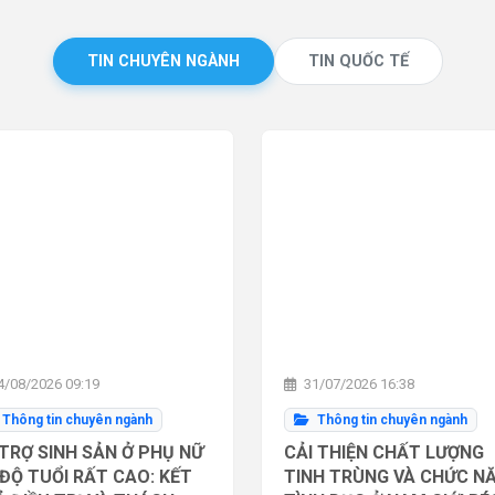
TIN CHUYÊN NGÀNH
TIN QUỐC TẾ
/08/2026 09:19
31/07/2026 16:38
Thông tin chuyên ngành
Thông tin chuyên ngành
TRỢ SINH SẢN Ở PHỤ NỮ
CẢI THIỆN CHẤT LƯỢNG
ĐỘ TUỔI RẤT CAO: KẾT
TINH TRÙNG VÀ CHỨC N