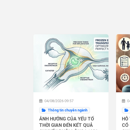
04/08/2026 09:57
04
Thông tin chuyên ngành
ẢNH HƯỞNG CỦA YẾU TỐ
HỖ 
THỜI GIAN ĐẾN KẾT QUẢ
CÓ 