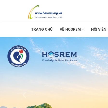
TRANG CHỦ
VỀ HOSREM
HỘI VIÊN