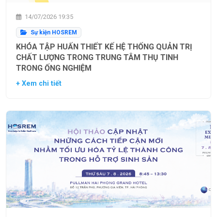
14/07/2026 19:35
Sự kiện HOSREM
KHÓA TẬP HUẤN THIẾT KẾ HỆ THỐNG QUẢN TRỊ
CHẤT LƯỢNG TRONG TRUNG TÂM THỤ TINH
TRONG ỐNG NGHIỆM
+ Xem chi tiết