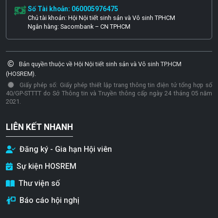
Số Tài khoản: 060005976475
Chủ tài khoản: Hội Nội tiết sinh sản và Vô sinh TPHCM
Ngân hàng: Sacombank – CN TPHCM
Bản quyền thuộc về Hội Nội tiết sinh sản và Vô sinh TP.HCM
(HOSREM).
Giấy phép số: Giấy phép thiết lập trang thông tin điện tử tổng hợp số
40/GP-STTTT do Sở Thông tin và Truyền thông cấp ngày 24 tháng 05 năm
2021.
LIÊN KẾT NHANH
Đăng ký - Gia hạn Hội viên
Sự kiện HOSREM
Thư viện số
Báo cáo hội nghị