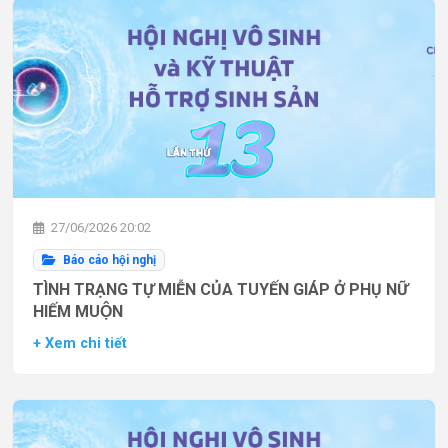
27/06/2026 20:02
Báo cáo hội nghị
TÌNH TRẠNG TỰ MIỄN CỦA TUYẾN GIÁP Ở PHỤ NỮ
HIẾM MUỘN
+ Xem chi tiết