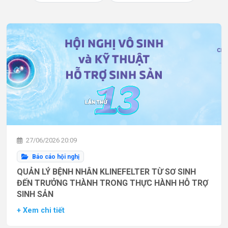
27/06/2026 20:09
Báo cáo hội nghị
QUẢN LÝ BỆNH NHÂN KLINEFELTER TỪ SƠ SINH
ĐẾN TRƯỞNG THÀNH TRONG THỰC HÀNH HỖ TRỢ
SINH SẢN
+ Xem chi tiết