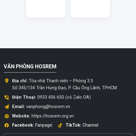
VĂN PHÒNG HOSREM
Địa chỉ:
Tòa nhà Thanh niên – Phòng 3.3
Số 345/134 Trần Hưng Đạo, P. Cầu Ông Lãnh, TPHCM
Điện Thoại:
0933 456 650 (có Zalo OA)
Email:
vanphong@hosrem.vn
Website:
https://hosrem.org.vn
Facebook:
Fanpage
TikTok:
Channel