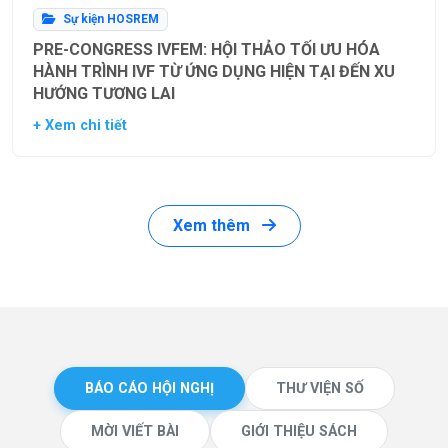
Sự kiện HOSREM
PRE-CONGRESS IVFEM: HỘI THẢO TỐI ƯU HÓA
HÀNH TRÌNH IVF TỪ ỨNG DỤNG HIỆN TẠI ĐẾN XU
HƯỚNG TƯƠNG LAI
+ Xem chi tiết
Xem thêm
BÁO CÁO HỘI NGHỊ
THƯ VIỆN SỐ
MỜI VIẾT BÀI
GIỚI THIỆU SÁCH