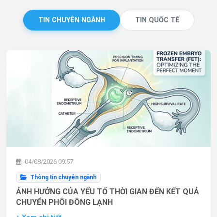
TIN CHUYÊN NGÀNH
TIN QUỐC TẾ
04/08/2026 09:57
Thông tin chuyên ngành
ẢNH HƯỞNG CỦA YẾU TỐ THỜI GIAN ĐẾN KẾT QUẢ
CHUYỂN PHÔI ĐÔNG LẠNH