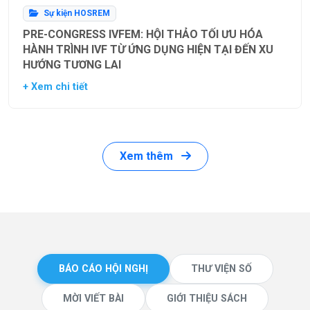
Sự kiện HOSREM
PRE-CONGRESS IVFEM: HỘI THẢO TỐI ƯU HÓA
HÀNH TRÌNH IVF TỪ ỨNG DỤNG HIỆN TẠI ĐẾN XU
HƯỚNG TƯƠNG LAI
+ Xem chi tiết
Xem thêm
BÁO CÁO HỘI NGHỊ
THƯ VIỆN SỐ
MỜI VIẾT BÀI
GIỚI THIỆU SÁCH