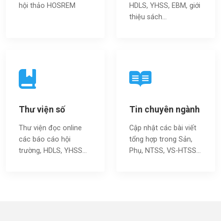
hội thảo HOSREM
HDLS, YHSS, EBM, giới
thiệu sách…
Thư viện số
Tin chuyên ngành
Thư viện đọc online
Cập nhật các bài viết
các báo cáo hội
tổng hợp trong Sản,
trường, HDLS, YHSS…
Phụ, NTSS, VS-HTSS...