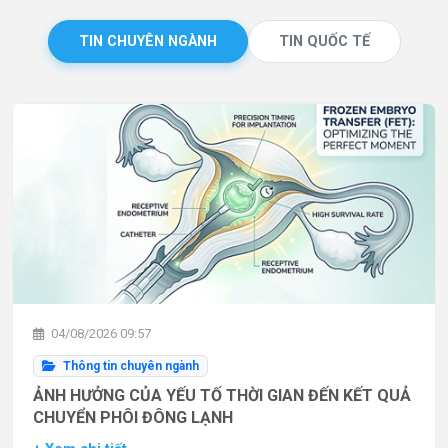
TIN CHUYÊN NGÀNH
TIN QUỐC TẾ
04/08/2026 09:57
Thông tin chuyên ngành
ẢNH HƯỞNG CỦA YẾU TỐ THỜI GIAN ĐẾN KẾT QUẢ
CHUYỂN PHÔI ĐÔNG LẠNH