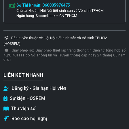
Số Tài khoản: 060005976475
Chủ tài khoản: Hội Nội tiết sinh sản và Vô sinh TPHCM
Ngân hàng: Sacombank – CN TPHCM
Bản quyền thuộc về Hội Nội tiết sinh sản và Vô sinh TP.HCM
(HOSREM).
Giấy phép số: Giấy phép thiết lập trang thông tin điện tử tổng hợp số
40/GP-STTTT do Sở Thông tin và Truyền thông cấp ngày 24 tháng 05 năm
2021.
LIÊN KẾT NHANH
Đăng ký - Gia hạn Hội viên
Sự kiện HOSREM
Thư viện số
Báo cáo hội nghị