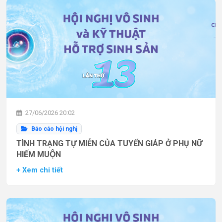
27/06/2026 20:02
Báo cáo hội nghị
TÌNH TRẠNG TỰ MIỄN CỦA TUYẾN GIÁP Ở PHỤ NỮ
HIẾM MUỘN
+ Xem chi tiết