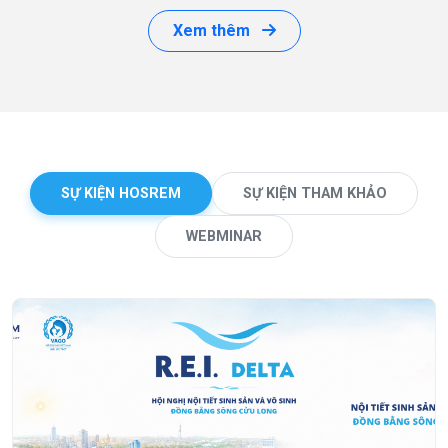
Xem thêm
SỰ KIỆN HOSREM
SỰ KIỆN THAM KHẢO
WEBMINAR