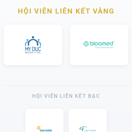
HỘI VIÊN LIÊN KẾT VÀNG
HỘI VIÊN LIÊN KẾT BẠC