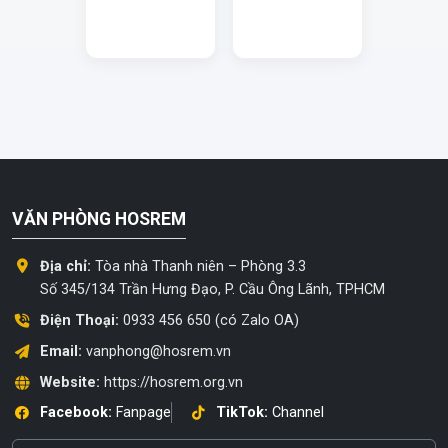
VĂN PHÒNG HOSREM
Địa chỉ:
Tòa nhà Thanh niên – Phòng 3.3
Số 345/134 Trần Hưng Đạo, P. Cầu Ông Lãnh, TPHCM
Điện Thoại:
0933 456 650 (có Zalo OA)
Email:
vanphong@hosrem.vn
Website:
https://hosrem.org.vn
Facebook:
Fanpage
TikTok:
Channel