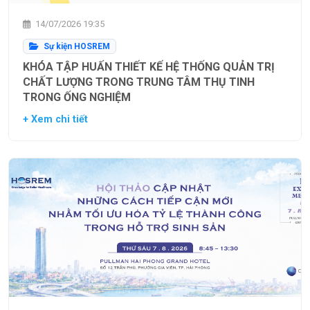
14/07/2026 19:35
Sự kiện HOSREM
KHÓA TẬP HUẤN THIẾT KẾ HỆ THỐNG QUẢN TRỊ
CHẤT LƯỢNG TRONG TRUNG TÂM THỤ TINH
TRONG ỐNG NGHIỆM
+ Xem chi tiết