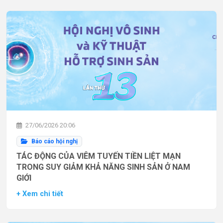
27/06/2026 20:06
Báo cáo hội nghị
TÁC ĐỘNG CỦA VIÊM TUYẾN TIỀN LIỆT MẠN
TRONG SUY GIẢM KHẢ NĂNG SINH SẢN Ở NAM
GIỚI
+ Xem chi tiết