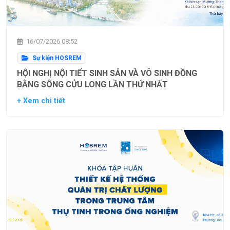
16/07/2026 08:52
Sự kiện HOSREM
HỘI NGHỊ NỘI TIẾT SINH SẢN VÀ VÔ SINH ĐỒNG
BẰNG SÔNG CỬU LONG LẦN THỨ NHẤT
+ Xem chi tiết