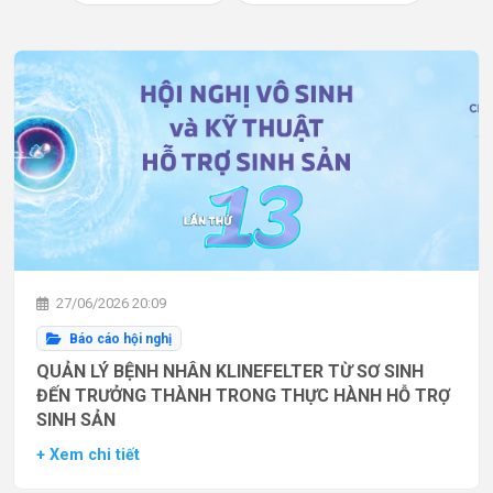
27/06/2026 20:09
Báo cáo hội nghị
QUẢN LÝ BỆNH NHÂN KLINEFELTER TỪ SƠ SINH
ĐẾN TRƯỞNG THÀNH TRONG THỰC HÀNH HỖ TRỢ
SINH SẢN
+ Xem chi tiết