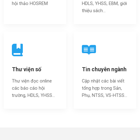
hội thảo HOSREM
HDLS, YHSS, EBM, giới
thiệu sách…
Thư viện số
Tin chuyên ngành
Thư viện đọc online
Cập nhật các bài viết
các báo cáo hội
tổng hợp trong Sản,
trường, HDLS, YHSS…
Phụ, NTSS, VS-HTSS...