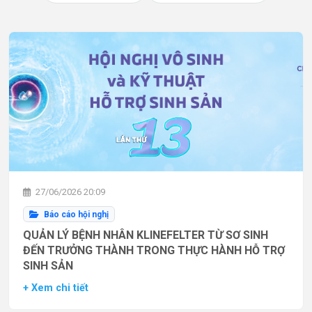
27/06/2026 20:09
Báo cáo hội nghị
QUẢN LÝ BỆNH NHÂN KLINEFELTER TỪ SƠ SINH
ĐẾN TRƯỞNG THÀNH TRONG THỰC HÀNH HỖ TRỢ
SINH SẢN
+ Xem chi tiết