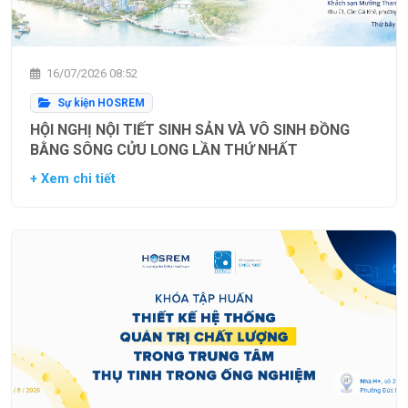
16/07/2026 08:52
Sự kiện HOSREM
HỘI NGHỊ NỘI TIẾT SINH SẢN VÀ VÔ SINH ĐỒNG
BẰNG SÔNG CỬU LONG LẦN THỨ NHẤT
+ Xem chi tiết