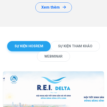
Xem thêm
SỰ KIỆN HOSREM
SỰ KIỆN THAM KHẢO
WEBMINAR