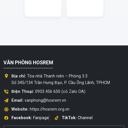
VĂN PHÒNG HOSREM
Địa chỉ:
Tòa nhà Thanh niên – Phòng 3.3
Số 345/134 Trần Hưng Đạo, P. Cầu Ông Lãnh, TPHCM
Điện Thoại:
0933 456 650 (có Zalo OA)
Email:
vanphong@hosrem.vn
Website:
https://hosrem.org.vn
Facebook:
Fanpage
TikTok:
Channel