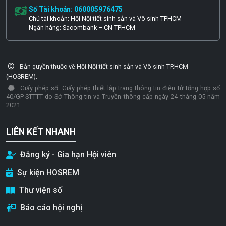
Số Tài khoản: 060005976475
Chủ tài khoản: Hội Nội tiết sinh sản và Vô sinh TPHCM
Ngân hàng: Sacombank – CN TPHCM
Bản quyền thuộc về Hội Nội tiết sinh sản và Vô sinh TP.HCM
(HOSREM).
Giấy phép số: Giấy phép thiết lập trang thông tin điện tử tổng hợp số
40/GP-STTTT do Sở Thông tin và Truyền thông cấp ngày 24 tháng 05 năm
2021.
LIÊN KẾT NHANH
Đăng ký - Gia hạn Hội viên
Sự kiện HOSREM
Thư viện số
Báo cáo hội nghị