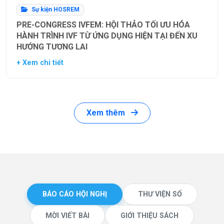
Sự kiện HOSREM
PRE-CONGRESS IVFEM: HỘI THẢO TỐI ƯU HÓA
HÀNH TRÌNH IVF TỪ ỨNG DỤNG HIỆN TẠI ĐẾN XU
HƯỚNG TƯƠNG LAI
+ Xem chi tiết
Xem thêm
BÁO CÁO HỘI NGHỊ
THƯ VIỆN SỐ
MỜI VIẾT BÀI
GIỚI THIỆU SÁCH