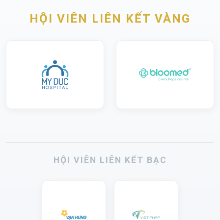
HỘI VIÊN LIÊN KẾT VÀNG
HỘI VIÊN LIÊN KẾT BẠC