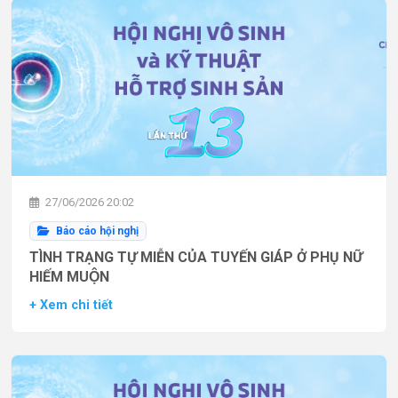
27/06/2026 20:02
Báo cáo hội nghị
TÌNH TRẠNG TỰ MIỄN CỦA TUYẾN GIÁP Ở PHỤ NỮ
HIẾM MUỘN
+ Xem chi tiết