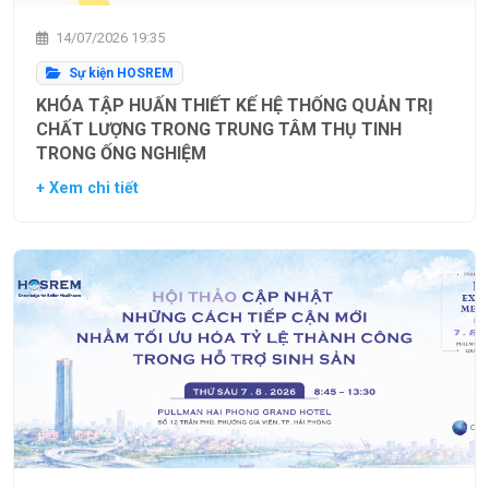
14/07/2026 19:35
Sự kiện HOSREM
KHÓA TẬP HUẤN THIẾT KẾ HỆ THỐNG QUẢN TRỊ
CHẤT LƯỢNG TRONG TRUNG TÂM THỤ TINH
TRONG ỐNG NGHIỆM
+ Xem chi tiết