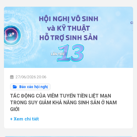
27/06/2026 20:06
Báo cáo hội nghị
TÁC ĐỘNG CỦA VIÊM TUYẾN TIỀN LIỆT MẠN
TRONG SUY GIẢM KHẢ NĂNG SINH SẢN Ở NAM
GIỚI
+ Xem chi tiết