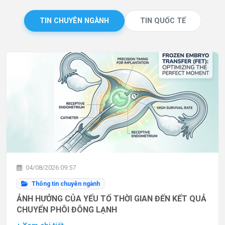
TIN CHUYÊN NGÀNH
TIN QUỐC TẾ
04/08/2026 09:57
Thông tin chuyên ngành
ẢNH HƯỞNG CỦA YẾU TỐ THỜI GIAN ĐẾN KẾT QUẢ
CHUYỂN PHÔI ĐÔNG LẠNH