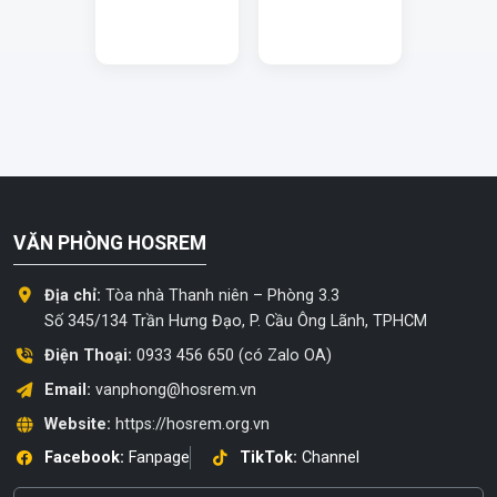
VĂN PHÒNG HOSREM
Địa chỉ:
Tòa nhà Thanh niên – Phòng 3.3
Số 345/134 Trần Hưng Đạo, P. Cầu Ông Lãnh, TPHCM
Điện Thoại:
0933 456 650 (có Zalo OA)
Email:
vanphong@hosrem.vn
Website:
https://hosrem.org.vn
Facebook:
Fanpage
TikTok:
Channel