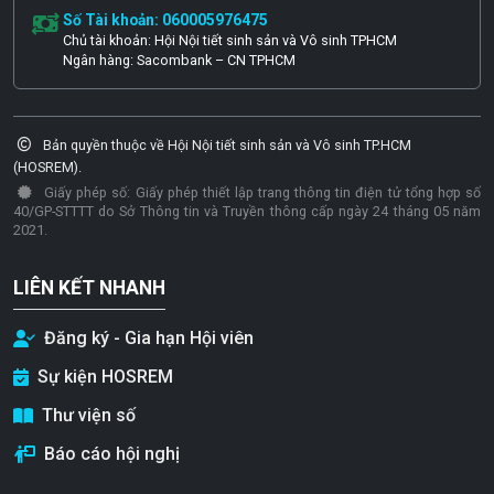
Số Tài khoản: 060005976475
Chủ tài khoản: Hội Nội tiết sinh sản và Vô sinh TPHCM
Ngân hàng: Sacombank – CN TPHCM
Bản quyền thuộc về Hội Nội tiết sinh sản và Vô sinh TP.HCM
(HOSREM).
Giấy phép số: Giấy phép thiết lập trang thông tin điện tử tổng hợp số
40/GP-STTTT do Sở Thông tin và Truyền thông cấp ngày 24 tháng 05 năm
2021.
LIÊN KẾT NHANH
Đăng ký - Gia hạn Hội viên
Sự kiện HOSREM
Thư viện số
Báo cáo hội nghị