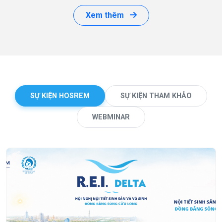
Xem thêm
SỰ KIỆN HOSREM
SỰ KIỆN THAM KHẢO
WEBMINAR