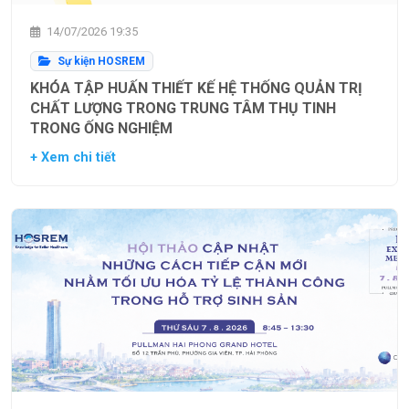
14/07/2026 19:35
Sự kiện HOSREM
KHÓA TẬP HUẤN THIẾT KẾ HỆ THỐNG QUẢN TRỊ
CHẤT LƯỢNG TRONG TRUNG TÂM THỤ TINH
TRONG ỐNG NGHIỆM
+ Xem chi tiết