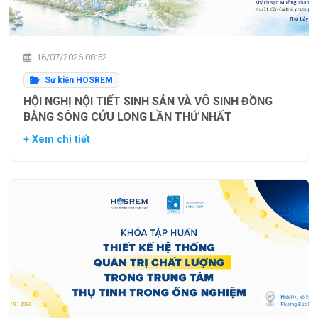
16/07/2026 08:52
Sự kiện HOSREM
HỘI NGHỊ NỘI TIẾT SINH SẢN VÀ VÔ SINH ĐỒNG
BẰNG SÔNG CỬU LONG LẦN THỨ NHẤT
+ Xem chi tiết