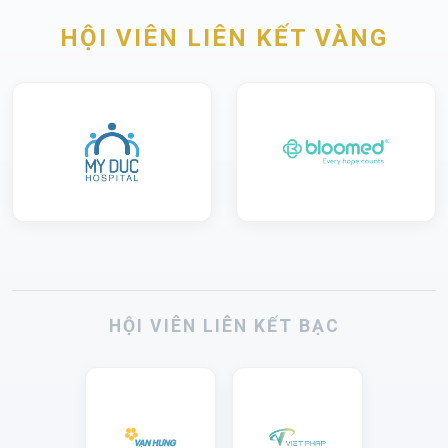
HỘI VIÊN LIÊN KẾT VÀNG
HỘI VIÊN LIÊN KẾT BẠC