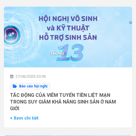
27/06/2026 20:06
Báo cáo hội nghị
TÁC ĐỘNG CỦA VIÊM TUYẾN TIỀN LIỆT MẠN
TRONG SUY GIẢM KHẢ NĂNG SINH SẢN Ở NAM
GIỚI
+ Xem chi tiết