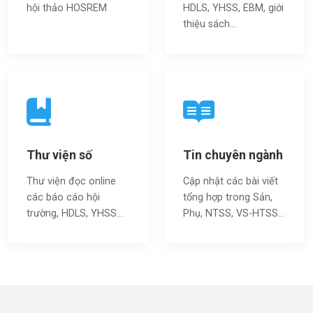
hội thảo HOSREM
HDLS, YHSS, EBM, giới
thiệu sách…
Thư viện số
Tin chuyên ngành
Thư viện đọc online
Cập nhật các bài viết
các báo cáo hội
tổng hợp trong Sản,
trường, HDLS, YHSS…
Phụ, NTSS, VS-HTSS...