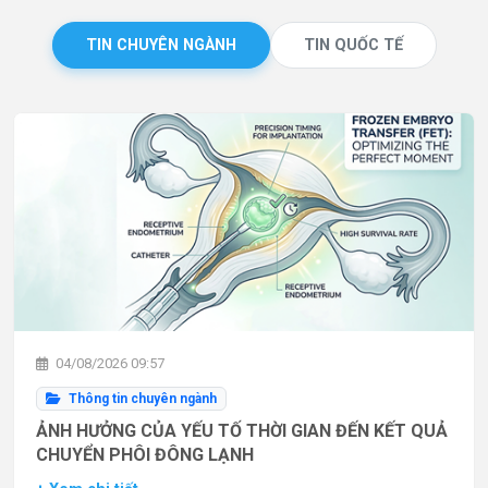
TIN CHUYÊN NGÀNH
TIN QUỐC TẾ
04/08/2026 09:57
Thông tin chuyên ngành
ẢNH HƯỞNG CỦA YẾU TỐ THỜI GIAN ĐẾN KẾT QUẢ
CHUYỂN PHÔI ĐÔNG LẠNH