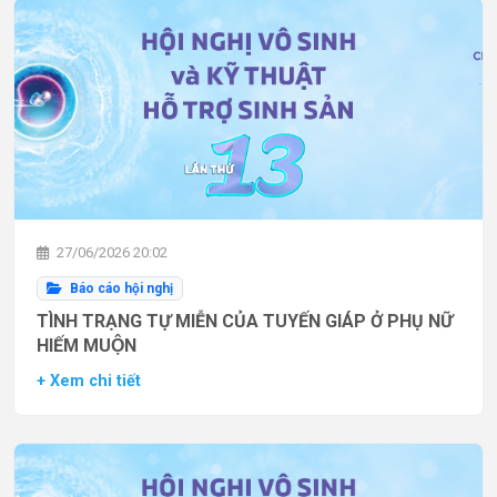
27/06/2026 20:02
Báo cáo hội nghị
TÌNH TRẠNG TỰ MIỄN CỦA TUYẾN GIÁP Ở PHỤ NỮ
HIẾM MUỘN
+ Xem chi tiết