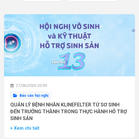
27/06/2026 20:09
Báo cáo hội nghị
QUẢN LÝ BỆNH NHÂN KLINEFELTER TỪ SƠ SINH
ĐẾN TRƯỞNG THÀNH TRONG THỰC HÀNH HỖ TRỢ
SINH SẢN
+ Xem chi tiết