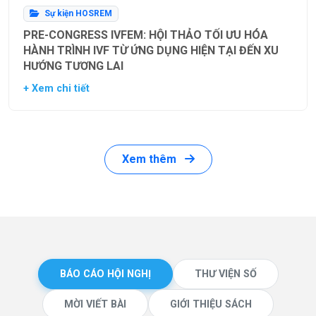
Sự kiện HOSREM
PRE-CONGRESS IVFEM: HỘI THẢO TỐI ƯU HÓA
HÀNH TRÌNH IVF TỪ ỨNG DỤNG HIỆN TẠI ĐẾN XU
HƯỚNG TƯƠNG LAI
+ Xem chi tiết
Xem thêm
BÁO CÁO HỘI NGHỊ
THƯ VIỆN SỐ
MỜI VIẾT BÀI
GIỚI THIỆU SÁCH