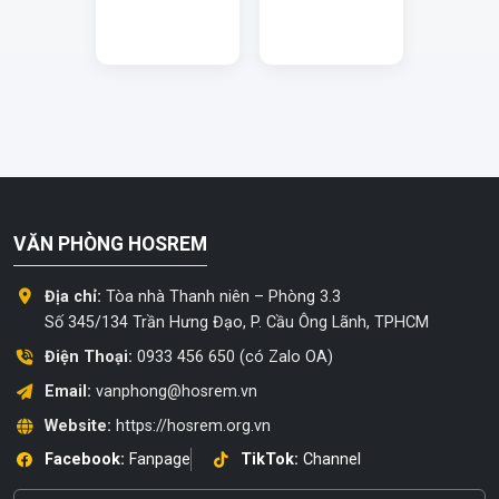
VĂN PHÒNG HOSREM
Địa chỉ:
Tòa nhà Thanh niên – Phòng 3.3
Số 345/134 Trần Hưng Đạo, P. Cầu Ông Lãnh, TPHCM
Điện Thoại:
0933 456 650 (có Zalo OA)
Email:
vanphong@hosrem.vn
Website:
https://hosrem.org.vn
Facebook:
Fanpage
TikTok:
Channel