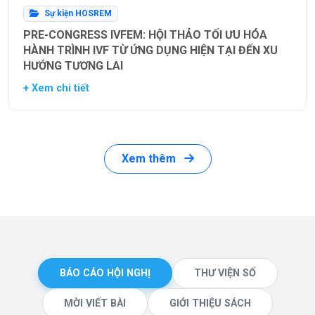
Sự kiện HOSREM
PRE-CONGRESS IVFEM: HỘI THẢO TỐI ƯU HÓA
HÀNH TRÌNH IVF TỪ ỨNG DỤNG HIỆN TẠI ĐẾN XU
HƯỚNG TƯƠNG LAI
+ Xem chi tiết
Xem thêm
BÁO CÁO HỘI NGHỊ
THƯ VIỆN SỐ
MỜI VIẾT BÀI
GIỚI THIỆU SÁCH