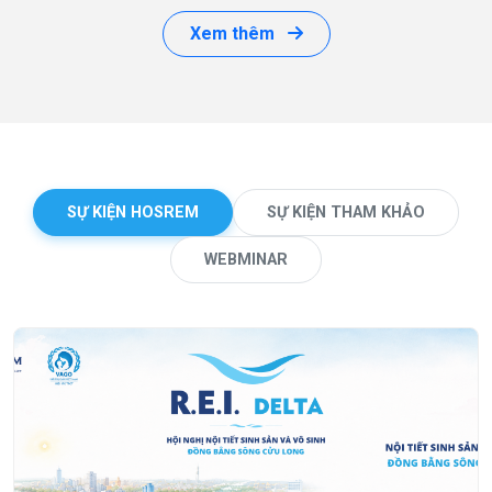
Xem thêm
SỰ KIỆN HOSREM
SỰ KIỆN THAM KHẢO
WEBMINAR