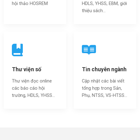
hội thảo HOSREM
HDLS, YHSS, EBM, giới
thiệu sách…
Thư viện số
Tin chuyên ngành
Thư viện đọc online
Cập nhật các bài viết
các báo cáo hội
tổng hợp trong Sản,
trường, HDLS, YHSS…
Phụ, NTSS, VS-HTSS...