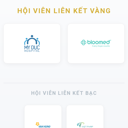
HỘI VIÊN LIÊN KẾT VÀNG
HỘI VIÊN LIÊN KẾT BẠC