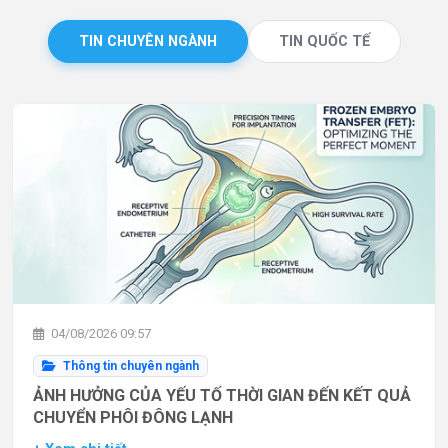
TIN CHUYÊN NGÀNH
TIN QUỐC TẾ
04/08/2026 09:57
Thông tin chuyên ngành
ẢNH HƯỞNG CỦA YẾU TỐ THỜI GIAN ĐẾN KẾT QUẢ
CHUYỂN PHÔI ĐÔNG LẠNH