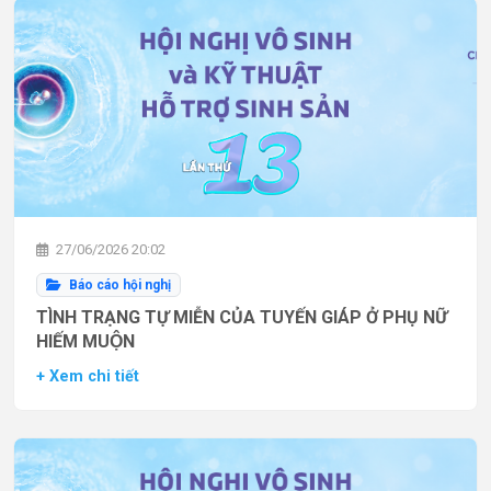
27/06/2026 20:02
Báo cáo hội nghị
TÌNH TRẠNG TỰ MIỄN CỦA TUYẾN GIÁP Ở PHỤ NỮ
HIẾM MUỘN
+ Xem chi tiết