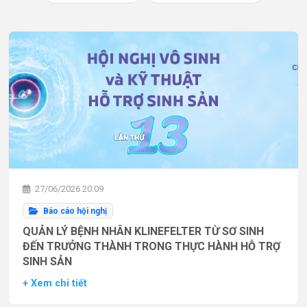
27/06/2026 20:09
Báo cáo hội nghị
QUẢN LÝ BỆNH NHÂN KLINEFELTER TỪ SƠ SINH
ĐẾN TRƯỞNG THÀNH TRONG THỰC HÀNH HỖ TRỢ
SINH SẢN
+ Xem chi tiết