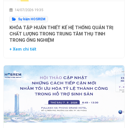
14/07/2026 19:35
Sự kiện HOSREM
KHÓA TẬP HUẤN THIẾT KẾ HỆ THỐNG QUẢN TRỊ
CHẤT LƯỢNG TRONG TRUNG TÂM THỤ TINH
TRONG ỐNG NGHIỆM
+ Xem chi tiết