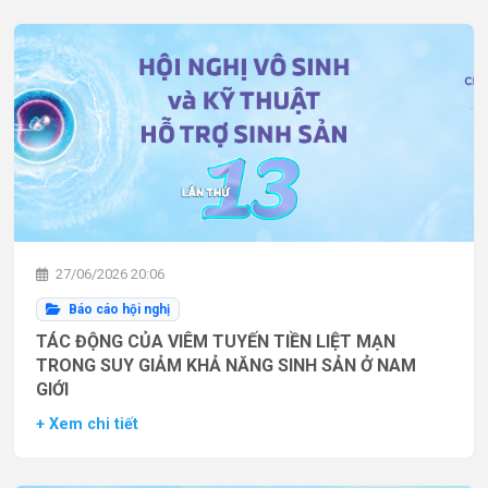
27/06/2026 20:06
Báo cáo hội nghị
TÁC ĐỘNG CỦA VIÊM TUYẾN TIỀN LIỆT MẠN
TRONG SUY GIẢM KHẢ NĂNG SINH SẢN Ở NAM
GIỚI
+ Xem chi tiết