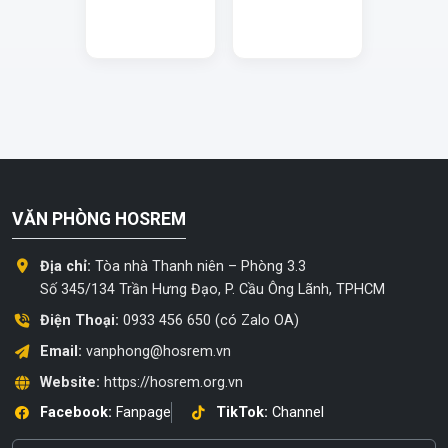
VĂN PHÒNG HOSREM
Địa chỉ:
Tòa nhà Thanh niên – Phòng 3.3
Số 345/134 Trần Hưng Đạo, P. Cầu Ông Lãnh, TPHCM
Điện Thoại:
0933 456 650 (có Zalo OA)
Email:
vanphong@hosrem.vn
Website:
https://hosrem.org.vn
Facebook:
Fanpage
TikTok:
Channel