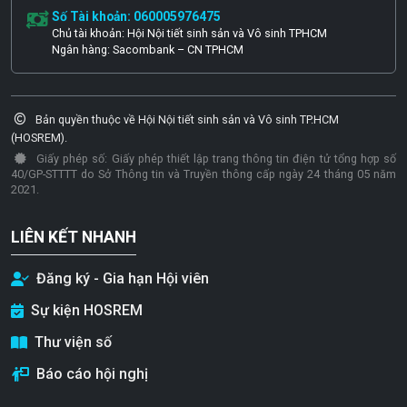
Số Tài khoản: 060005976475
Chủ tài khoản: Hội Nội tiết sinh sản và Vô sinh TPHCM
Ngân hàng: Sacombank – CN TPHCM
Bản quyền thuộc về Hội Nội tiết sinh sản và Vô sinh TP.HCM
(HOSREM).
Giấy phép số: Giấy phép thiết lập trang thông tin điện tử tổng hợp số
40/GP-STTTT do Sở Thông tin và Truyền thông cấp ngày 24 tháng 05 năm
2021.
LIÊN KẾT NHANH
Đăng ký - Gia hạn Hội viên
Sự kiện HOSREM
Thư viện số
Báo cáo hội nghị