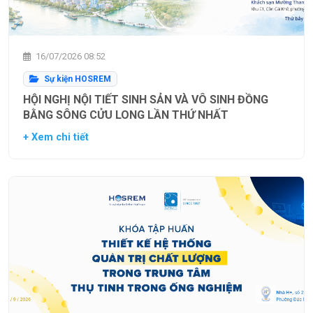
16/07/2026 08:52
Sự kiện HOSREM
HỘI NGHỊ NỘI TIẾT SINH SẢN VÀ VÔ SINH ĐỒNG
BẰNG SÔNG CỬU LONG LẦN THỨ NHẤT
+ Xem chi tiết