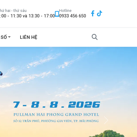
hứ hai - thứ sáu
Hotline
:00 - 11:30 và 13:30 - 17:00
0933 456 650
 SỐ
LIÊN HỆ