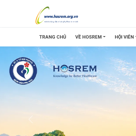
TRANG CHỦ
VỀ HOSREM
HỘI VIÊN