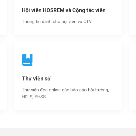
Hội viên HOSREM và Cộng tác viên
Thông tin dành cho hội viên và CTV
Thư viện số
Thư viện đọc online các báo cáo hội trường,
HDLS, YHSS…