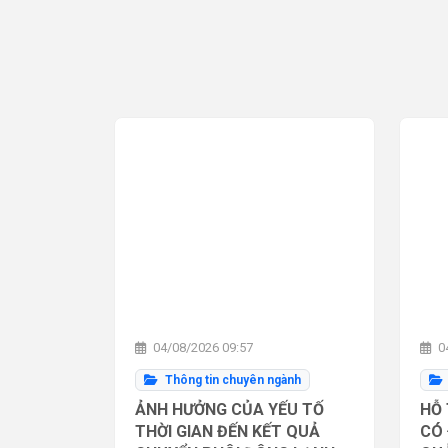
04/08/2026 09:57
04
Thông tin chuyên ngành
ẢNH HƯỞNG CỦA YẾU TỐ
HỖ 
THỜI GIAN ĐẾN KẾT QUẢ
CÓ 