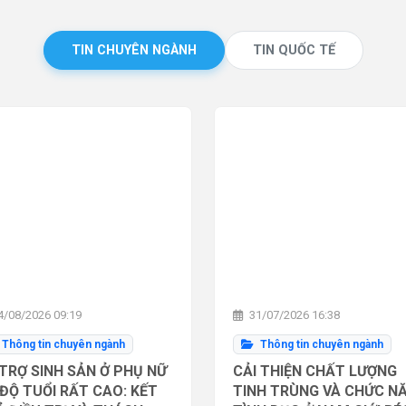
TIN CHUYÊN NGÀNH
TIN QUỐC TẾ
/08/2026 09:19
31/07/2026 16:38
Thông tin chuyên ngành
Thông tin chuyên ngành
TRỢ SINH SẢN Ở PHỤ NỮ
CẢI THIỆN CHẤT LƯỢNG
ĐỘ TUỔI RẤT CAO: KẾT
TINH TRÙNG VÀ CHỨC N