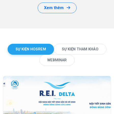
Xem thêm
SỰ KIỆN HOSREM
SỰ KIỆN THAM KHẢO
WEBMINAR