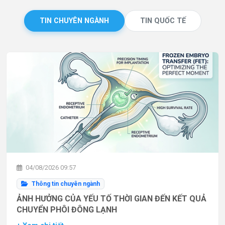
TIN CHUYÊN NGÀNH
TIN QUỐC TẾ
04/08/2026 09:57
Thông tin chuyên ngành
ẢNH HƯỞNG CỦA YẾU TỐ THỜI GIAN ĐẾN KẾT QUẢ
CHUYỂN PHÔI ĐÔNG LẠNH