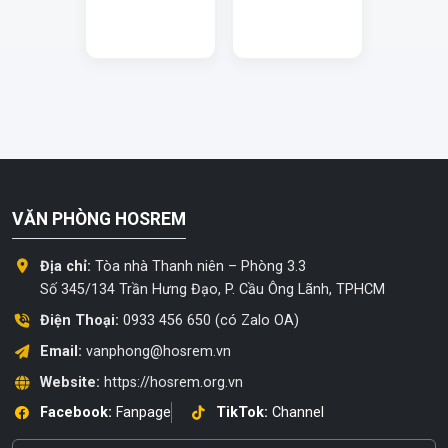
VĂN PHÒNG HOSREM
Địa chỉ:
Tòa nhà Thanh niên – Phòng 3.3
Số 345/134 Trần Hưng Đạo, P. Cầu Ông Lãnh, TPHCM
Điện Thoại:
0933 456 650 (có Zalo OA)
Email:
vanphong@hosrem.vn
Website:
https://hosrem.org.vn
Facebook:
Fanpage
TikTok:
Channel