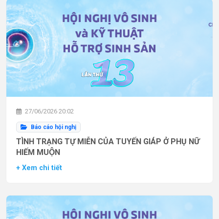
27/06/2026 20:02
Báo cáo hội nghị
TÌNH TRẠNG TỰ MIỄN CỦA TUYẾN GIÁP Ở PHỤ NỮ
HIẾM MUỘN
+ Xem chi tiết