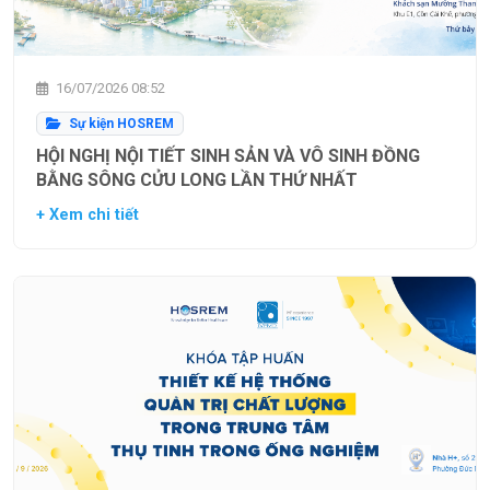
16/07/2026 08:52
Sự kiện HOSREM
HỘI NGHỊ NỘI TIẾT SINH SẢN VÀ VÔ SINH ĐỒNG
BẰNG SÔNG CỬU LONG LẦN THỨ NHẤT
+ Xem chi tiết