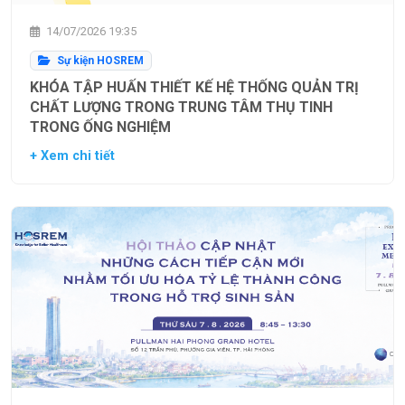
14/07/2026 19:35
Sự kiện HOSREM
KHÓA TẬP HUẤN THIẾT KẾ HỆ THỐNG QUẢN TRỊ
CHẤT LƯỢNG TRONG TRUNG TÂM THỤ TINH
TRONG ỐNG NGHIỆM
+ Xem chi tiết