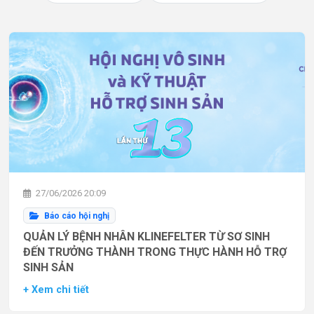
27/06/2026 20:09
Báo cáo hội nghị
QUẢN LÝ BỆNH NHÂN KLINEFELTER TỪ SƠ SINH
ĐẾN TRƯỞNG THÀNH TRONG THỰC HÀNH HỖ TRỢ
SINH SẢN
+ Xem chi tiết