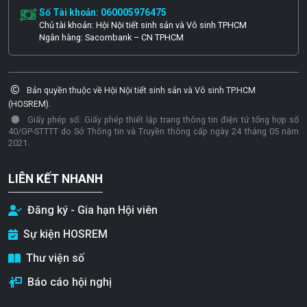
Số Tài khoản: 060005976475
Chủ tài khoản: Hội Nội tiết sinh sản và Vô sinh TPHCM
Ngân hàng: Sacombank – CN TPHCM
Bản quyền thuộc về Hội Nội tiết sinh sản và Vô sinh TP.HCM
(HOSREM).
Giấy phép số: Giấy phép thiết lập trang thông tin điện tử tổng hợp số
40/GP-STTTT do Sở Thông tin và Truyền thông cấp ngày 24 tháng 05 năm
2021.
LIÊN KẾT NHANH
Đăng ký - Gia hạn Hội viên
Sự kiện HOSREM
Thư viện số
Báo cáo hội nghị