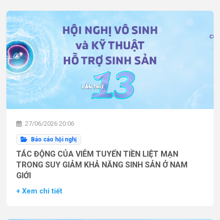
27/06/2026 20:06
Báo cáo hội nghị
TÁC ĐỘNG CỦA VIÊM TUYẾN TIỀN LIỆT MẠN
TRONG SUY GIẢM KHẢ NĂNG SINH SẢN Ở NAM
GIỚI
+ Xem chi tiết