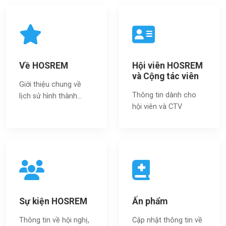
Về HOSREM
Hội viên HOSREM
và Cộng tác viên
Giới thiệu chung về
Thông tin dành cho
lịch sử hình thành...
hội viên và CTV
Sự kiện HOSREM
Ấn phẩm
Thông tin về hội nghị,
Cập nhật thông tin về