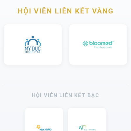
HỘI VIÊN LIÊN KẾT VÀNG
HỘI VIÊN LIÊN KẾT BẠC