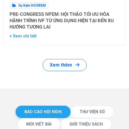
Sự kiện HOSREM
PRE-CONGRESS IVFEM: HỘI THẢO TỐI ƯU HÓA
HÀNH TRÌNH IVF TỪ ỨNG DỤNG HIỆN TẠI ĐẾN XU
HƯỚNG TƯƠNG LAI
+ Xem chi tiết
Xem thêm
BÁO CÁO HỘI NGHỊ
THƯ VIỆN SỐ
MỜI VIẾT BÀI
GIỚI THIỆU SÁCH