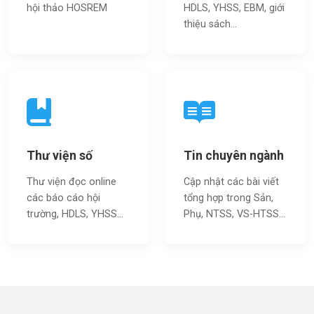
hội thảo HOSREM
HDLS, YHSS, EBM, giới
thiệu sách…
Thư viện số
Tin chuyên ngành
Thư viện đọc online
Cập nhật các bài viết
các báo cáo hội
tổng hợp trong Sản,
trường, HDLS, YHSS…
Phụ, NTSS, VS-HTSS...