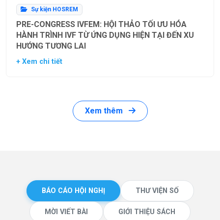
Sự kiện HOSREM
PRE-CONGRESS IVFEM: HỘI THẢO TỐI ƯU HÓA
HÀNH TRÌNH IVF TỪ ỨNG DỤNG HIỆN TẠI ĐẾN XU
HƯỚNG TƯƠNG LAI
+ Xem chi tiết
Xem thêm
BÁO CÁO HỘI NGHỊ
THƯ VIỆN SỐ
MỜI VIẾT BÀI
GIỚI THIỆU SÁCH