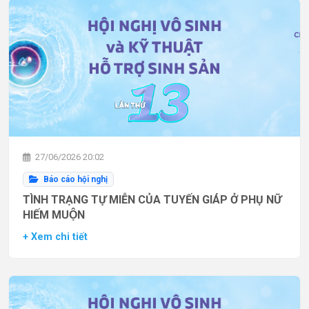
27/06/2026 20:02
Báo cáo hội nghị
TÌNH TRẠNG TỰ MIỄN CỦA TUYẾN GIÁP Ở PHỤ NỮ
HIẾM MUỘN
+ Xem chi tiết