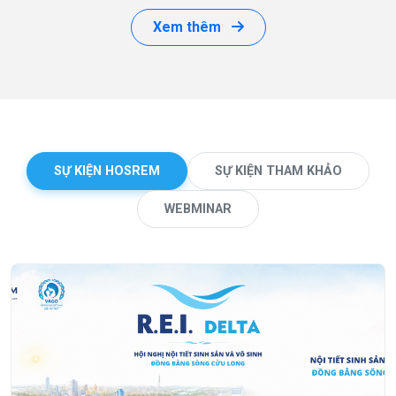
Xem thêm
SỰ KIỆN HOSREM
SỰ KIỆN THAM KHẢO
WEBMINAR