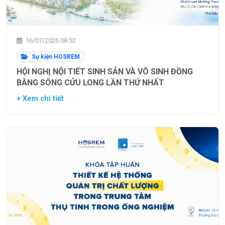
16/07/2026 08:52
Sự kiện HOSREM
HỘI NGHỊ NỘI TIẾT SINH SẢN VÀ VÔ SINH ĐỒNG
BẰNG SÔNG CỬU LONG LẦN THỨ NHẤT
+ Xem chi tiết