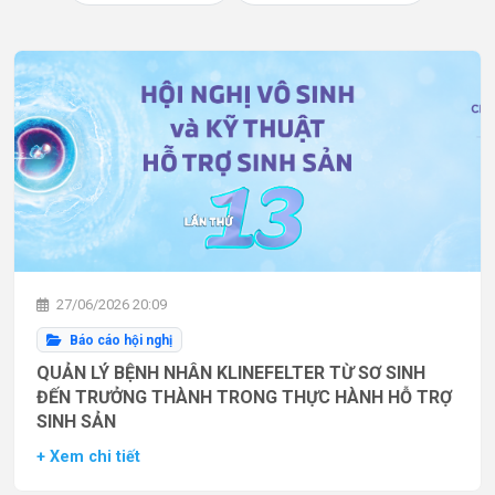
27/06/2026 20:09
Báo cáo hội nghị
QUẢN LÝ BỆNH NHÂN KLINEFELTER TỪ SƠ SINH
ĐẾN TRƯỞNG THÀNH TRONG THỰC HÀNH HỖ TRỢ
SINH SẢN
+ Xem chi tiết