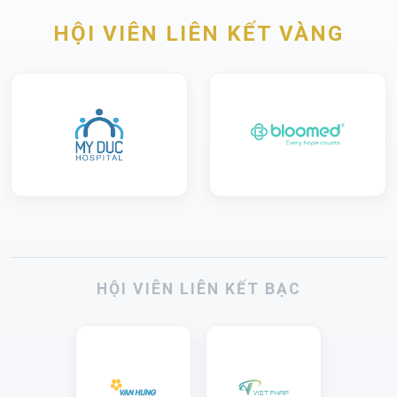
HỘI VIÊN LIÊN KẾT VÀNG
HỘI VIÊN LIÊN KẾT BẠC