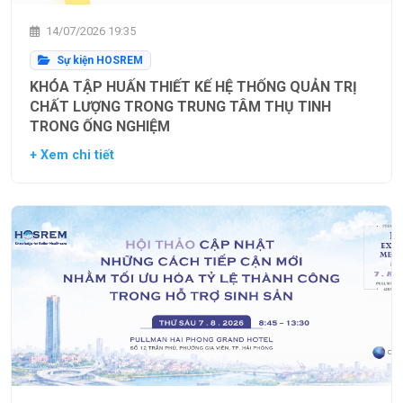
14/07/2026 19:35
Sự kiện HOSREM
KHÓA TẬP HUẤN THIẾT KẾ HỆ THỐNG QUẢN TRỊ
CHẤT LƯỢNG TRONG TRUNG TÂM THỤ TINH
TRONG ỐNG NGHIỆM
+ Xem chi tiết