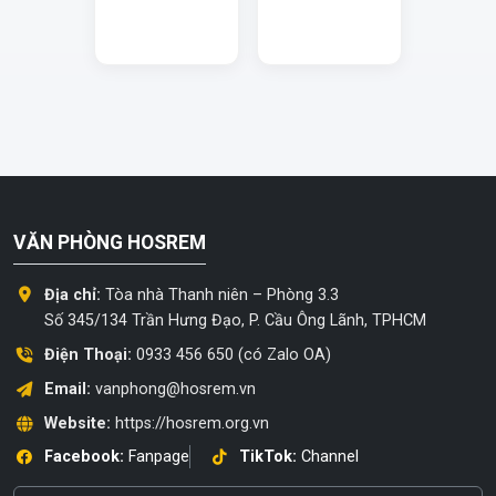
VĂN PHÒNG HOSREM
Địa chỉ:
Tòa nhà Thanh niên – Phòng 3.3
Số 345/134 Trần Hưng Đạo, P. Cầu Ông Lãnh, TPHCM
Điện Thoại:
0933 456 650 (có Zalo OA)
Email:
vanphong@hosrem.vn
Website:
https://hosrem.org.vn
Facebook:
Fanpage
TikTok:
Channel