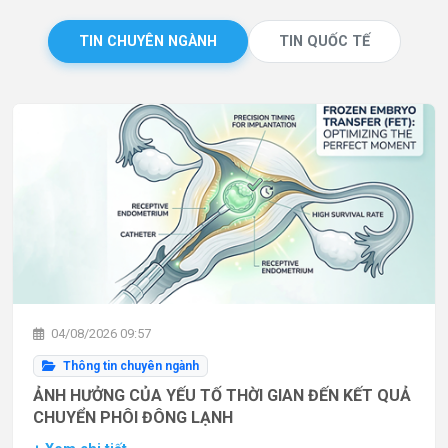
TIN CHUYÊN NGÀNH
TIN QUỐC TẾ
04/08/2026 09:57
Thông tin chuyên ngành
ẢNH HƯỞNG CỦA YẾU TỐ THỜI GIAN ĐẾN KẾT QUẢ
CHUYỂN PHÔI ĐÔNG LẠNH