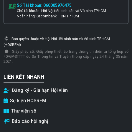
Số Tài khoản: 060005976475
Chủ tài khoản: Hội Nội tiết sinh sản và Vô sinh TPHCM
Ngân hàng: Sacombank – CN TPHCM
Bản quyền thuộc về Hội Nội tiết sinh sản và Vô sinh TP.HCM
(HOSREM).
Giấy phép số: Giấy phép thiết lập trang thông tin điện tử tổng hợp số
40/GP-STTTT do Sở Thông tin và Truyền thông cấp ngày 24 tháng 05 năm
2021.
LIÊN KẾT NHANH
Đăng ký - Gia hạn Hội viên
Sự kiện HOSREM
Thư viện số
Báo cáo hội nghị