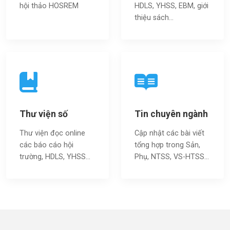
hội thảo HOSREM
HDLS, YHSS, EBM, giới
thiệu sách…
Thư viện số
Tin chuyên ngành
Thư viện đọc online
Cập nhật các bài viết
các báo cáo hội
tổng hợp trong Sản,
trường, HDLS, YHSS…
Phụ, NTSS, VS-HTSS...