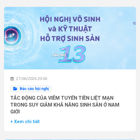
27/06/2026 20:06
Báo cáo hội nghị
TÁC ĐỘNG CỦA VIÊM TUYẾN TIỀN LIỆT MẠN
TRONG SUY GIẢM KHẢ NĂNG SINH SẢN Ở NAM
GIỚI
+ Xem chi tiết