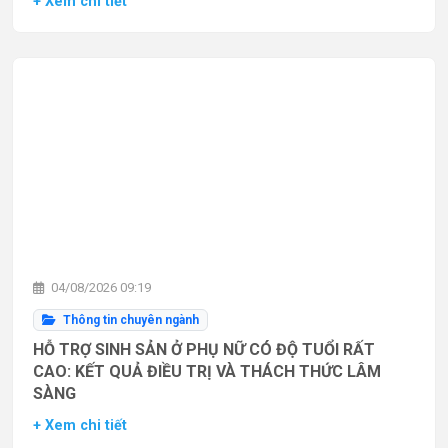
+ Xem chi tiết
04/08/2026 09:19
Thông tin chuyên ngành
HỖ TRỢ SINH SẢN Ở PHỤ NỮ CÓ ĐỘ TUỔI RẤT
CAO: KẾT QUẢ ĐIỀU TRỊ VÀ THÁCH THỨC LÂM
SÀNG
+ Xem chi tiết