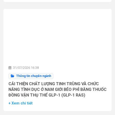
31/07/2026 16:38
Thông tin chuyên ngành
CẢI THIỆN CHẤT LƯỢNG TINH TRÙNG VÀ CHỨC
NĂNG TÌNH DỤC Ở NAM GIỚI BÉO PHÌ BẰNG THUỐC
ĐỒNG VẬN THỤ THỂ GLP-1 (GLP-1 RAS)
+ Xem chi tiết