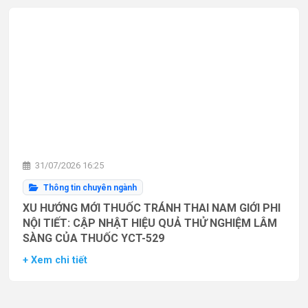
31/07/2026 16:25
Thông tin chuyên ngành
XU HƯỚNG MỚI THUỐC TRÁNH THAI NAM GIỚI PHI
NỘI TIẾT: CẬP NHẬT HIỆU QUẢ THỬ NGHIỆM LÂM
SÀNG CỦA THUỐC YCT-529
+ Xem chi tiết