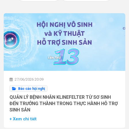
27/06/2026 20:09
Báo cáo hội nghị
QUẢN LÝ BỆNH NHÂN KLINEFELTER TỪ SƠ SINH
ĐẾN TRƯỞNG THÀNH TRONG THỰC HÀNH HỖ TRỢ
SINH SẢN
+ Xem chi tiết