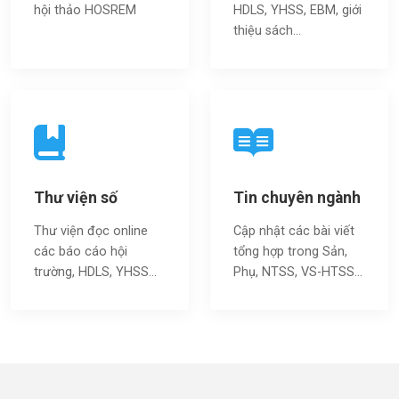
hội thảo HOSREM
HDLS, YHSS, EBM, giới
thiệu sách…
Thư viện số
Tin chuyên ngành
Thư viện đọc online
Cập nhật các bài viết
các báo cáo hội
tổng hợp trong Sản,
trường, HDLS, YHSS…
Phụ, NTSS, VS-HTSS...