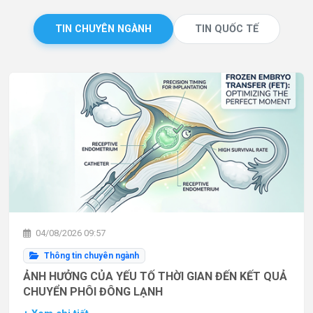
TIN CHUYÊN NGÀNH
TIN QUỐC TẾ
04/08/2026 09:57
Thông tin chuyên ngành
ẢNH HƯỞNG CỦA YẾU TỐ THỜI GIAN ĐẾN KẾT QUẢ
CHUYỂN PHÔI ĐÔNG LẠNH