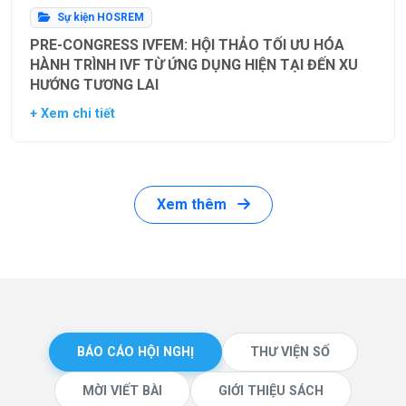
Sự kiện HOSREM
PRE-CONGRESS IVFEM: HỘI THẢO TỐI ƯU HÓA
HÀNH TRÌNH IVF TỪ ỨNG DỤNG HIỆN TẠI ĐẾN XU
HƯỚNG TƯƠNG LAI
+ Xem chi tiết
Xem thêm
BÁO CÁO HỘI NGHỊ
THƯ VIỆN SỐ
MỜI VIẾT BÀI
GIỚI THIỆU SÁCH