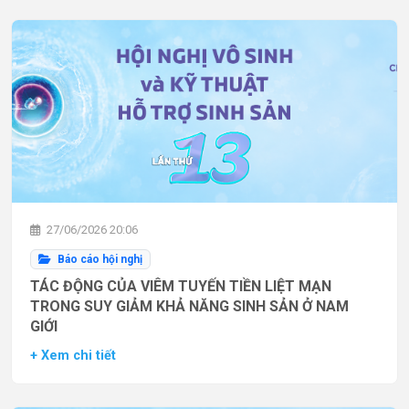
27/06/2026 20:06
Báo cáo hội nghị
TÁC ĐỘNG CỦA VIÊM TUYẾN TIỀN LIỆT MẠN
TRONG SUY GIẢM KHẢ NĂNG SINH SẢN Ở NAM
GIỚI
+ Xem chi tiết