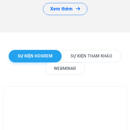
Xem thêm
SỰ KIỆN HOSREM
SỰ KIỆN THAM KHẢO
WEBMINAR