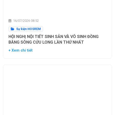
16/07/2026 08:52
Sự kiện HOSREM
HỘI NGHỊ NỘI TIẾT SINH SẢN VÀ VÔ SINH ĐỒNG
BẰNG SÔNG CỬU LONG LẦN THỨ NHẤT
+ Xem chi tiết