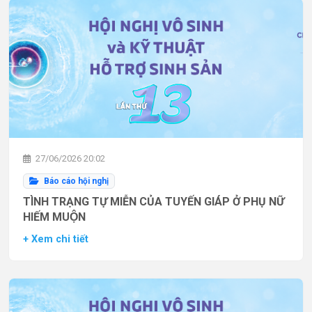
27/06/2026 20:02
Báo cáo hội nghị
TÌNH TRẠNG TỰ MIỄN CỦA TUYẾN GIÁP Ở PHỤ NỮ
HIẾM MUỘN
+ Xem chi tiết