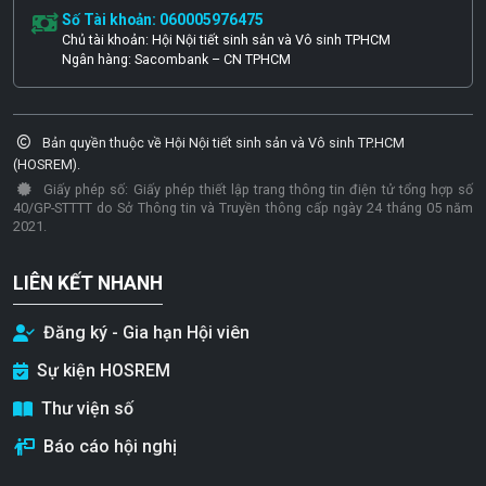
Số Tài khoản: 060005976475
Chủ tài khoản: Hội Nội tiết sinh sản và Vô sinh TPHCM
Ngân hàng: Sacombank – CN TPHCM
Bản quyền thuộc về Hội Nội tiết sinh sản và Vô sinh TP.HCM
(HOSREM).
Giấy phép số: Giấy phép thiết lập trang thông tin điện tử tổng hợp số
40/GP-STTTT do Sở Thông tin và Truyền thông cấp ngày 24 tháng 05 năm
2021.
LIÊN KẾT NHANH
Đăng ký - Gia hạn Hội viên
Sự kiện HOSREM
Thư viện số
Báo cáo hội nghị