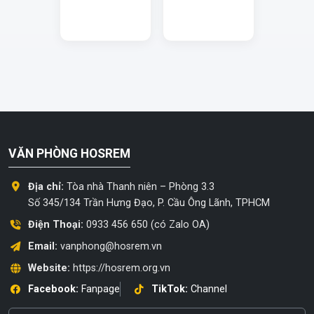
VĂN PHÒNG HOSREM
Địa chỉ:
Tòa nhà Thanh niên – Phòng 3.3
Số 345/134 Trần Hưng Đạo, P. Cầu Ông Lãnh, TPHCM
Điện Thoại:
0933 456 650 (có Zalo OA)
Email:
vanphong@hosrem.vn
Website:
https://hosrem.org.vn
Facebook:
Fanpage
TikTok:
Channel