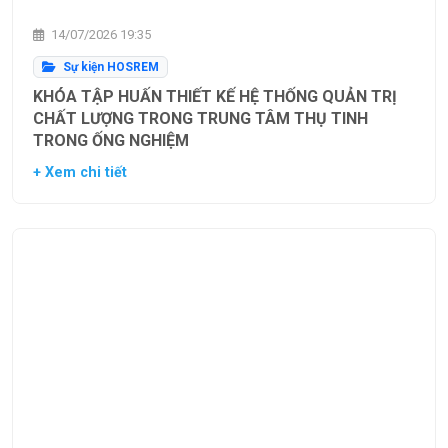
14/07/2026 19:35
Sự kiện HOSREM
KHÓA TẬP HUẤN THIẾT KẾ HỆ THỐNG QUẢN TRỊ
CHẤT LƯỢNG TRONG TRUNG TÂM THỤ TINH
TRONG ỐNG NGHIỆM
+ Xem chi tiết