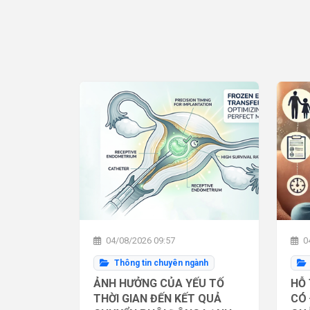
04/08/2026 09:57
04
Thông tin chuyên ngành
ẢNH HƯỞNG CỦA YẾU TỐ
HỖ 
THỜI GIAN ĐẾN KẾT QUẢ
CÓ 