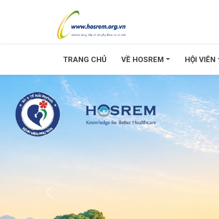
TRANG CHỦ
VỀ HOSREM
HỘI VIÊN