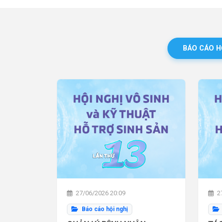
BÁO CÁO H
27/06/2026 20:09
27
Báo cáo hội nghị