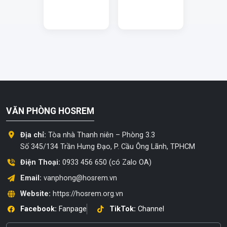
VĂN PHÒNG HOSREM
Địa chỉ:
Tòa nhà Thanh niên – Phòng 3.3
Số 345/134 Trần Hưng Đạo, P. Cầu Ông Lãnh, TPHCM
Điện Thoại:
0933 456 650 (có Zalo OA)
Email:
vanphong@hosrem.vn
Website:
https://hosrem.org.vn
Facebook:
Fanpage
TikTok:
Channel