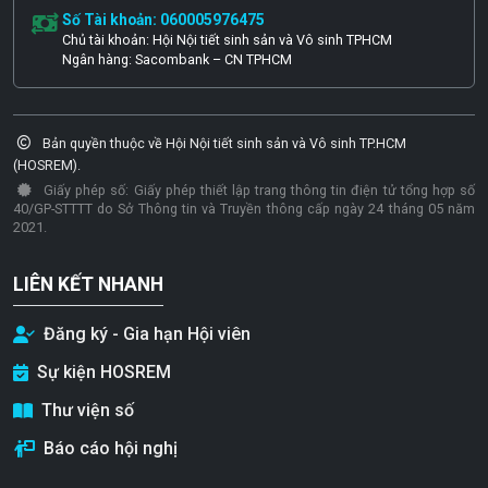
Số Tài khoản: 060005976475
Chủ tài khoản: Hội Nội tiết sinh sản và Vô sinh TPHCM
Ngân hàng: Sacombank – CN TPHCM
Bản quyền thuộc về Hội Nội tiết sinh sản và Vô sinh TP.HCM
(HOSREM).
Giấy phép số: Giấy phép thiết lập trang thông tin điện tử tổng hợp số
40/GP-STTTT do Sở Thông tin và Truyền thông cấp ngày 24 tháng 05 năm
2021.
LIÊN KẾT NHANH
Đăng ký - Gia hạn Hội viên
Sự kiện HOSREM
Thư viện số
Báo cáo hội nghị