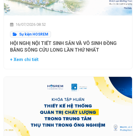
16/07/2026 08:52
Sự kiện HOSREM
HỘI NGHỊ NỘI TIẾT SINH SẢN VÀ VÔ SINH ĐỒNG
BẰNG SÔNG CỬU LONG LẦN THỨ NHẤT
+ Xem chi tiết