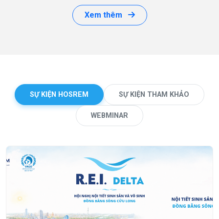
Xem thêm
SỰ KIỆN HOSREM
SỰ KIỆN THAM KHẢO
WEBMINAR