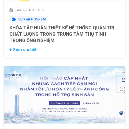
14/07/2026 19:35
Sự kiện HOSREM
KHÓA TẬP HUẤN THIẾT KẾ HỆ THỐNG QUẢN TRỊ
CHẤT LƯỢNG TRONG TRUNG TÂM THỤ TINH
TRONG ỐNG NGHIỆM
+ Xem chi tiết