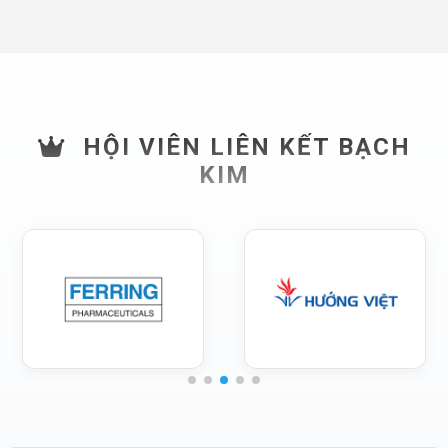
HỘI VIÊN LIÊN KẾT BẠCH
KIM