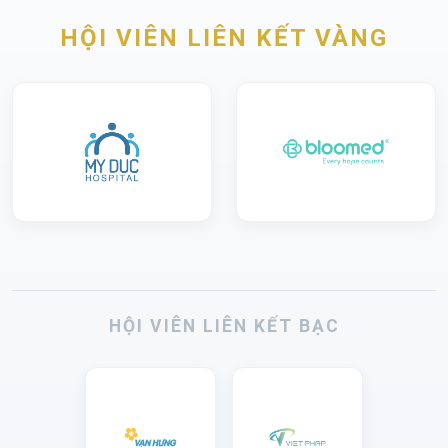
HỘI VIÊN LIÊN KẾT VÀNG
HỘI VIÊN LIÊN KẾT BẠC