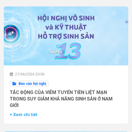
27/06/2026 20:06
Báo cáo hội nghị
TÁC ĐỘNG CỦA VIÊM TUYẾN TIỀN LIỆT MẠN
TRONG SUY GIẢM KHẢ NĂNG SINH SẢN Ở NAM
GIỚI
+ Xem chi tiết