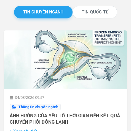
TIN CHUYÊN NGÀNH
TIN QUỐC TẾ
04/08/2026 09:57
Thông tin chuyên ngành
ẢNH HƯỞNG CỦA YẾU TỐ THỜI GIAN ĐẾN KẾT QUẢ
CHUYỂN PHÔI ĐÔNG LẠNH