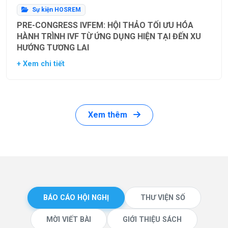
Sự kiện HOSREM
PRE-CONGRESS IVFEM: HỘI THẢO TỐI ƯU HÓA
HÀNH TRÌNH IVF TỪ ỨNG DỤNG HIỆN TẠI ĐẾN XU
HƯỚNG TƯƠNG LAI
+ Xem chi tiết
Xem thêm
BÁO CÁO HỘI NGHỊ
THƯ VIỆN SỐ
MỜI VIẾT BÀI
GIỚI THIỆU SÁCH