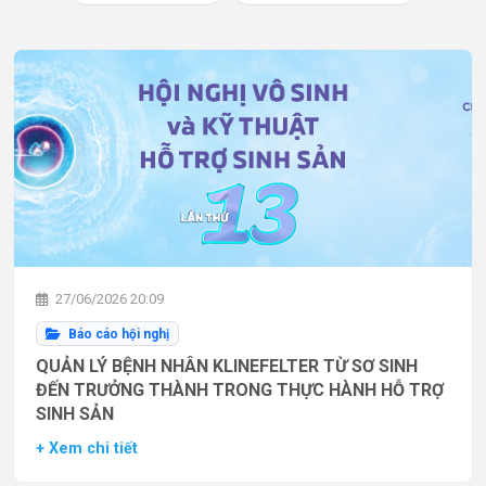
27/06/2026 20:09
Báo cáo hội nghị
QUẢN LÝ BỆNH NHÂN KLINEFELTER TỪ SƠ SINH
ĐẾN TRƯỞNG THÀNH TRONG THỰC HÀNH HỖ TRỢ
SINH SẢN
+ Xem chi tiết