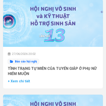
27/06/2026 20:02
Báo cáo hội nghị
TÌNH TRẠNG TỰ MIỄN CỦA TUYẾN GIÁP Ở PHỤ NỮ
HIẾM MUỘN
+ Xem chi tiết