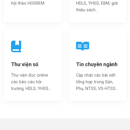
hội thảo HOSREM
HDLS, YHSS, EBM, giới
thiệu sách…
Thư viện số
Tin chuyên ngành
Thư viện đọc online
Cập nhật các bài viết
các báo cáo hội
tổng hợp trong Sản,
trường, HDLS, YHSS…
Phụ, NTSS, VS-HTSS...