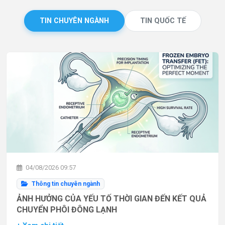
TIN CHUYÊN NGÀNH
TIN QUỐC TẾ
04/08/2026 09:57
Thông tin chuyên ngành
ẢNH HƯỞNG CỦA YẾU TỐ THỜI GIAN ĐẾN KẾT QUẢ
CHUYỂN PHÔI ĐÔNG LẠNH