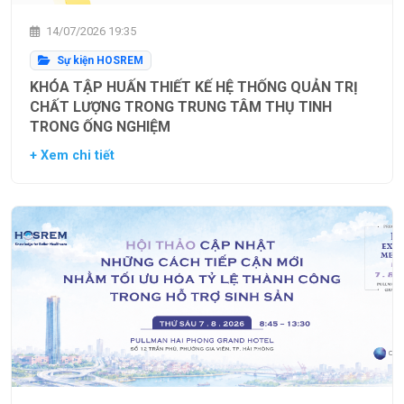
14/07/2026 19:35
Sự kiện HOSREM
KHÓA TẬP HUẤN THIẾT KẾ HỆ THỐNG QUẢN TRỊ
CHẤT LƯỢNG TRONG TRUNG TÂM THỤ TINH
TRONG ỐNG NGHIỆM
+ Xem chi tiết