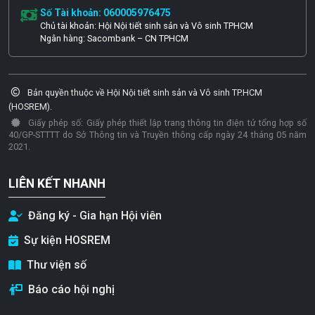
Số Tài khoản: 060005976475
Chủ tài khoản: Hội Nội tiết sinh sản và Vô sinh TPHCM
Ngân hàng: Sacombank – CN TPHCM
Bản quyền thuộc về Hội Nội tiết sinh sản và Vô sinh TP.HCM
(HOSREM).
Giấy phép số: Giấy phép thiết lập trang thông tin điện tử tổng hợp số
40/GP-STTTT do Sở Thông tin và Truyền thông cấp ngày 24 tháng 05 năm
2021.
LIÊN KẾT NHANH
Đăng ký - Gia hạn Hội viên
Sự kiện HOSREM
Thư viện số
Báo cáo hội nghị