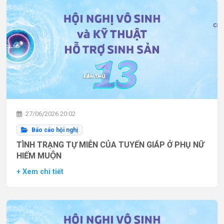
27/06/2026 20:02
Báo cáo hội nghị
TÌNH TRẠNG TỰ MIỄN CỦA TUYẾN GIÁP Ở PHỤ NỮ
HIẾM MUỘN
+ Xem chi tiết