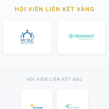
HỘI VIÊN LIÊN KẾT VÀNG
HỘI VIÊN LIÊN KẾT BẠC