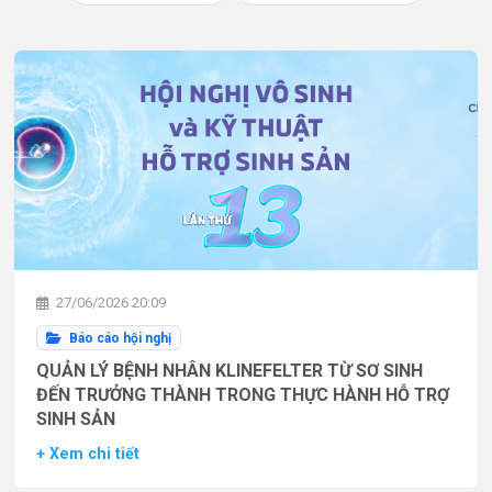
27/06/2026 20:09
Báo cáo hội nghị
QUẢN LÝ BỆNH NHÂN KLINEFELTER TỪ SƠ SINH
ĐẾN TRƯỞNG THÀNH TRONG THỰC HÀNH HỖ TRỢ
SINH SẢN
+ Xem chi tiết