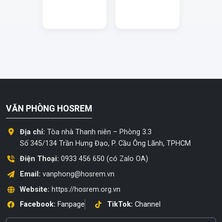
VĂN PHÒNG HOSREM
Địa chỉ:
Tòa nhà Thanh niên – Phòng 3.3
Số 345/134 Trần Hưng Đạo, P. Cầu Ông Lãnh, TPHCM
Điện Thoại:
0933 456 650 (có Zalo OA)
Email:
vanphong@hosrem.vn
Website:
https://hosrem.org.vn
Facebook:
Fanpage
TikTok:
Channel