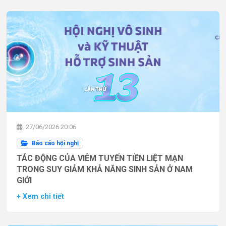
27/06/2026 20:06
Báo cáo hội nghị
TÁC ĐỘNG CỦA VIÊM TUYẾN TIỀN LIỆT MẠN
TRONG SUY GIẢM KHẢ NĂNG SINH SẢN Ở NAM
GIỚI
+ Xem chi tiết