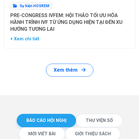
Sự kiện HOSREM
PRE-CONGRESS IVFEM: HỘI THẢO TỐI ƯU HÓA
HÀNH TRÌNH IVF TỪ ỨNG DỤNG HIỆN TẠI ĐẾN XU
HƯỚNG TƯƠNG LAI
+ Xem chi tiết
Xem thêm
BÁO CÁO HỘI NGHỊ
THƯ VIỆN SỐ
MỜI VIẾT BÀI
GIỚI THIỆU SÁCH