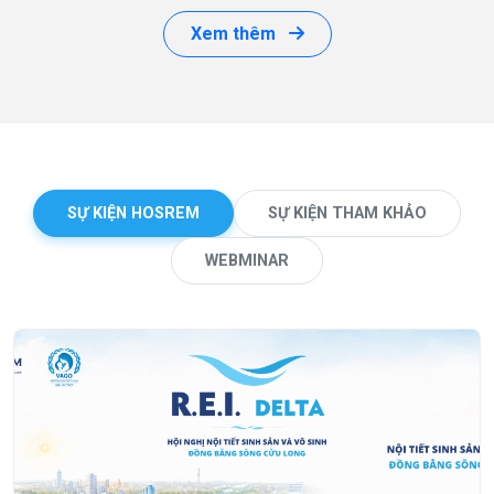
Xem thêm
SỰ KIỆN HOSREM
SỰ KIỆN THAM KHẢO
WEBMINAR