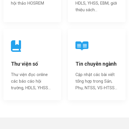
hội thảo HOSREM
HDLS, YHSS, EBM, giới
thiệu sách…
Thư viện số
Tin chuyên ngành
Thư viện đọc online
Cập nhật các bài viết
các báo cáo hội
tổng hợp trong Sản,
trường, HDLS, YHSS…
Phụ, NTSS, VS-HTSS...