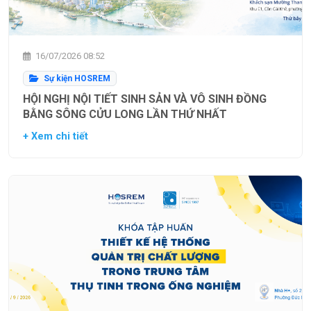
16/07/2026 08:52
Sự kiện HOSREM
HỘI NGHỊ NỘI TIẾT SINH SẢN VÀ VÔ SINH ĐỒNG
BẰNG SÔNG CỬU LONG LẦN THỨ NHẤT
+ Xem chi tiết