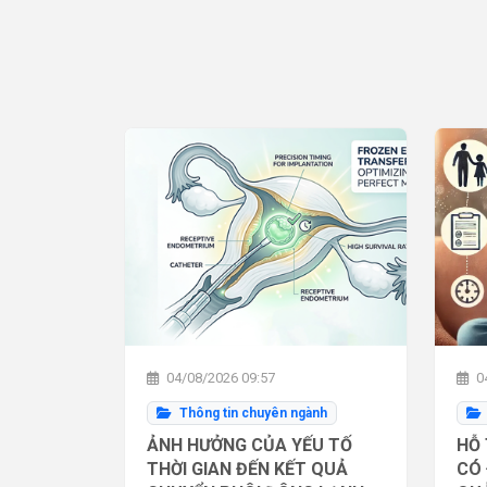
04/08/2026 09:57
04
Thông tin chuyên ngành
ẢNH HƯỞNG CỦA YẾU TỐ
HỖ 
THỜI GIAN ĐẾN KẾT QUẢ
CÓ 