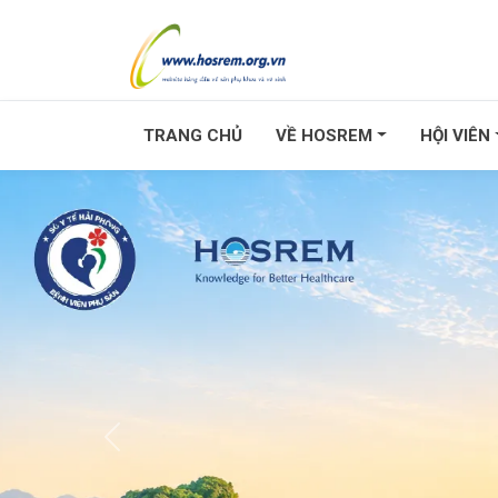
TRANG CHỦ
VỀ HOSREM
HỘI VIÊN