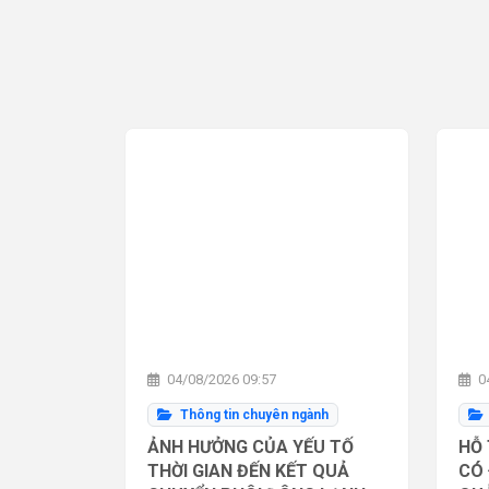
04/08/2026 09:57
04
Thông tin chuyên ngành
ẢNH HƯỞNG CỦA YẾU TỐ
HỖ 
THỜI GIAN ĐẾN KẾT QUẢ
CÓ 