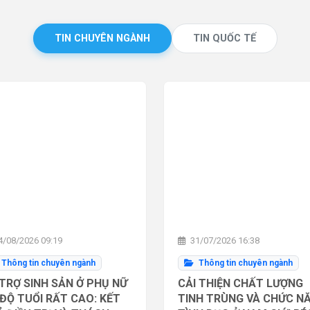
TIN CHUYÊN NGÀNH
TIN QUỐC TẾ
/08/2026 09:19
31/07/2026 16:38
Thông tin chuyên ngành
Thông tin chuyên ngành
TRỢ SINH SẢN Ở PHỤ NỮ
CẢI THIỆN CHẤT LƯỢNG
ĐỘ TUỔI RẤT CAO: KẾT
TINH TRÙNG VÀ CHỨC N