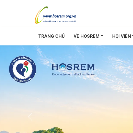
TRANG CHỦ
VỀ HOSREM
HỘI VIÊN