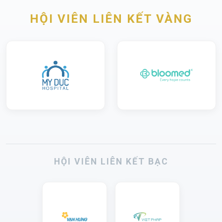
HỘI VIÊN LIÊN KẾT VÀNG
HỘI VIÊN LIÊN KẾT BẠC