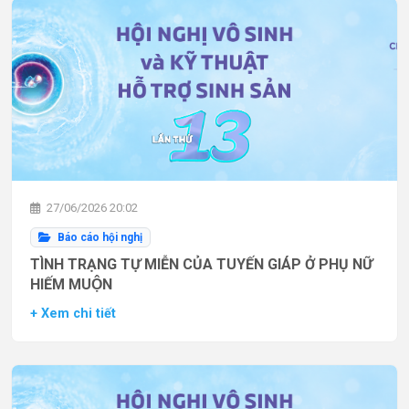
27/06/2026 20:02
Báo cáo hội nghị
TÌNH TRẠNG TỰ MIỄN CỦA TUYẾN GIÁP Ở PHỤ NỮ
HIẾM MUỘN
+ Xem chi tiết