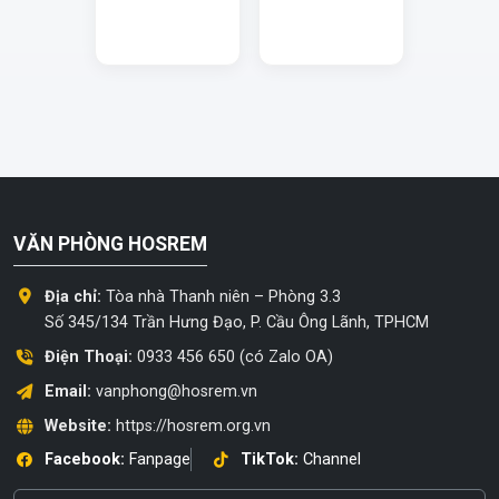
VĂN PHÒNG HOSREM
Địa chỉ:
Tòa nhà Thanh niên – Phòng 3.3
Số 345/134 Trần Hưng Đạo, P. Cầu Ông Lãnh, TPHCM
Điện Thoại:
0933 456 650 (có Zalo OA)
Email:
vanphong@hosrem.vn
Website:
https://hosrem.org.vn
Facebook:
Fanpage
TikTok:
Channel