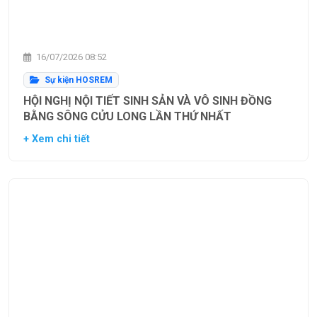
16/07/2026 08:52
Sự kiện HOSREM
HỘI NGHỊ NỘI TIẾT SINH SẢN VÀ VÔ SINH ĐỒNG
BẰNG SÔNG CỬU LONG LẦN THỨ NHẤT
+ Xem chi tiết