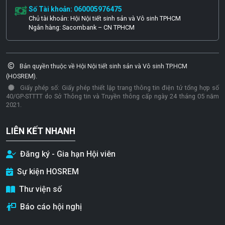
Số Tài khoản: 060005976475
Chủ tài khoản: Hội Nội tiết sinh sản và Vô sinh TPHCM
Ngân hàng: Sacombank – CN TPHCM
Bản quyền thuộc về Hội Nội tiết sinh sản và Vô sinh TP.HCM
(HOSREM).
Giấy phép số: Giấy phép thiết lập trang thông tin điện tử tổng hợp số
40/GP-STTTT do Sở Thông tin và Truyền thông cấp ngày 24 tháng 05 năm
2021.
LIÊN KẾT NHANH
Đăng ký - Gia hạn Hội viên
Sự kiện HOSREM
Thư viện số
Báo cáo hội nghị