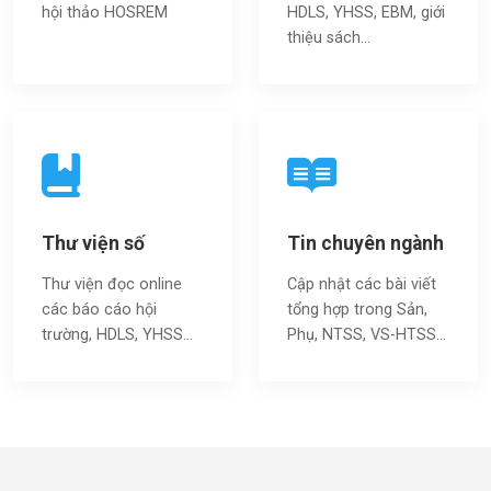
hội thảo HOSREM
HDLS, YHSS, EBM, giới
thiệu sách…
Thư viện số
Tin chuyên ngành
Thư viện đọc online
Cập nhật các bài viết
các báo cáo hội
tổng hợp trong Sản,
trường, HDLS, YHSS…
Phụ, NTSS, VS-HTSS...