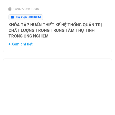
14/07/2026 19:35
Sự kiện HOSREM
KHÓA TẬP HUẤN THIẾT KẾ HỆ THỐNG QUẢN TRỊ
CHẤT LƯỢNG TRONG TRUNG TÂM THỤ TINH
TRONG ỐNG NGHIỆM
+ Xem chi tiết