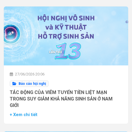
27/06/2026 20:06
Báo cáo hội nghị
TÁC ĐỘNG CỦA VIÊM TUYẾN TIỀN LIỆT MẠN
TRONG SUY GIẢM KHẢ NĂNG SINH SẢN Ở NAM
GIỚI
+ Xem chi tiết