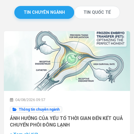
TIN CHUYÊN NGÀNH
TIN QUỐC TẾ
04/08/2026 09:57
Thông tin chuyên ngành
ẢNH HƯỞNG CỦA YẾU TỐ THỜI GIAN ĐẾN KẾT QUẢ
CHUYỂN PHÔI ĐÔNG LẠNH