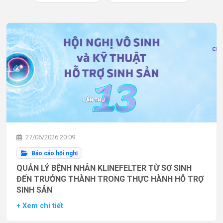
27/06/2026 20:09
Báo cáo hội nghị
QUẢN LÝ BỆNH NHÂN KLINEFELTER TỪ SƠ SINH
ĐẾN TRƯỞNG THÀNH TRONG THỰC HÀNH HỖ TRỢ
SINH SẢN
+ Xem chi tiết