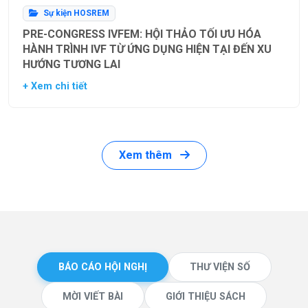
Sự kiện HOSREM
PRE-CONGRESS IVFEM: HỘI THẢO TỐI ƯU HÓA
HÀNH TRÌNH IVF TỪ ỨNG DỤNG HIỆN TẠI ĐẾN XU
HƯỚNG TƯƠNG LAI
+ Xem chi tiết
Xem thêm
BÁO CÁO HỘI NGHỊ
THƯ VIỆN SỐ
MỜI VIẾT BÀI
GIỚI THIỆU SÁCH