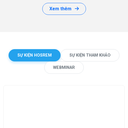
Xem thêm
SỰ KIỆN HOSREM
SỰ KIỆN THAM KHẢO
WEBMINAR