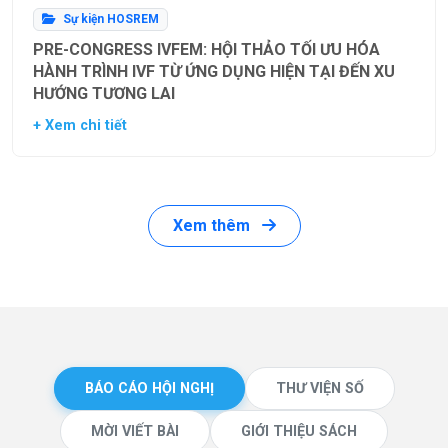
Sự kiện HOSREM
PRE-CONGRESS IVFEM: HỘI THẢO TỐI ƯU HÓA
HÀNH TRÌNH IVF TỪ ỨNG DỤNG HIỆN TẠI ĐẾN XU
HƯỚNG TƯƠNG LAI
+ Xem chi tiết
Xem thêm
BÁO CÁO HỘI NGHỊ
THƯ VIỆN SỐ
MỜI VIẾT BÀI
GIỚI THIỆU SÁCH