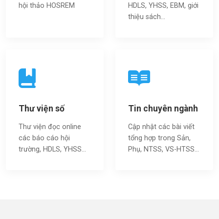
hội thảo HOSREM
HDLS, YHSS, EBM, giới
thiệu sách…
Thư viện số
Tin chuyên ngành
Thư viện đọc online
Cập nhật các bài viết
các báo cáo hội
tổng hợp trong Sản,
trường, HDLS, YHSS…
Phụ, NTSS, VS-HTSS...