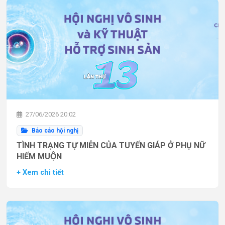
27/06/2026 20:02
Báo cáo hội nghị
TÌNH TRẠNG TỰ MIỄN CỦA TUYẾN GIÁP Ở PHỤ NỮ
HIẾM MUỘN
+ Xem chi tiết