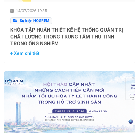
14/07/2026 19:35
Sự kiện HOSREM
KHÓA TẬP HUẤN THIẾT KẾ HỆ THỐNG QUẢN TRỊ
CHẤT LƯỢNG TRONG TRUNG TÂM THỤ TINH
TRONG ỐNG NGHIỆM
+ Xem chi tiết