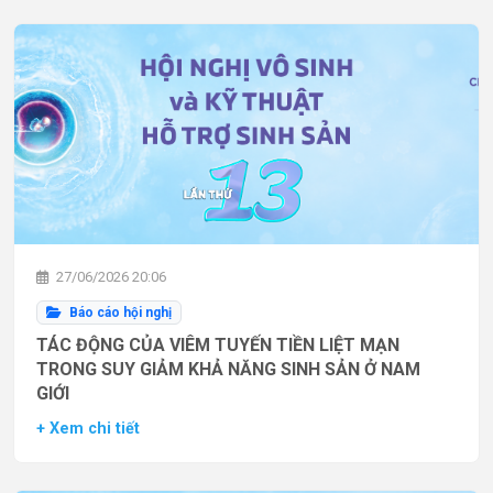
27/06/2026 20:06
Báo cáo hội nghị
TÁC ĐỘNG CỦA VIÊM TUYẾN TIỀN LIỆT MẠN
TRONG SUY GIẢM KHẢ NĂNG SINH SẢN Ở NAM
GIỚI
+ Xem chi tiết