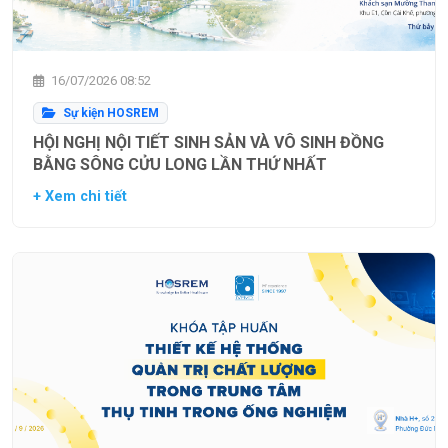
16/07/2026 08:52
Sự kiện HOSREM
HỘI NGHỊ NỘI TIẾT SINH SẢN VÀ VÔ SINH ĐỒNG
BẰNG SÔNG CỬU LONG LẦN THỨ NHẤT
+ Xem chi tiết