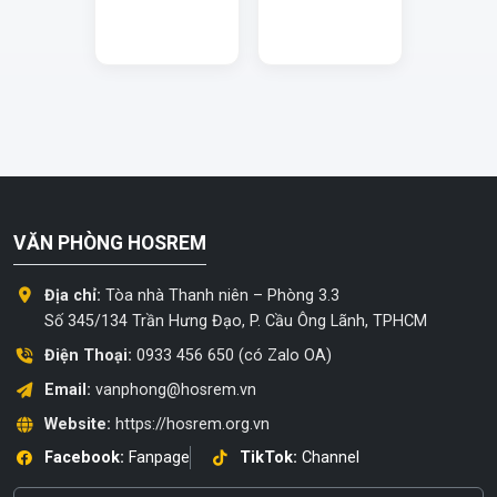
VĂN PHÒNG HOSREM
Địa chỉ:
Tòa nhà Thanh niên – Phòng 3.3
Số 345/134 Trần Hưng Đạo, P. Cầu Ông Lãnh, TPHCM
Điện Thoại:
0933 456 650 (có Zalo OA)
Email:
vanphong@hosrem.vn
Website:
https://hosrem.org.vn
Facebook:
Fanpage
TikTok:
Channel