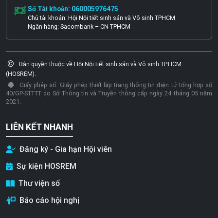
Số Tài khoản: 060005976475
Chủ tài khoản: Hội Nội tiết sinh sản và Vô sinh TPHCM
Ngân hàng: Sacombank – CN TPHCM
Bản quyền thuộc về Hội Nội tiết sinh sản và Vô sinh TP.HCM
(HOSREM).
Giấy phép số: Giấy phép thiết lập trang thông tin điện tử tổng hợp số
40/GP-STTTT do Sở Thông tin và Truyền thông cấp ngày 24 tháng 05 năm
2021.
LIÊN KẾT NHANH
Đăng ký - Gia hạn Hội viên
Sự kiện HOSREM
Thư viện số
Báo cáo hội nghị