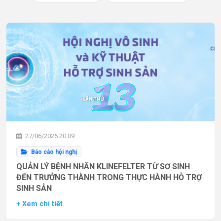
27/06/2026 20:09
Báo cáo hội nghị
QUẢN LÝ BỆNH NHÂN KLINEFELTER TỪ SƠ SINH
ĐẾN TRƯỞNG THÀNH TRONG THỰC HÀNH HỖ TRỢ
SINH SẢN
+ Xem chi tiết