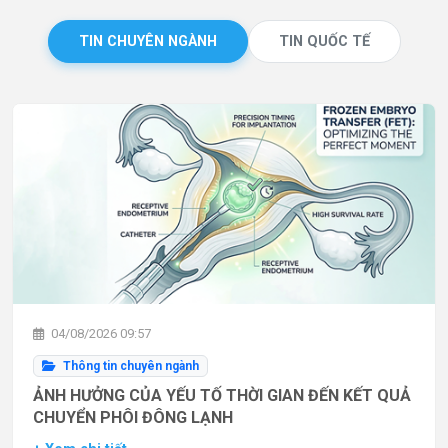
TIN CHUYÊN NGÀNH
TIN QUỐC TẾ
04/08/2026 09:57
Thông tin chuyên ngành
ẢNH HƯỞNG CỦA YẾU TỐ THỜI GIAN ĐẾN KẾT QUẢ
CHUYỂN PHÔI ĐÔNG LẠNH