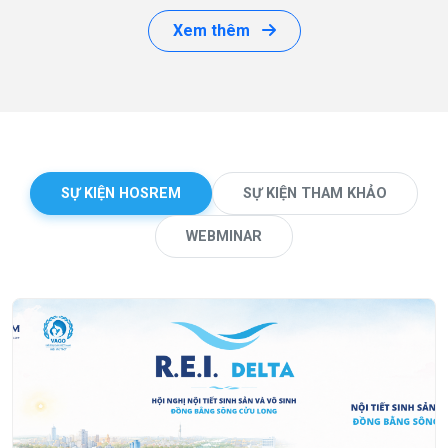
Xem thêm
SỰ KIỆN HOSREM
SỰ KIỆN THAM KHẢO
WEBMINAR