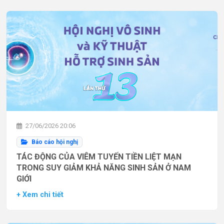
27/06/2026 20:06
Báo cáo hội nghị
TÁC ĐỘNG CỦA VIÊM TUYẾN TIỀN LIỆT MẠN
TRONG SUY GIẢM KHẢ NĂNG SINH SẢN Ở NAM
GIỚI
+ Xem chi tiết