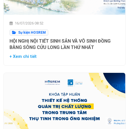
16/07/2026 08:52
Sự kiện HOSREM
HỘI NGHỊ NỘI TIẾT SINH SẢN VÀ VÔ SINH ĐỒNG
BẰNG SÔNG CỬU LONG LẦN THỨ NHẤT
+ Xem chi tiết