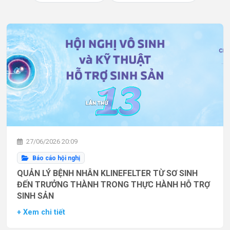
27/06/2026 20:09
Báo cáo hội nghị
QUẢN LÝ BỆNH NHÂN KLINEFELTER TỪ SƠ SINH
ĐẾN TRƯỞNG THÀNH TRONG THỰC HÀNH HỖ TRỢ
SINH SẢN
+ Xem chi tiết