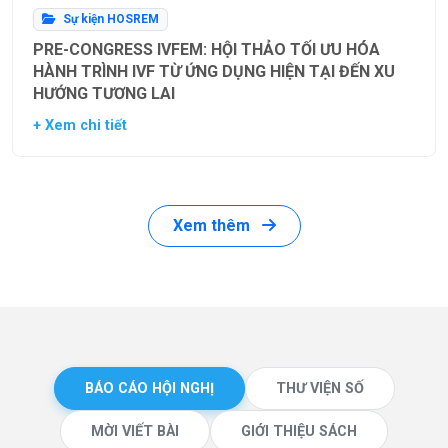
Sự kiện HOSREM
PRE-CONGRESS IVFEM: HỘI THẢO TỐI ƯU HÓA
HÀNH TRÌNH IVF TỪ ỨNG DỤNG HIỆN TẠI ĐẾN XU
HƯỚNG TƯƠNG LAI
+ Xem chi tiết
Xem thêm
BÁO CÁO HỘI NGHỊ
THƯ VIỆN SỐ
MỜI VIẾT BÀI
GIỚI THIỆU SÁCH