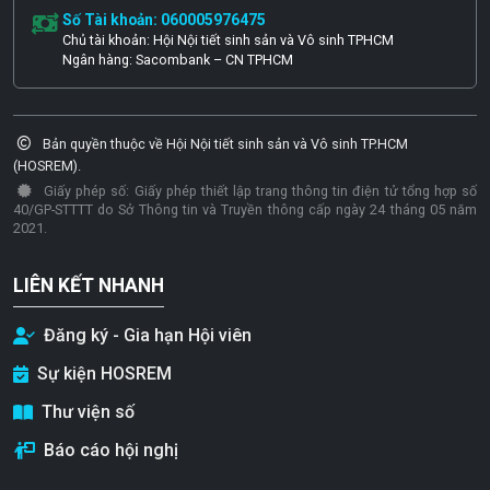
Số Tài khoản: 060005976475
Chủ tài khoản: Hội Nội tiết sinh sản và Vô sinh TPHCM
Ngân hàng: Sacombank – CN TPHCM
Bản quyền thuộc về Hội Nội tiết sinh sản và Vô sinh TP.HCM
(HOSREM).
Giấy phép số: Giấy phép thiết lập trang thông tin điện tử tổng hợp số
40/GP-STTTT do Sở Thông tin và Truyền thông cấp ngày 24 tháng 05 năm
2021.
LIÊN KẾT NHANH
Đăng ký - Gia hạn Hội viên
Sự kiện HOSREM
Thư viện số
Báo cáo hội nghị