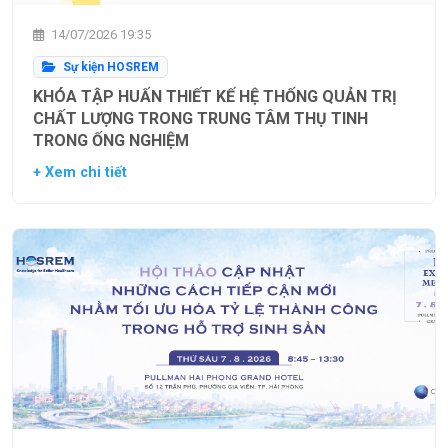
14/07/2026 19:35
Sự kiện HOSREM
KHÓA TẬP HUẤN THIẾT KẾ HỆ THỐNG QUẢN TRỊ
CHẤT LƯỢNG TRONG TRUNG TÂM THỤ TINH
TRONG ỐNG NGHIỆM
+ Xem chi tiết