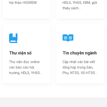
hội thảo HOSREM
HDLS, YHSS, EBM, giới
thiệu sách…
Thư viện số
Tin chuyên ngành
Thư viện đọc online
Cập nhật các bài viết
các báo cáo hội
tổng hợp trong Sản,
trường, HDLS, YHSS…
Phụ, NTSS, VS-HTSS...