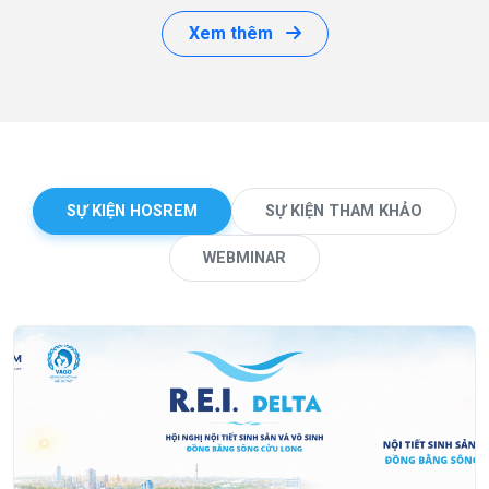
Xem thêm
SỰ KIỆN HOSREM
SỰ KIỆN THAM KHẢO
WEBMINAR