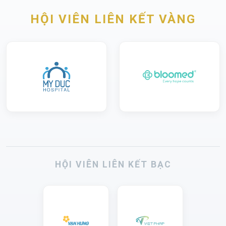
HỘI VIÊN LIÊN KẾT VÀNG
HỘI VIÊN LIÊN KẾT BẠC