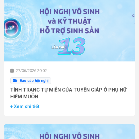
27/06/2026 20:02
Báo cáo hội nghị
TÌNH TRẠNG TỰ MIỄN CỦA TUYẾN GIÁP Ở PHỤ NỮ
HIẾM MUỘN
+ Xem chi tiết