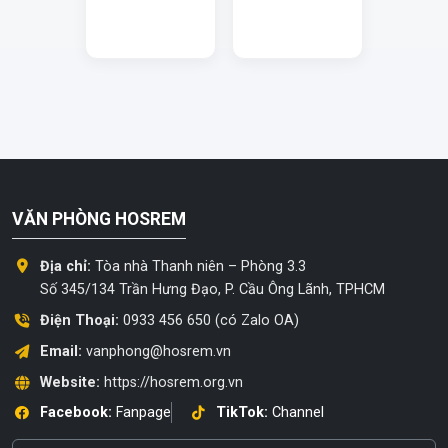
VĂN PHÒNG HOSREM
Địa chỉ:
Tòa nhà Thanh niên – Phòng 3.3
Số 345/134 Trần Hưng Đạo, P. Cầu Ông Lãnh, TPHCM
Điện Thoại:
0933 456 650 (có Zalo OA)
Email:
vanphong@hosrem.vn
Website:
https://hosrem.org.vn
Facebook:
Fanpage
TikTok:
Channel