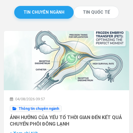
TIN CHUYÊN NGÀNH
TIN QUỐC TẾ
04/08/2026 09:57
Thông tin chuyên ngành
ẢNH HƯỞNG CỦA YẾU TỐ THỜI GIAN ĐẾN KẾT QUẢ
CHUYỂN PHÔI ĐÔNG LẠNH