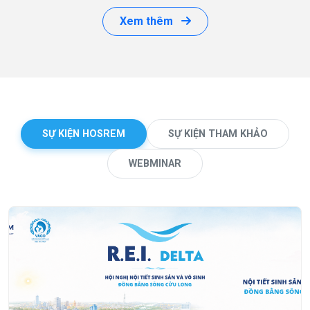
Xem thêm
SỰ KIỆN HOSREM
SỰ KIỆN THAM KHẢO
WEBMINAR