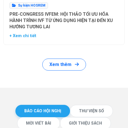
Sự kiện HOSREM
PRE-CONGRESS IVFEM: HỘI THẢO TỐI ƯU HÓA
HÀNH TRÌNH IVF TỪ ỨNG DỤNG HIỆN TẠI ĐẾN XU
HƯỚNG TƯƠNG LAI
+ Xem chi tiết
Xem thêm
BÁO CÁO HỘI NGHỊ
THƯ VIỆN SỐ
MỜI VIẾT BÀI
GIỚI THIỆU SÁCH