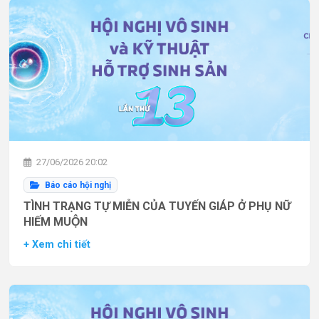
27/06/2026 20:02
Báo cáo hội nghị
TÌNH TRẠNG TỰ MIỄN CỦA TUYẾN GIÁP Ở PHỤ NỮ
HIẾM MUỘN
+ Xem chi tiết