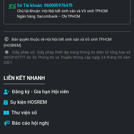
Số Tài khoản: 060005976475
Chủ tài khoản: Hội Nội tiết sinh sản và Vô sinh TPHCM
Ngân hàng: Sacombank – CN TPHCM
Bản quyền thuộc về Hội Nội tiết sinh sản và Vô sinh TP.HCM
(HOSREM).
Giấy phép số: Giấy phép thiết lập trang thông tin điện tử tổng hợp số
40/GP-STTTT do Sở Thông tin và Truyền thông cấp ngày 24 tháng 05 năm
2021.
LIÊN KẾT NHANH
Đăng ký - Gia hạn Hội viên
Sự kiện HOSREM
Thư viện số
Báo cáo hội nghị