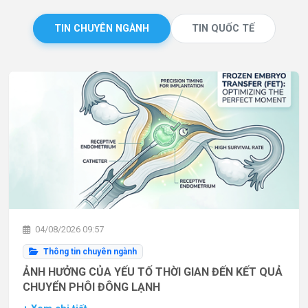
TIN CHUYÊN NGÀNH
TIN QUỐC TẾ
04/08/2026 09:57
Thông tin chuyên ngành
ẢNH HƯỞNG CỦA YẾU TỐ THỜI GIAN ĐẾN KẾT QUẢ
CHUYỂN PHÔI ĐÔNG LẠNH