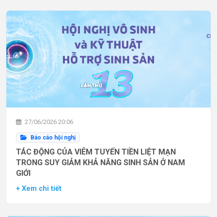
27/06/2026 20:06
Báo cáo hội nghị
TÁC ĐỘNG CỦA VIÊM TUYẾN TIỀN LIỆT MẠN
TRONG SUY GIẢM KHẢ NĂNG SINH SẢN Ở NAM
GIỚI
+ Xem chi tiết