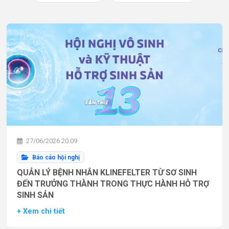
27/06/2026 20:09
Báo cáo hội nghị
QUẢN LÝ BỆNH NHÂN KLINEFELTER TỪ SƠ SINH
ĐẾN TRƯỞNG THÀNH TRONG THỰC HÀNH HỖ TRỢ
SINH SẢN
+ Xem chi tiết