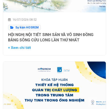
16/07/2026 08:52
Sự kiện HOSREM
HỘI NGHỊ NỘI TIẾT SINH SẢN VÀ VÔ SINH ĐỒNG
BẰNG SÔNG CỬU LONG LẦN THỨ NHẤT
+ Xem chi tiết