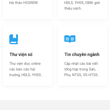
hội thảo HOSREM
HDLS, YHSS, EBM, giới
thiệu sách…
Thư viện số
Tin chuyên ngành
Thư viện đọc online
Cập nhật các bài viết
các báo cáo hội
tổng hợp trong Sản,
trường, HDLS, YHSS…
Phụ, NTSS, VS-HTSS...