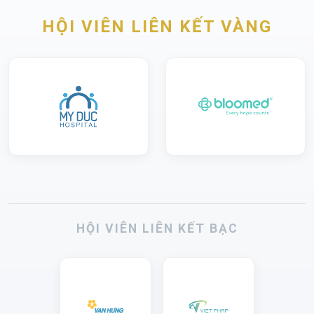
HỘI VIÊN LIÊN KẾT VÀNG
HỘI VIÊN LIÊN KẾT BẠC