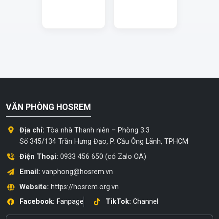
VĂN PHÒNG HOSREM
Địa chỉ:
Tòa nhà Thanh niên – Phòng 3.3
Số 345/134 Trần Hưng Đạo, P. Cầu Ông Lãnh, TPHCM
Điện Thoại:
0933 456 650 (có Zalo OA)
Email:
vanphong@hosrem.vn
Website:
https://hosrem.org.vn
Facebook:
Fanpage
TikTok:
Channel