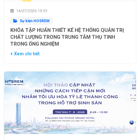
14/07/2026 19:35
Sự kiện HOSREM
KHÓA TẬP HUẤN THIẾT KẾ HỆ THỐNG QUẢN TRỊ
CHẤT LƯỢNG TRONG TRUNG TÂM THỤ TINH
TRONG ỐNG NGHIỆM
+ Xem chi tiết