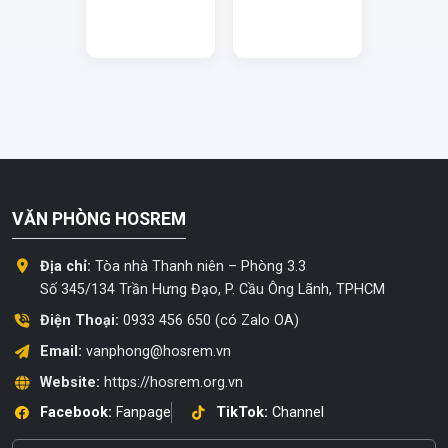
VĂN PHÒNG HOSREM
Địa chỉ:
Tòa nhà Thanh niên – Phòng 3.3
Số 345/134 Trần Hưng Đạo, P. Cầu Ông Lãnh, TPHCM
Điện Thoại:
0933 456 650 (có Zalo OA)
Email:
vanphong@hosrem.vn
Website:
https://hosrem.org.vn
Facebook:
Fanpage
TikTok:
Channel