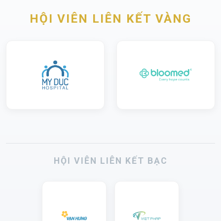
HỘI VIÊN LIÊN KẾT VÀNG
HỘI VIÊN LIÊN KẾT BẠC