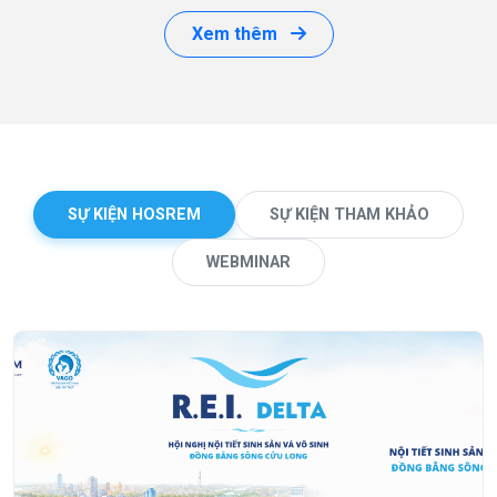
Xem thêm
SỰ KIỆN HOSREM
SỰ KIỆN THAM KHẢO
WEBMINAR