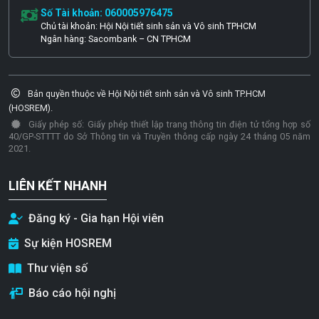
Số Tài khoản: 060005976475
Chủ tài khoản: Hội Nội tiết sinh sản và Vô sinh TPHCM
Ngân hàng: Sacombank – CN TPHCM
Bản quyền thuộc về Hội Nội tiết sinh sản và Vô sinh TP.HCM
(HOSREM).
Giấy phép số: Giấy phép thiết lập trang thông tin điện tử tổng hợp số
40/GP-STTTT do Sở Thông tin và Truyền thông cấp ngày 24 tháng 05 năm
2021.
LIÊN KẾT NHANH
Đăng ký - Gia hạn Hội viên
Sự kiện HOSREM
Thư viện số
Báo cáo hội nghị