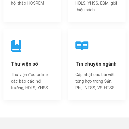
hội thảo HOSREM
HDLS, YHSS, EBM, giới
thiệu sách…
Thư viện số
Tin chuyên ngành
Thư viện đọc online
Cập nhật các bài viết
các báo cáo hội
tổng hợp trong Sản,
trường, HDLS, YHSS…
Phụ, NTSS, VS-HTSS...