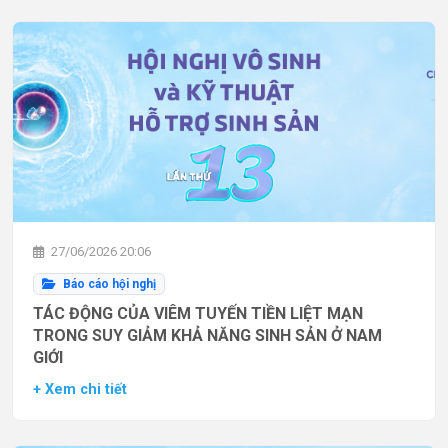
27/06/2026 20:06
Báo cáo hội nghị
TÁC ĐỘNG CỦA VIÊM TUYẾN TIỀN LIỆT MẠN
TRONG SUY GIẢM KHẢ NĂNG SINH SẢN Ở NAM
GIỚI
+ Xem chi tiết