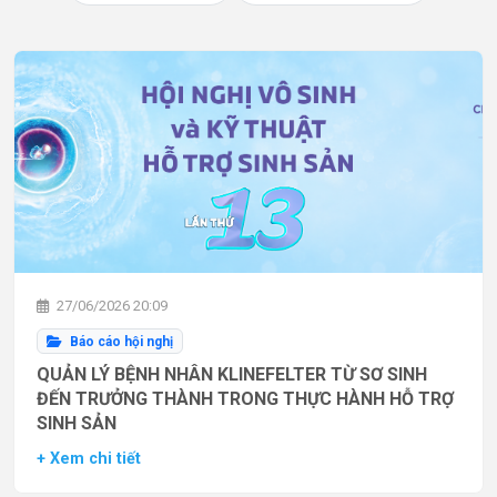
27/06/2026 20:09
Báo cáo hội nghị
QUẢN LÝ BỆNH NHÂN KLINEFELTER TỪ SƠ SINH
ĐẾN TRƯỞNG THÀNH TRONG THỰC HÀNH HỖ TRỢ
SINH SẢN
+ Xem chi tiết