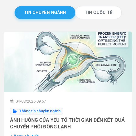
TIN CHUYÊN NGÀNH
TIN QUỐC TẾ
04/08/2026 09:57
Thông tin chuyên ngành
ẢNH HƯỞNG CỦA YẾU TỐ THỜI GIAN ĐẾN KẾT QUẢ
CHUYỂN PHÔI ĐÔNG LẠNH