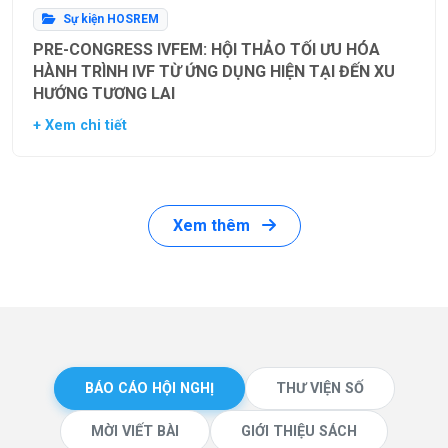
Sự kiện HOSREM
PRE-CONGRESS IVFEM: HỘI THẢO TỐI ƯU HÓA
HÀNH TRÌNH IVF TỪ ỨNG DỤNG HIỆN TẠI ĐẾN XU
HƯỚNG TƯƠNG LAI
+ Xem chi tiết
Xem thêm
BÁO CÁO HỘI NGHỊ
THƯ VIỆN SỐ
MỜI VIẾT BÀI
GIỚI THIỆU SÁCH