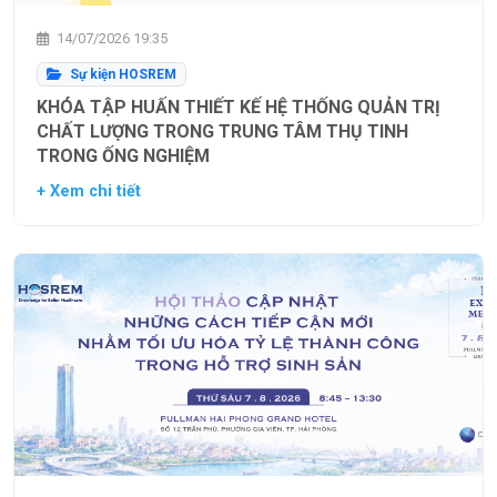
14/07/2026 19:35
Sự kiện HOSREM
KHÓA TẬP HUẤN THIẾT KẾ HỆ THỐNG QUẢN TRỊ
CHẤT LƯỢNG TRONG TRUNG TÂM THỤ TINH
TRONG ỐNG NGHIỆM
+ Xem chi tiết