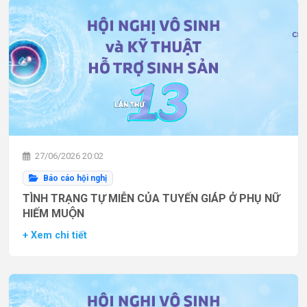
27/06/2026 20:02
Báo cáo hội nghị
TÌNH TRẠNG TỰ MIỄN CỦA TUYẾN GIÁP Ở PHỤ NỮ
HIẾM MUỘN
+ Xem chi tiết