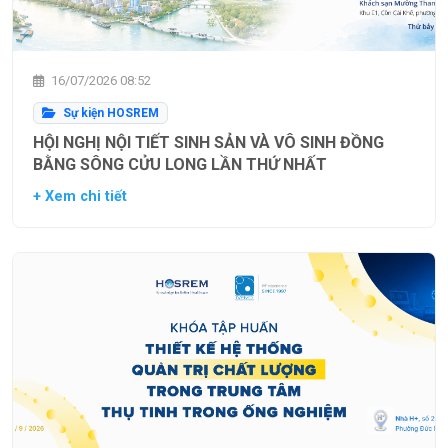
16/07/2026 08:52
Sự kiện HOSREM
HỘI NGHỊ NỘI TIẾT SINH SẢN VÀ VÔ SINH ĐỒNG
BẰNG SÔNG CỬU LONG LẦN THỨ NHẤT
+ Xem chi tiết