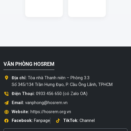
VĂN PHÒNG HOSREM
Địa chỉ:
Tòa nhà Thanh niên – Phòng 3.3
Số 345/134 Trần Hưng Đạo, P. Cầu Ông Lãnh, TPHCM
Điện Thoại:
0933 456 650 (có Zalo OA)
Email:
vanphong@hosrem.vn
Website:
https://hosrem.org.vn
Facebook:
Fanpage
TikTok:
Channel