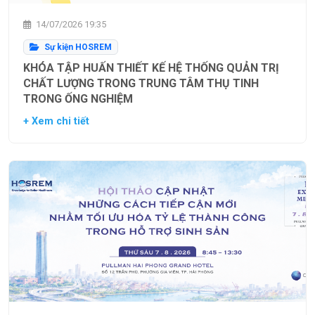
14/07/2026 19:35
Sự kiện HOSREM
KHÓA TẬP HUẤN THIẾT KẾ HỆ THỐNG QUẢN TRỊ
CHẤT LƯỢNG TRONG TRUNG TÂM THỤ TINH
TRONG ỐNG NGHIỆM
+ Xem chi tiết