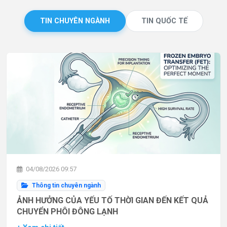
TIN CHUYÊN NGÀNH
TIN QUỐC TẾ
04/08/2026 09:57
Thông tin chuyên ngành
ẢNH HƯỞNG CỦA YẾU TỐ THỜI GIAN ĐẾN KẾT QUẢ
CHUYỂN PHÔI ĐÔNG LẠNH