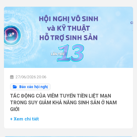
27/06/2026 20:06
Báo cáo hội nghị
TÁC ĐỘNG CỦA VIÊM TUYẾN TIỀN LIỆT MẠN
TRONG SUY GIẢM KHẢ NĂNG SINH SẢN Ở NAM
GIỚI
+ Xem chi tiết