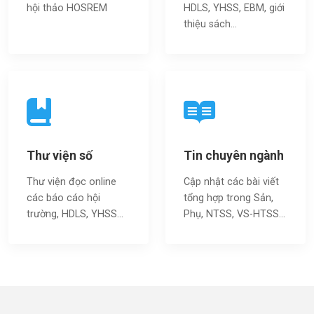
hội thảo HOSREM
HDLS, YHSS, EBM, giới
thiệu sách…
Thư viện số
Tin chuyên ngành
Thư viện đọc online
Cập nhật các bài viết
các báo cáo hội
tổng hợp trong Sản,
trường, HDLS, YHSS…
Phụ, NTSS, VS-HTSS...