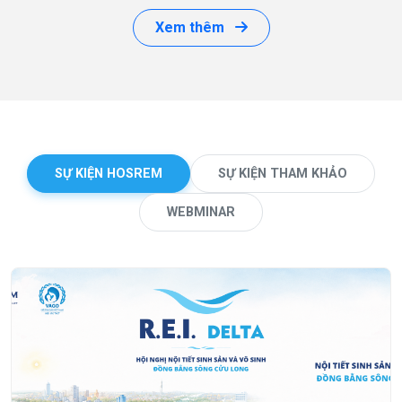
Xem thêm
SỰ KIỆN HOSREM
SỰ KIỆN THAM KHẢO
WEBMINAR