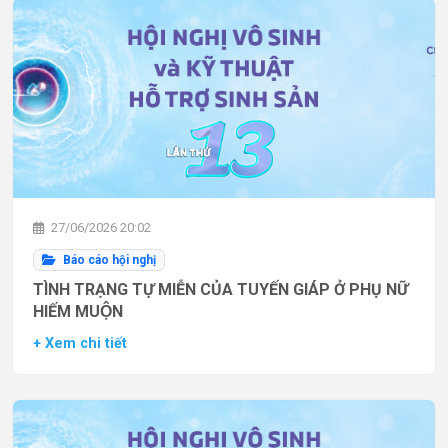
27/06/2026 20:02
Báo cáo hội nghị
TÌNH TRẠNG TỰ MIỄN CỦA TUYẾN GIÁP Ở PHỤ NỮ
HIẾM MUỘN
+ Xem chi tiết