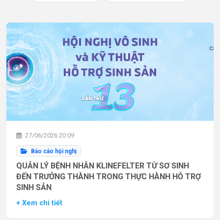
27/06/2026 20:09
Báo cáo hội nghị
QUẢN LÝ BỆNH NHÂN KLINEFELTER TỪ SƠ SINH
ĐẾN TRƯỞNG THÀNH TRONG THỰC HÀNH HỖ TRỢ
SINH SẢN
+ Xem chi tiết