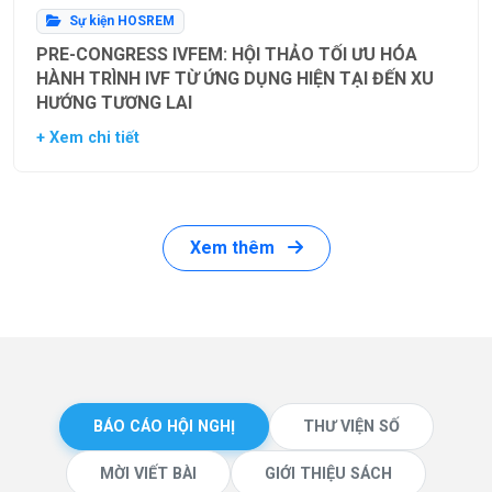
Sự kiện HOSREM
PRE-CONGRESS IVFEM: HỘI THẢO TỐI ƯU HÓA
HÀNH TRÌNH IVF TỪ ỨNG DỤNG HIỆN TẠI ĐẾN XU
HƯỚNG TƯƠNG LAI
+ Xem chi tiết
Xem thêm
BÁO CÁO HỘI NGHỊ
THƯ VIỆN SỐ
MỜI VIẾT BÀI
GIỚI THIỆU SÁCH