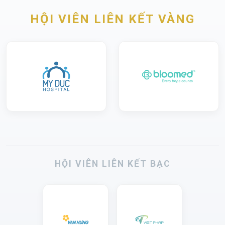
HỘI VIÊN LIÊN KẾT VÀNG
HỘI VIÊN LIÊN KẾT BẠC