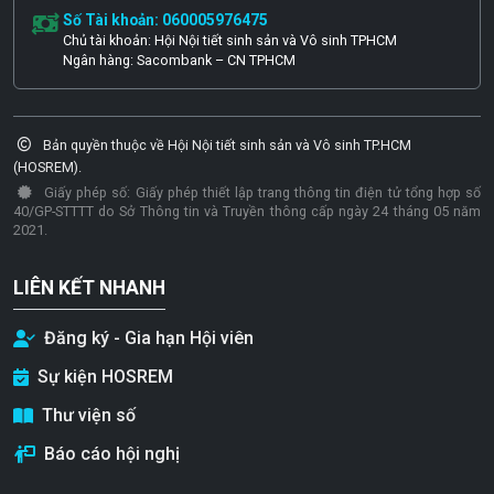
Số Tài khoản: 060005976475
Chủ tài khoản: Hội Nội tiết sinh sản và Vô sinh TPHCM
Ngân hàng: Sacombank – CN TPHCM
Bản quyền thuộc về Hội Nội tiết sinh sản và Vô sinh TP.HCM
(HOSREM).
Giấy phép số: Giấy phép thiết lập trang thông tin điện tử tổng hợp số
40/GP-STTTT do Sở Thông tin và Truyền thông cấp ngày 24 tháng 05 năm
2021.
LIÊN KẾT NHANH
Đăng ký - Gia hạn Hội viên
Sự kiện HOSREM
Thư viện số
Báo cáo hội nghị