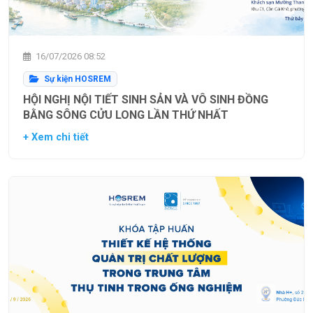
16/07/2026 08:52
Sự kiện HOSREM
HỘI NGHỊ NỘI TIẾT SINH SẢN VÀ VÔ SINH ĐỒNG
BẰNG SÔNG CỬU LONG LẦN THỨ NHẤT
+ Xem chi tiết