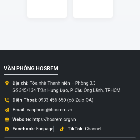
VĂN PHÒNG HOSREM
Địa chỉ:
Tòa nhà Thanh niên – Phòng 3.3
Số 345/134 Trần Hưng Đạo, P. Cầu Ông Lãnh, TPHCM
Điện Thoại:
0933 456 650 (có Zalo OA)
Email:
vanphong@hosrem.vn
Website:
https://hosrem.org.vn
Facebook:
Fanpage
TikTok:
Channel