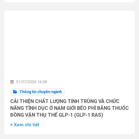
31/07/2026 16:38
Thông tin chuyên ngành
CẢI THIỆN CHẤT LƯỢNG TINH TRÙNG VÀ CHỨC
NĂNG TÌNH DỤC Ở NAM GIỚI BÉO PHÌ BẰNG THUỐC
ĐỒNG VẬN THỤ THỂ GLP-1 (GLP-1 RAS)
+ Xem chi tiết