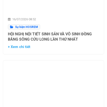
16/07/2026 08:52
Sự kiện HOSREM
HỘI NGHỊ NỘI TIẾT SINH SẢN VÀ VÔ SINH ĐỒNG
BẰNG SÔNG CỬU LONG LẦN THỨ NHẤT
+ Xem chi tiết