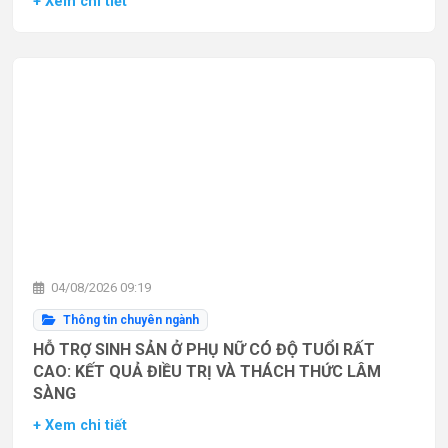
+ Xem chi tiết
04/08/2026 09:19
Thông tin chuyên ngành
HỖ TRỢ SINH SẢN Ở PHỤ NỮ CÓ ĐỘ TUỔI RẤT
CAO: KẾT QUẢ ĐIỀU TRỊ VÀ THÁCH THỨC LÂM
SÀNG
+ Xem chi tiết