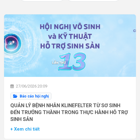
27/06/2026 20:09
Báo cáo hội nghị
QUẢN LÝ BỆNH NHÂN KLINEFELTER TỪ SƠ SINH
ĐẾN TRƯỞNG THÀNH TRONG THỰC HÀNH HỖ TRỢ
SINH SẢN
+ Xem chi tiết