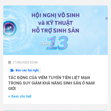
27/06/2026 20:06
Báo cáo hội nghị
TÁC ĐỘNG CỦA VIÊM TUYẾN TIỀN LIỆT MẠN
TRONG SUY GIẢM KHẢ NĂNG SINH SẢN Ở NAM
GIỚI
+ Xem chi tiết