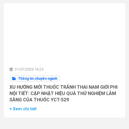
31/07/2026 16:25
Thông tin chuyên ngành
XU HƯỚNG MỚI THUỐC TRÁNH THAI NAM GIỚI PHI
NỘI TIẾT: CẬP NHẬT HIỆU QUẢ THỬ NGHIỆM LÂM
SÀNG CỦA THUỐC YCT-529
+ Xem chi tiết