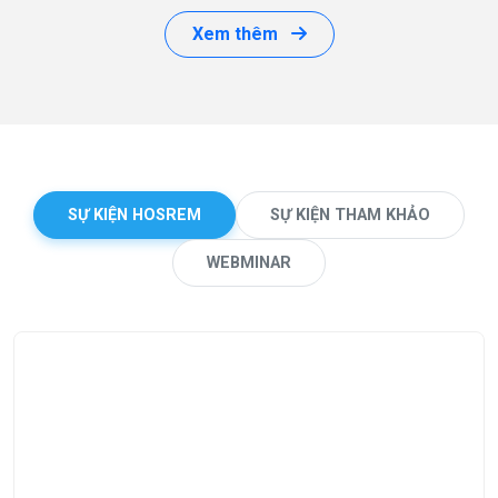
Xem thêm
SỰ KIỆN HOSREM
SỰ KIỆN THAM KHẢO
WEBMINAR