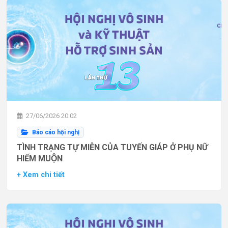
27/06/2026 20:02
Báo cáo hội nghị
TÌNH TRẠNG TỰ MIỄN CỦA TUYẾN GIÁP Ở PHỤ NỮ
HIẾM MUỘN
+ Xem chi tiết