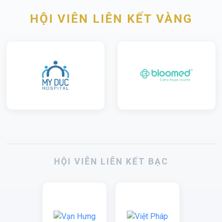
HỘI VIÊN LIÊN KẾT VÀNG
HỘI VIÊN LIÊN KẾT BẠC