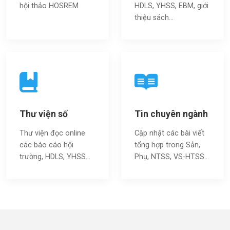
hội thảo HOSREM
HDLS, YHSS, EBM, giới
thiệu sách…
Thư viện số
Tin chuyên ngành
Thư viện đọc online
Cập nhật các bài viết
các báo cáo hội
tổng hợp trong Sản,
trường, HDLS, YHSS…
Phụ, NTSS, VS-HTSS...