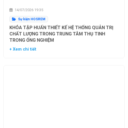
14/07/2026 19:35
Sự kiện HOSREM
KHÓA TẬP HUẤN THIẾT KẾ HỆ THỐNG QUẢN TRỊ
CHẤT LƯỢNG TRONG TRUNG TÂM THỤ TINH
TRONG ỐNG NGHIỆM
+ Xem chi tiết