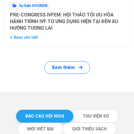
Sự kiện HOSREM
PRE-CONGRESS IVFEM: HỘI THẢO TỐI ƯU HÓA
HÀNH TRÌNH IVF TỪ ỨNG DỤNG HIỆN TẠI ĐẾN XU
HƯỚNG TƯƠNG LAI
+ Xem chi tiết
Xem thêm
BÁO CÁO HỘI NGHỊ
THƯ VIỆN SỐ
MỜI VIẾT BÀI
GIỚI THIỆU SÁCH