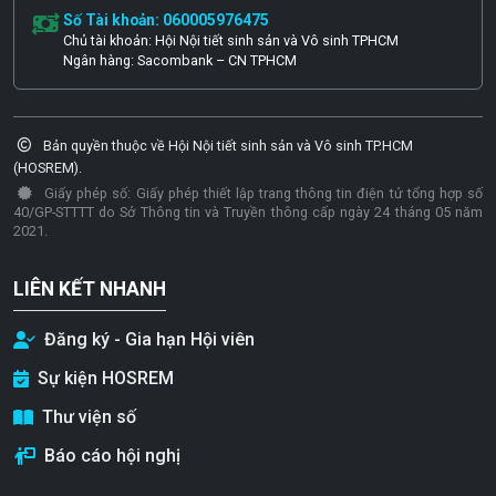
Số Tài khoản: 060005976475
Chủ tài khoản: Hội Nội tiết sinh sản và Vô sinh TPHCM
Ngân hàng: Sacombank – CN TPHCM
Bản quyền thuộc về Hội Nội tiết sinh sản và Vô sinh TP.HCM
(HOSREM).
Giấy phép số: Giấy phép thiết lập trang thông tin điện tử tổng hợp số
40/GP-STTTT do Sở Thông tin và Truyền thông cấp ngày 24 tháng 05 năm
2021.
LIÊN KẾT NHANH
Đăng ký - Gia hạn Hội viên
Sự kiện HOSREM
Thư viện số
Báo cáo hội nghị