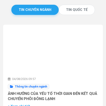
TIN CHUYÊN NGÀNH
TIN QUỐC TẾ
04/08/2026 09:57
Thông tin chuyên ngành
ẢNH HƯỞNG CỦA YẾU TỐ THỜI GIAN ĐẾN KẾT QUẢ
CHUYỂN PHÔI ĐÔNG LẠNH