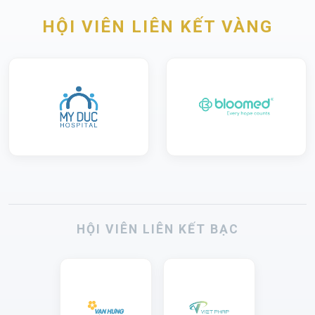
HỘI VIÊN LIÊN KẾT VÀNG
HỘI VIÊN LIÊN KẾT BẠC