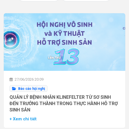
27/06/2026 20:09
Báo cáo hội nghị
QUẢN LÝ BỆNH NHÂN KLINEFELTER TỪ SƠ SINH
ĐẾN TRƯỞNG THÀNH TRONG THỰC HÀNH HỖ TRỢ
SINH SẢN
+ Xem chi tiết