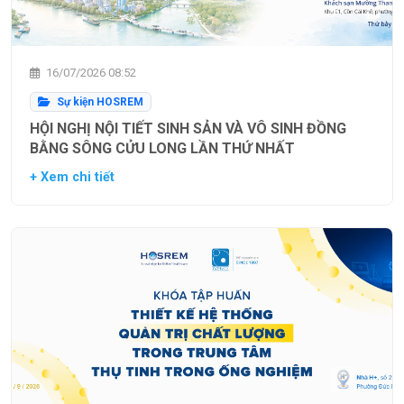
16/07/2026 08:52
Sự kiện HOSREM
HỘI NGHỊ NỘI TIẾT SINH SẢN VÀ VÔ SINH ĐỒNG
BẰNG SÔNG CỬU LONG LẦN THỨ NHẤT
+ Xem chi tiết