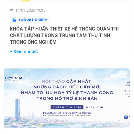
14/07/2026 19:35
Sự kiện HOSREM
KHÓA TẬP HUẤN THIẾT KẾ HỆ THỐNG QUẢN TRỊ
CHẤT LƯỢNG TRONG TRUNG TÂM THỤ TINH
TRONG ỐNG NGHIỆM
+ Xem chi tiết