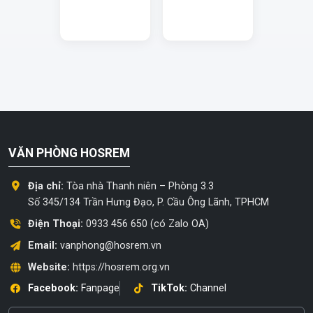
VĂN PHÒNG HOSREM
Địa chỉ:
Tòa nhà Thanh niên – Phòng 3.3
Số 345/134 Trần Hưng Đạo, P. Cầu Ông Lãnh, TPHCM
Điện Thoại:
0933 456 650 (có Zalo OA)
Email:
vanphong@hosrem.vn
Website:
https://hosrem.org.vn
Facebook:
Fanpage
TikTok:
Channel