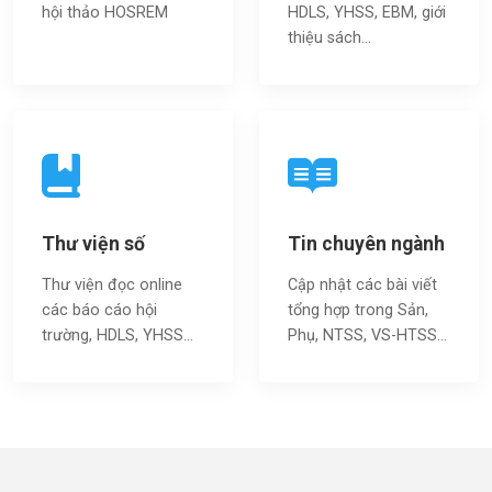
hội thảo HOSREM
HDLS, YHSS, EBM, giới
thiệu sách…
Thư viện số
Tin chuyên ngành
Thư viện đọc online
Cập nhật các bài viết
các báo cáo hội
tổng hợp trong Sản,
trường, HDLS, YHSS…
Phụ, NTSS, VS-HTSS...