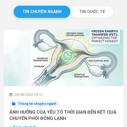
TIN CHUYÊN NGÀNH
TIN QUỐC TẾ
04/08/2026 09:57
Thông tin chuyên ngành
ẢNH HƯỞNG CỦA YẾU TỐ THỜI GIAN ĐẾN KẾT QUẢ
CHUYỂN PHÔI ĐÔNG LẠNH