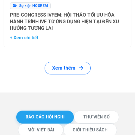
Sự kiện HOSREM
PRE-CONGRESS IVFEM: HỘI THẢO TỐI ƯU HÓA
HÀNH TRÌNH IVF TỪ ỨNG DỤNG HIỆN TẠI ĐẾN XU
HƯỚNG TƯƠNG LAI
+ Xem chi tiết
Xem thêm
BÁO CÁO HỘI NGHỊ
THƯ VIỆN SỐ
MỜI VIẾT BÀI
GIỚI THIỆU SÁCH