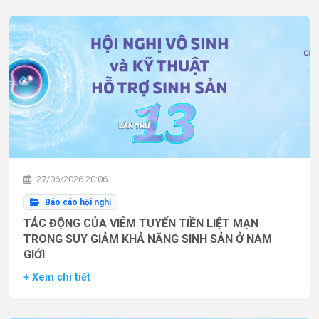
27/06/2026 20:06
Báo cáo hội nghị
TÁC ĐỘNG CỦA VIÊM TUYẾN TIỀN LIỆT MẠN
TRONG SUY GIẢM KHẢ NĂNG SINH SẢN Ở NAM
GIỚI
+ Xem chi tiết