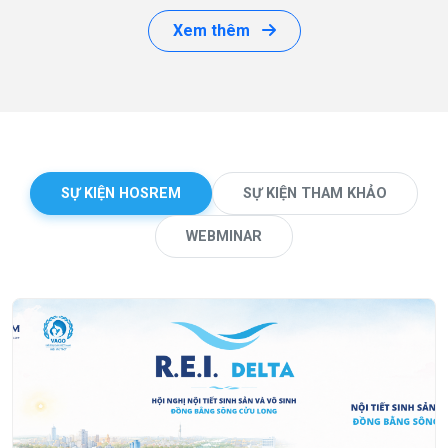
Xem thêm
SỰ KIỆN HOSREM
SỰ KIỆN THAM KHẢO
WEBMINAR