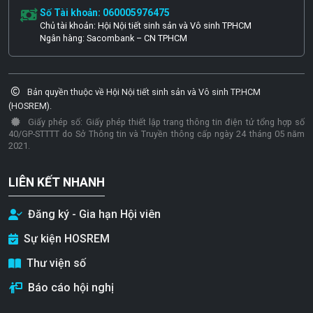
Số Tài khoản: 060005976475
Chủ tài khoản: Hội Nội tiết sinh sản và Vô sinh TPHCM
Ngân hàng: Sacombank – CN TPHCM
Bản quyền thuộc về Hội Nội tiết sinh sản và Vô sinh TP.HCM
(HOSREM).
Giấy phép số: Giấy phép thiết lập trang thông tin điện tử tổng hợp số
40/GP-STTTT do Sở Thông tin và Truyền thông cấp ngày 24 tháng 05 năm
2021.
LIÊN KẾT NHANH
Đăng ký - Gia hạn Hội viên
Sự kiện HOSREM
Thư viện số
Báo cáo hội nghị