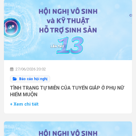
27/06/2026 20:02
Báo cáo hội nghị
TÌNH TRẠNG TỰ MIỄN CỦA TUYẾN GIÁP Ở PHỤ NỮ
HIẾM MUỘN
+ Xem chi tiết