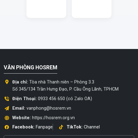
VĂN PHÒNG HOSREM
Địa chỉ:
Tòa nhà Thanh niên – Phòng 3.3
Số 345/134 Trần Hưng Đạo, P. Cầu Ông Lãnh, TPHCM
Điện Thoại:
0933 456 650 (có Zalo OA)
Email:
vanphong@hosrem.vn
Website:
https://hosrem.org.vn
Facebook:
Fanpage
TikTok:
Channel