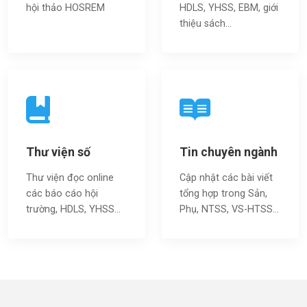
hội thảo HOSREM
HDLS, YHSS, EBM, giới
thiệu sách…
Thư viện số
Tin chuyên ngành
Thư viện đọc online
Cập nhật các bài viết
các báo cáo hội
tổng hợp trong Sản,
trường, HDLS, YHSS…
Phụ, NTSS, VS-HTSS...