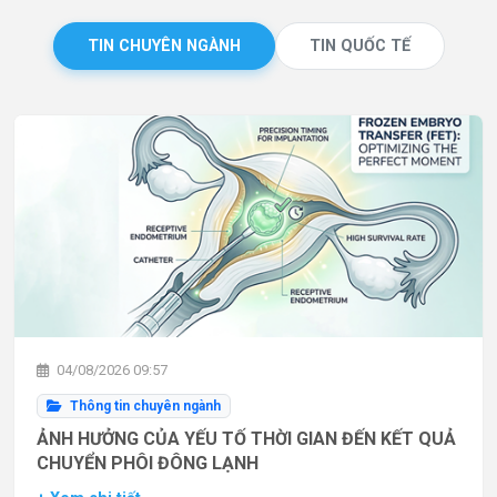
TIN CHUYÊN NGÀNH
TIN QUỐC TẾ
04/08/2026 09:57
Thông tin chuyên ngành
ẢNH HƯỞNG CỦA YẾU TỐ THỜI GIAN ĐẾN KẾT QUẢ
CHUYỂN PHÔI ĐÔNG LẠNH