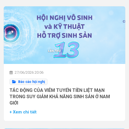
27/06/2026 20:06
Báo cáo hội nghị
TÁC ĐỘNG CỦA VIÊM TUYẾN TIỀN LIỆT MẠN
TRONG SUY GIẢM KHẢ NĂNG SINH SẢN Ở NAM
GIỚI
+ Xem chi tiết