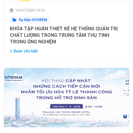
14/07/2026 19:35
Sự kiện HOSREM
KHÓA TẬP HUẤN THIẾT KẾ HỆ THỐNG QUẢN TRỊ
CHẤT LƯỢNG TRONG TRUNG TÂM THỤ TINH
TRONG ỐNG NGHIỆM
+ Xem chi tiết