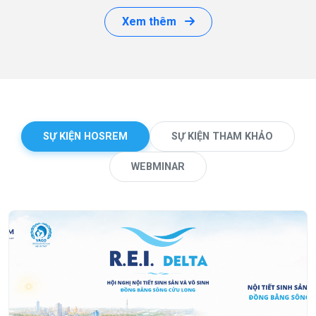
Xem thêm
SỰ KIỆN HOSREM
SỰ KIỆN THAM KHẢO
WEBMINAR