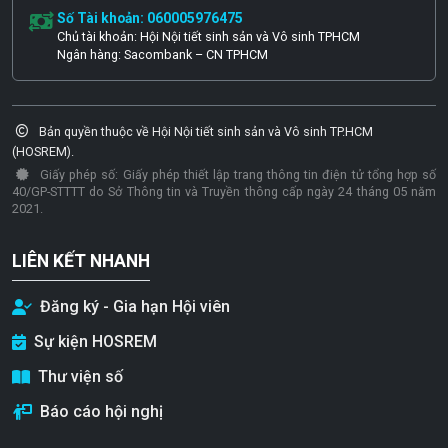
Số Tài khoản: 060005976475
Chủ tài khoản: Hội Nội tiết sinh sản và Vô sinh TPHCM
Ngân hàng: Sacombank – CN TPHCM
Bản quyền thuộc về Hội Nội tiết sinh sản và Vô sinh TP.HCM
(HOSREM).
Giấy phép số: Giấy phép thiết lập trang thông tin điện tử tổng hợp số
40/GP-STTTT do Sở Thông tin và Truyền thông cấp ngày 24 tháng 05 năm
2021.
LIÊN KẾT NHANH
Đăng ký - Gia hạn Hội viên
Sự kiện HOSREM
Thư viện số
Báo cáo hội nghị