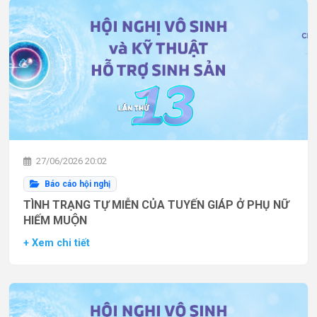
27/06/2026 20:02
Báo cáo hội nghị
TÌNH TRẠNG TỰ MIỄN CỦA TUYẾN GIÁP Ở PHỤ NỮ
HIẾM MUỘN
+ Xem chi tiết