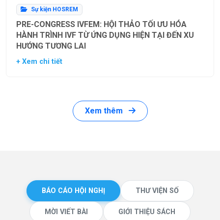
Sự kiện HOSREM
PRE-CONGRESS IVFEM: HỘI THẢO TỐI ƯU HÓA
HÀNH TRÌNH IVF TỪ ỨNG DỤNG HIỆN TẠI ĐẾN XU
HƯỚNG TƯƠNG LAI
+ Xem chi tiết
Xem thêm
BÁO CÁO HỘI NGHỊ
THƯ VIỆN SỐ
MỜI VIẾT BÀI
GIỚI THIỆU SÁCH