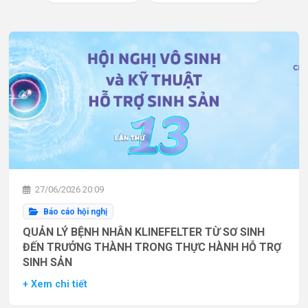
27/06/2026 20:09
Báo cáo hội nghị
QUẢN LÝ BỆNH NHÂN KLINEFELTER TỪ SƠ SINH
ĐẾN TRƯỞNG THÀNH TRONG THỰC HÀNH HỖ TRỢ
SINH SẢN
+ Xem chi tiết