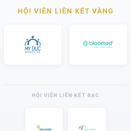
HỘI VIÊN LIÊN KẾT VÀNG
HỘI VIÊN LIÊN KẾT BẠC