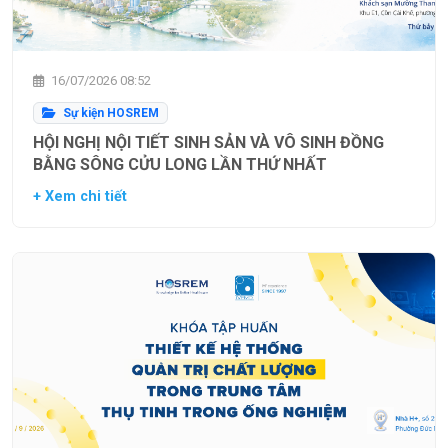
16/07/2026 08:52
Sự kiện HOSREM
HỘI NGHỊ NỘI TIẾT SINH SẢN VÀ VÔ SINH ĐỒNG
BẰNG SÔNG CỬU LONG LẦN THỨ NHẤT
+ Xem chi tiết