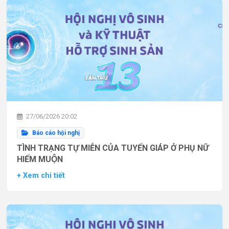
27/06/2026 20:02
Báo cáo hội nghị
TÌNH TRẠNG TỰ MIỄN CỦA TUYẾN GIÁP Ở PHỤ NỮ
HIẾM MUỘN
+ Xem chi tiết