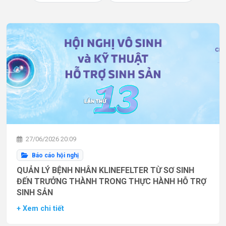
27/06/2026 20:09
Báo cáo hội nghị
QUẢN LÝ BỆNH NHÂN KLINEFELTER TỪ SƠ SINH
ĐẾN TRƯỞNG THÀNH TRONG THỰC HÀNH HỖ TRỢ
SINH SẢN
+ Xem chi tiết