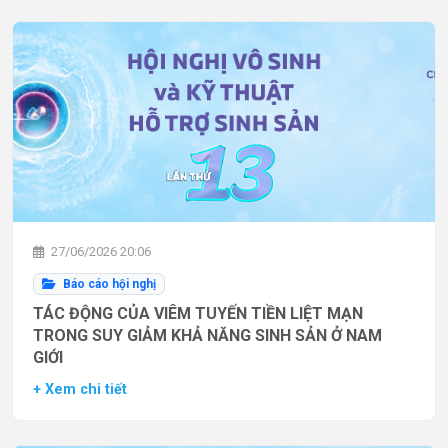
27/06/2026 20:06
Báo cáo hội nghị
TÁC ĐỘNG CỦA VIÊM TUYẾN TIỀN LIỆT MẠN
TRONG SUY GIẢM KHẢ NĂNG SINH SẢN Ở NAM
GIỚI
+ Xem chi tiết