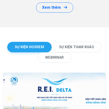
Xem thêm
SỰ KIỆN HOSREM
SỰ KIỆN THAM KHẢO
WEBMINAR