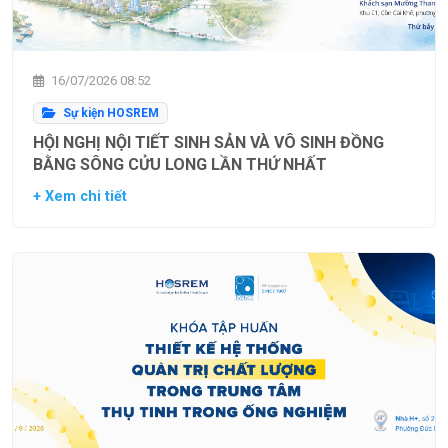
16/07/2026 08:52
Sự kiện HOSREM
HỘI NGHỊ NỘI TIẾT SINH SẢN VÀ VÔ SINH ĐỒNG
BẰNG SÔNG CỬU LONG LẦN THỨ NHẤT
+ Xem chi tiết