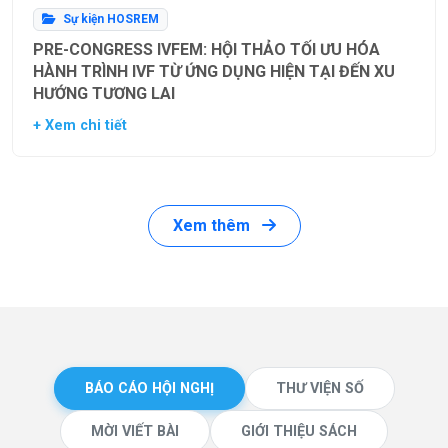
Sự kiện HOSREM
PRE-CONGRESS IVFEM: HỘI THẢO TỐI ƯU HÓA
HÀNH TRÌNH IVF TỪ ỨNG DỤNG HIỆN TẠI ĐẾN XU
HƯỚNG TƯƠNG LAI
+ Xem chi tiết
Xem thêm
BÁO CÁO HỘI NGHỊ
THƯ VIỆN SỐ
MỜI VIẾT BÀI
GIỚI THIỆU SÁCH