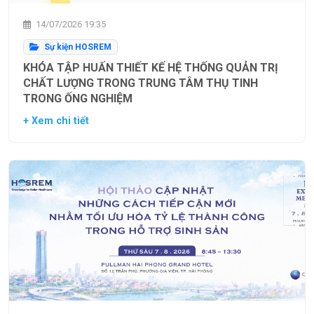
14/07/2026 19:35
Sự kiện HOSREM
KHÓA TẬP HUẤN THIẾT KẾ HỆ THỐNG QUẢN TRỊ
CHẤT LƯỢNG TRONG TRUNG TÂM THỤ TINH
TRONG ỐNG NGHIỆM
+ Xem chi tiết