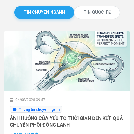
TIN CHUYÊN NGÀNH
TIN QUỐC TẾ
04/08/2026 09:57
Thông tin chuyên ngành
ẢNH HƯỞNG CỦA YẾU TỐ THỜI GIAN ĐẾN KẾT QUẢ
CHUYỂN PHÔI ĐÔNG LẠNH