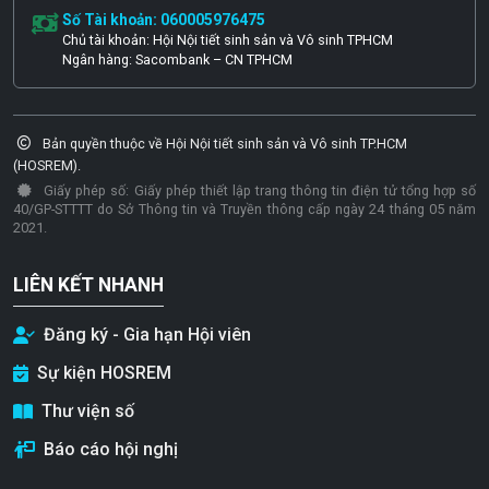
Số Tài khoản: 060005976475
Chủ tài khoản: Hội Nội tiết sinh sản và Vô sinh TPHCM
Ngân hàng: Sacombank – CN TPHCM
Bản quyền thuộc về Hội Nội tiết sinh sản và Vô sinh TP.HCM
(HOSREM).
Giấy phép số: Giấy phép thiết lập trang thông tin điện tử tổng hợp số
40/GP-STTTT do Sở Thông tin và Truyền thông cấp ngày 24 tháng 05 năm
2021.
LIÊN KẾT NHANH
Đăng ký - Gia hạn Hội viên
Sự kiện HOSREM
Thư viện số
Báo cáo hội nghị