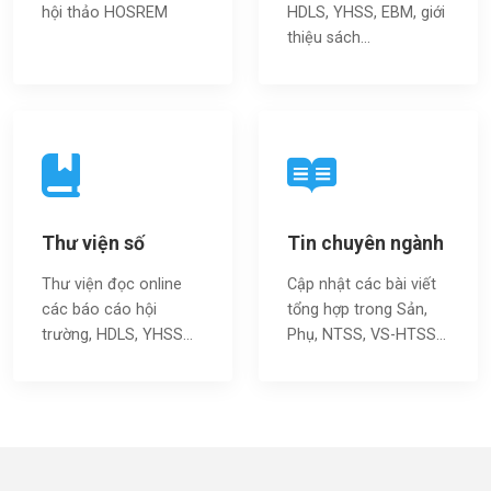
hội thảo HOSREM
HDLS, YHSS, EBM, giới
thiệu sách…
Thư viện số
Tin chuyên ngành
Thư viện đọc online
Cập nhật các bài viết
các báo cáo hội
tổng hợp trong Sản,
trường, HDLS, YHSS…
Phụ, NTSS, VS-HTSS...