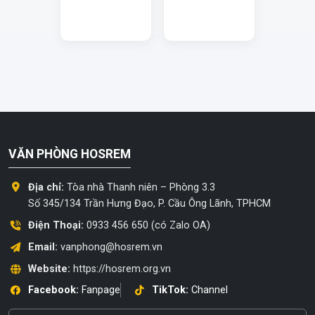
VĂN PHÒNG HOSREM
Địa chỉ:
Tòa nhà Thanh niên – Phòng 3.3
Số 345/134 Trần Hưng Đạo, P. Cầu Ông Lãnh, TPHCM
Điện Thoại:
0933 456 650 (có Zalo OA)
Email:
vanphong@hosrem.vn
Website:
https://hosrem.org.vn
Facebook:
Fanpage
TikTok:
Channel