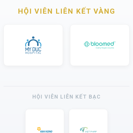
HỘI VIÊN LIÊN KẾT VÀNG
HỘI VIÊN LIÊN KẾT BẠC