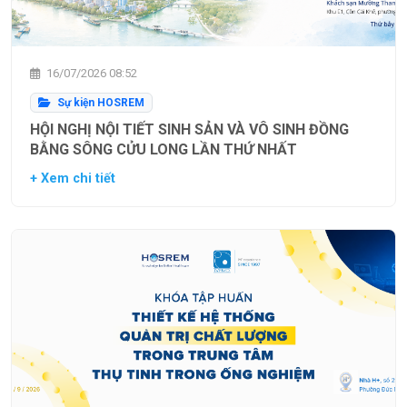
16/07/2026 08:52
Sự kiện HOSREM
HỘI NGHỊ NỘI TIẾT SINH SẢN VÀ VÔ SINH ĐỒNG
BẰNG SÔNG CỬU LONG LẦN THỨ NHẤT
+ Xem chi tiết