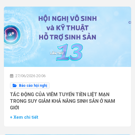
27/06/2026 20:06
Báo cáo hội nghị
TÁC ĐỘNG CỦA VIÊM TUYẾN TIỀN LIỆT MẠN
TRONG SUY GIẢM KHẢ NĂNG SINH SẢN Ở NAM
GIỚI
+ Xem chi tiết