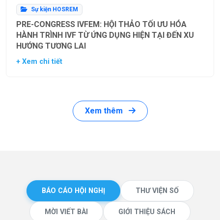
Sự kiện HOSREM
PRE-CONGRESS IVFEM: HỘI THẢO TỐI ƯU HÓA
HÀNH TRÌNH IVF TỪ ỨNG DỤNG HIỆN TẠI ĐẾN XU
HƯỚNG TƯƠNG LAI
+ Xem chi tiết
Xem thêm
BÁO CÁO HỘI NGHỊ
THƯ VIỆN SỐ
MỜI VIẾT BÀI
GIỚI THIỆU SÁCH