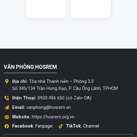
VĂN PHÒNG HOSREM
Địa chỉ:
Tòa nhà Thanh niên – Phòng 3.3
Số 345/134 Trần Hưng Đạo, P. Cầu Ông Lãnh, TPHCM
Điện Thoại:
0933 456 650 (có Zalo OA)
Email:
vanphong@hosrem.vn
Website:
https://hosrem.org.vn
Facebook:
Fanpage
TikTok:
Channel