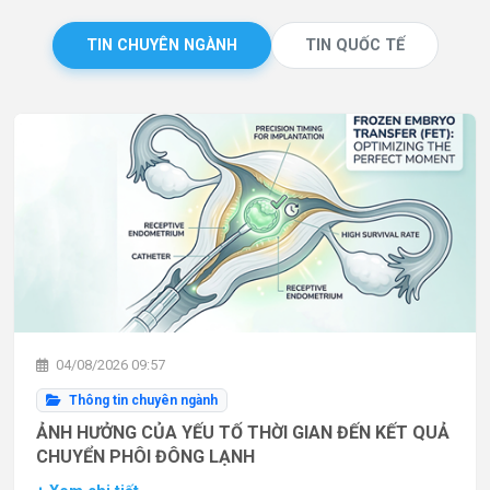
TIN CHUYÊN NGÀNH
TIN QUỐC TẾ
04/08/2026 09:57
Thông tin chuyên ngành
ẢNH HƯỞNG CỦA YẾU TỐ THỜI GIAN ĐẾN KẾT QUẢ
CHUYỂN PHÔI ĐÔNG LẠNH