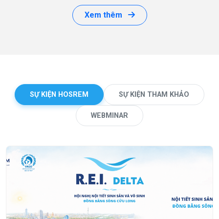
Xem thêm
SỰ KIỆN HOSREM
SỰ KIỆN THAM KHẢO
WEBMINAR