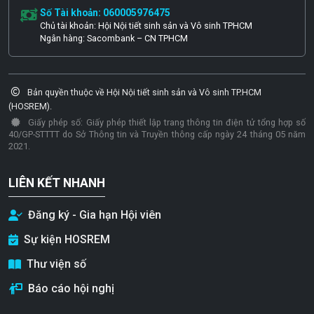
Số Tài khoản: 060005976475
Chủ tài khoản: Hội Nội tiết sinh sản và Vô sinh TPHCM
Ngân hàng: Sacombank – CN TPHCM
Bản quyền thuộc về Hội Nội tiết sinh sản và Vô sinh TP.HCM
(HOSREM).
Giấy phép số: Giấy phép thiết lập trang thông tin điện tử tổng hợp số
40/GP-STTTT do Sở Thông tin và Truyền thông cấp ngày 24 tháng 05 năm
2021.
LIÊN KẾT NHANH
Đăng ký - Gia hạn Hội viên
Sự kiện HOSREM
Thư viện số
Báo cáo hội nghị