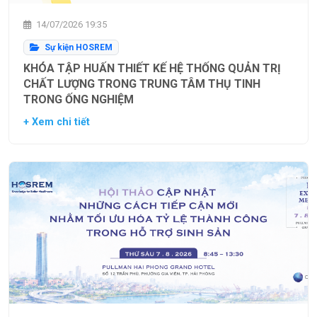
14/07/2026 19:35
Sự kiện HOSREM
KHÓA TẬP HUẤN THIẾT KẾ HỆ THỐNG QUẢN TRỊ
CHẤT LƯỢNG TRONG TRUNG TÂM THỤ TINH
TRONG ỐNG NGHIỆM
+ Xem chi tiết