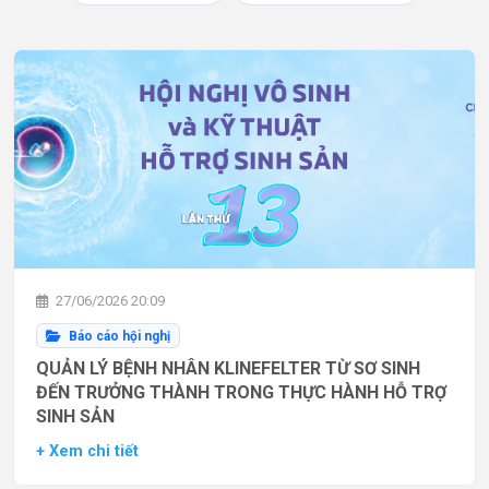
27/06/2026 20:09
Báo cáo hội nghị
QUẢN LÝ BỆNH NHÂN KLINEFELTER TỪ SƠ SINH
ĐẾN TRƯỞNG THÀNH TRONG THỰC HÀNH HỖ TRỢ
SINH SẢN
+ Xem chi tiết