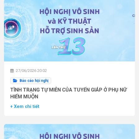
27/06/2026 20:02
Báo cáo hội nghị
TÌNH TRẠNG TỰ MIỄN CỦA TUYẾN GIÁP Ở PHỤ NỮ
HIẾM MUỘN
+ Xem chi tiết