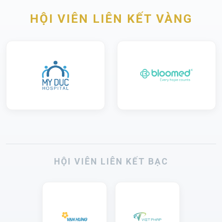
HỘI VIÊN LIÊN KẾT VÀNG
HỘI VIÊN LIÊN KẾT BẠC