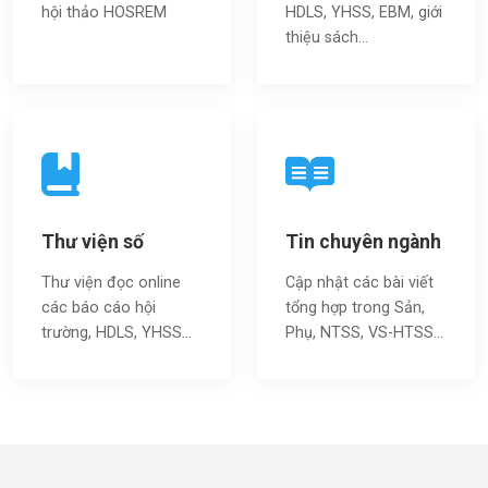
hội thảo HOSREM
HDLS, YHSS, EBM, giới
thiệu sách…
Thư viện số
Tin chuyên ngành
Thư viện đọc online
Cập nhật các bài viết
các báo cáo hội
tổng hợp trong Sản,
trường, HDLS, YHSS…
Phụ, NTSS, VS-HTSS...