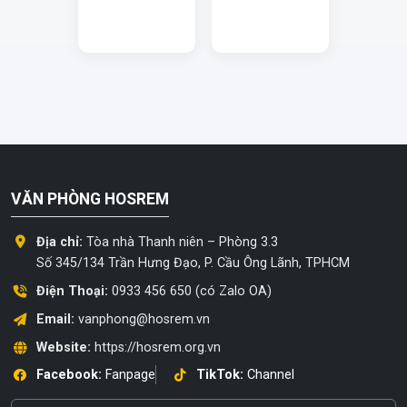
VĂN PHÒNG HOSREM
Địa chỉ:
Tòa nhà Thanh niên – Phòng 3.3
Số 345/134 Trần Hưng Đạo, P. Cầu Ông Lãnh, TPHCM
Điện Thoại:
0933 456 650 (có Zalo OA)
Email:
vanphong@hosrem.vn
Website:
https://hosrem.org.vn
Facebook:
Fanpage
TikTok:
Channel