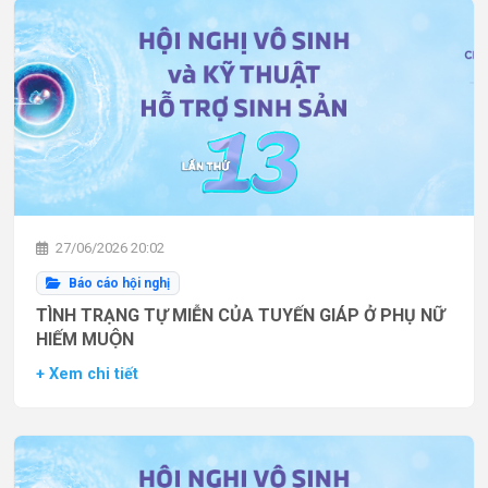
27/06/2026 20:02
Báo cáo hội nghị
TÌNH TRẠNG TỰ MIỄN CỦA TUYẾN GIÁP Ở PHỤ NỮ
HIẾM MUỘN
+ Xem chi tiết