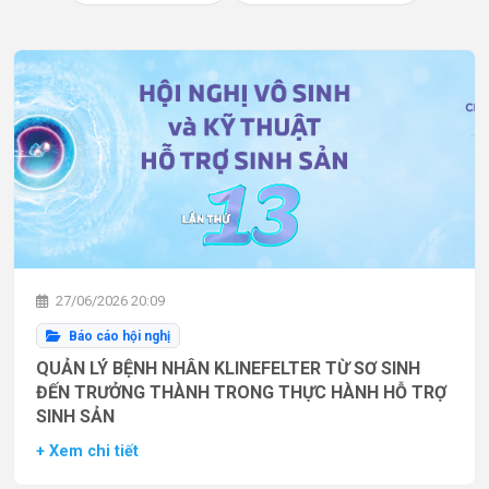
27/06/2026 20:09
Báo cáo hội nghị
QUẢN LÝ BỆNH NHÂN KLINEFELTER TỪ SƠ SINH
ĐẾN TRƯỞNG THÀNH TRONG THỰC HÀNH HỖ TRỢ
SINH SẢN
+ Xem chi tiết