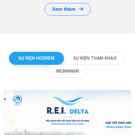
Xem thêm
SỰ KIỆN HOSREM
SỰ KIỆN THAM KHẢO
WEBMINAR