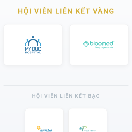
HỘI VIÊN LIÊN KẾT VÀNG
HỘI VIÊN LIÊN KẾT BẠC