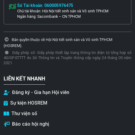
Số Tài khoản: 060005976475
Chủ tài khoản: Hội Nội tiết sinh sản và Vô sinh TPHCM
Ngân hàng: Sacombank – CN TPHCM
Bản quyền thuộc về Hội Nội tiết sinh sản và Vô sinh TP.HCM
(HOSREM).
Giấy phép số: Giấy phép thiết lập trang thông tin điện tử tổng hợp số
40/GP-STTTT do Sở Thông tin và Truyền thông cấp ngày 24 tháng 05 năm
2021.
LIÊN KẾT NHANH
Đăng ký - Gia hạn Hội viên
Sự kiện HOSREM
Thư viện số
Báo cáo hội nghị