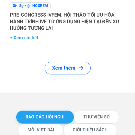
Sự kiện HOSREM
PRE-CONGRESS IVFEM: HỘI THẢO TỐI ƯU HÓA
HÀNH TRÌNH IVF TỪ ỨNG DỤNG HIỆN TẠI ĐẾN XU
HƯỚNG TƯƠNG LAI
+ Xem chi tiết
Xem thêm
BÁO CÁO HỘI NGHỊ
THƯ VIỆN SỐ
MỜI VIẾT BÀI
GIỚI THIỆU SÁCH