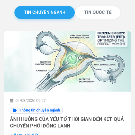
TIN CHUYÊN NGÀNH
TIN QUỐC TẾ
04/08/2026 09:57
Thông tin chuyên ngành
ẢNH HƯỞNG CỦA YẾU TỐ THỜI GIAN ĐẾN KẾT QUẢ
CHUYỂN PHÔI ĐÔNG LẠNH