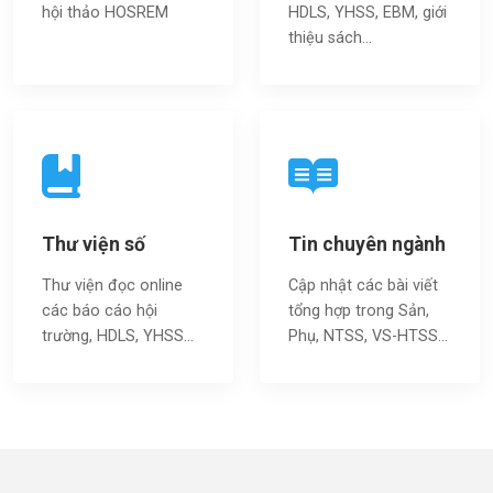
hội thảo HOSREM
HDLS, YHSS, EBM, giới
thiệu sách…
Thư viện số
Tin chuyên ngành
Thư viện đọc online
Cập nhật các bài viết
các báo cáo hội
tổng hợp trong Sản,
trường, HDLS, YHSS…
Phụ, NTSS, VS-HTSS...