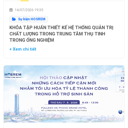
14/07/2026 19:35
Sự kiện HOSREM
KHÓA TẬP HUẤN THIẾT KẾ HỆ THỐNG QUẢN TRỊ
CHẤT LƯỢNG TRONG TRUNG TÂM THỤ TINH
TRONG ỐNG NGHIỆM
+ Xem chi tiết