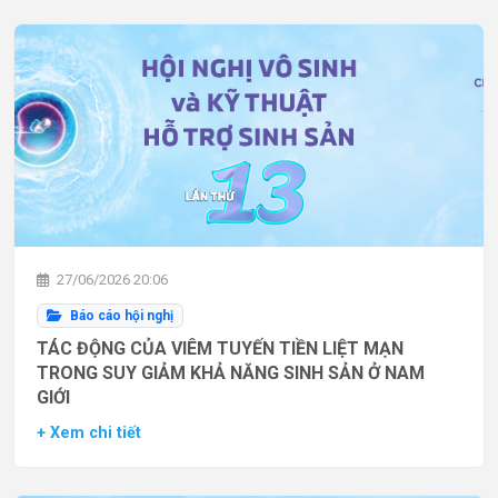
27/06/2026 20:06
Báo cáo hội nghị
TÁC ĐỘNG CỦA VIÊM TUYẾN TIỀN LIỆT MẠN
TRONG SUY GIẢM KHẢ NĂNG SINH SẢN Ở NAM
GIỚI
+ Xem chi tiết