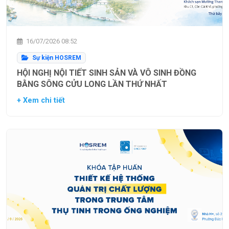
16/07/2026 08:52
Sự kiện HOSREM
HỘI NGHỊ NỘI TIẾT SINH SẢN VÀ VÔ SINH ĐỒNG
BẰNG SÔNG CỬU LONG LẦN THỨ NHẤT
+ Xem chi tiết