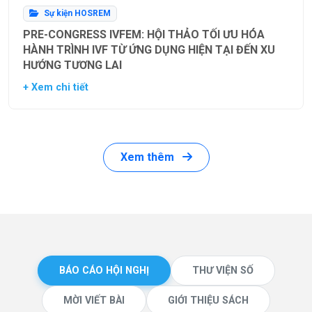
Sự kiện HOSREM
PRE-CONGRESS IVFEM: HỘI THẢO TỐI ƯU HÓA
HÀNH TRÌNH IVF TỪ ỨNG DỤNG HIỆN TẠI ĐẾN XU
HƯỚNG TƯƠNG LAI
+ Xem chi tiết
Xem thêm
BÁO CÁO HỘI NGHỊ
THƯ VIỆN SỐ
MỜI VIẾT BÀI
GIỚI THIỆU SÁCH