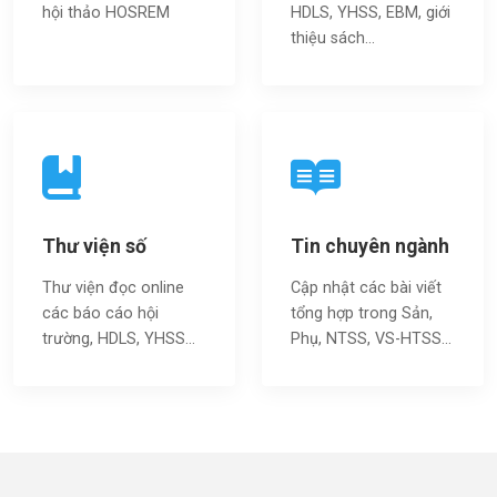
hội thảo HOSREM
HDLS, YHSS, EBM, giới
thiệu sách…
Thư viện số
Tin chuyên ngành
Thư viện đọc online
Cập nhật các bài viết
các báo cáo hội
tổng hợp trong Sản,
trường, HDLS, YHSS…
Phụ, NTSS, VS-HTSS...