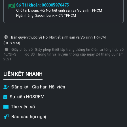
Số Tài khoản: 060005976475
Chủ tài khoản: Hội Nội tiết sinh sản và Vô sinh TPHCM
Ngân hàng: Sacombank – CN TPHCM
Bản quyền thuộc về Hội Nội tiết sinh sản và Vô sinh TP.HCM
(HOSREM).
Giấy phép số: Giấy phép thiết lập trang thông tin điện tử tổng hợp số
40/GP-STTTT do Sở Thông tin và Truyền thông cấp ngày 24 tháng 05 năm
2021.
LIÊN KẾT NHANH
Đăng ký - Gia hạn Hội viên
Sự kiện HOSREM
Thư viện số
Báo cáo hội nghị