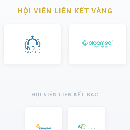
HỘI VIÊN LIÊN KẾT VÀNG
HỘI VIÊN LIÊN KẾT BẠC