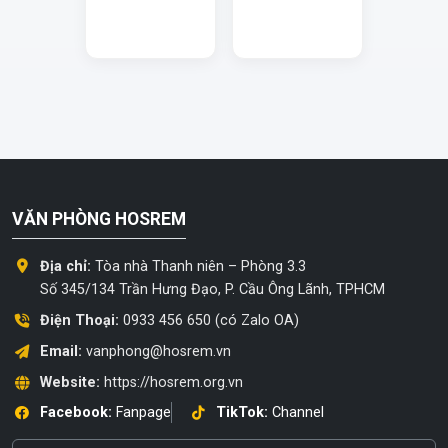
VĂN PHÒNG HOSREM
Địa chỉ:
Tòa nhà Thanh niên – Phòng 3.3
Số 345/134 Trần Hưng Đạo, P. Cầu Ông Lãnh, TPHCM
Điện Thoại:
0933 456 650 (có Zalo OA)
Email:
vanphong@hosrem.vn
Website:
https://hosrem.org.vn
Facebook:
Fanpage
TikTok:
Channel