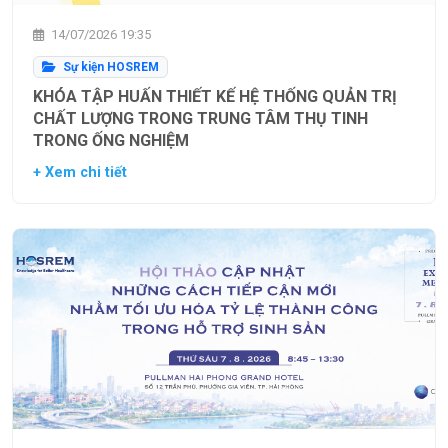
14/07/2026 19:35
Sự kiện HOSREM
KHÓA TẬP HUẤN THIẾT KẾ HỆ THỐNG QUẢN TRỊ
CHẤT LƯỢNG TRONG TRUNG TÂM THỤ TINH
TRONG ỐNG NGHIỆM
+ Xem chi tiết