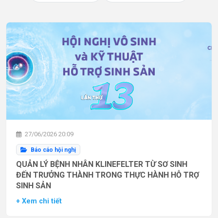
27/06/2026 20:09
Báo cáo hội nghị
QUẢN LÝ BỆNH NHÂN KLINEFELTER TỪ SƠ SINH
ĐẾN TRƯỞNG THÀNH TRONG THỰC HÀNH HỖ TRỢ
SINH SẢN
+ Xem chi tiết