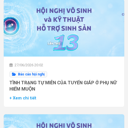
27/06/2026 20:02
Báo cáo hội nghị
TÌNH TRẠNG TỰ MIỄN CỦA TUYẾN GIÁP Ở PHỤ NỮ
HIẾM MUỘN
+ Xem chi tiết