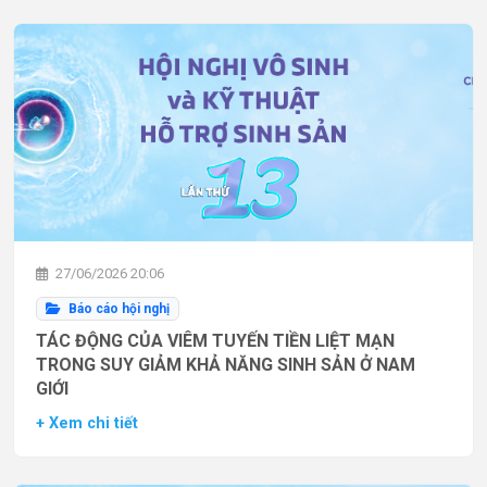
27/06/2026 20:06
Báo cáo hội nghị
TÁC ĐỘNG CỦA VIÊM TUYẾN TIỀN LIỆT MẠN
TRONG SUY GIẢM KHẢ NĂNG SINH SẢN Ở NAM
GIỚI
+ Xem chi tiết