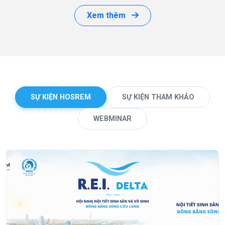
Xem thêm
SỰ KIỆN HOSREM
SỰ KIỆN THAM KHẢO
WEBMINAR