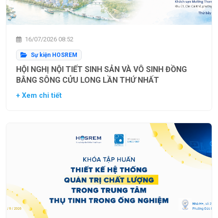
16/07/2026 08:52
Sự kiện HOSREM
HỘI NGHỊ NỘI TIẾT SINH SẢN VÀ VÔ SINH ĐỒNG
BẰNG SÔNG CỬU LONG LẦN THỨ NHẤT
+ Xem chi tiết