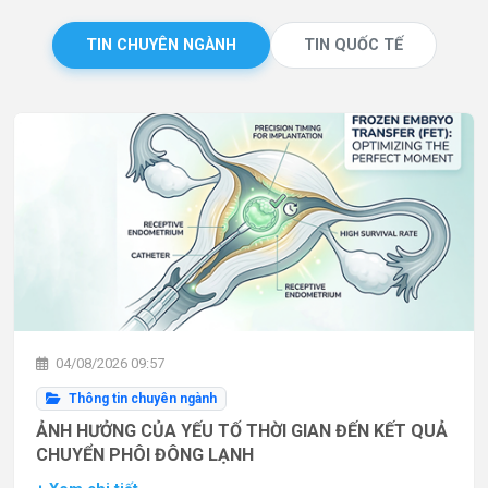
TIN CHUYÊN NGÀNH
TIN QUỐC TẾ
04/08/2026 09:57
Thông tin chuyên ngành
ẢNH HƯỞNG CỦA YẾU TỐ THỜI GIAN ĐẾN KẾT QUẢ
CHUYỂN PHÔI ĐÔNG LẠNH