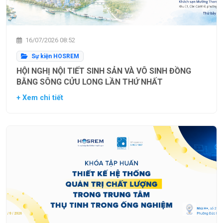
16/07/2026 08:52
Sự kiện HOSREM
HỘI NGHỊ NỘI TIẾT SINH SẢN VÀ VÔ SINH ĐỒNG
BẰNG SÔNG CỬU LONG LẦN THỨ NHẤT
+ Xem chi tiết