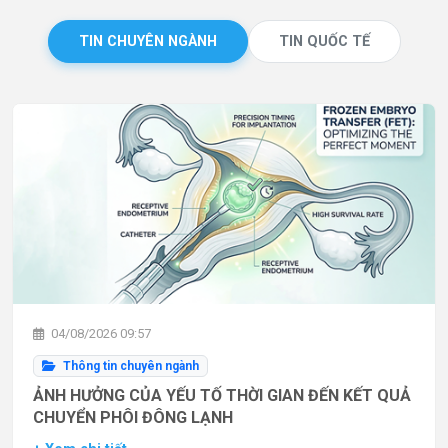
TIN CHUYÊN NGÀNH
TIN QUỐC TẾ
04/08/2026 09:57
Thông tin chuyên ngành
ẢNH HƯỞNG CỦA YẾU TỐ THỜI GIAN ĐẾN KẾT QUẢ
CHUYỂN PHÔI ĐÔNG LẠNH