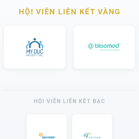
HỘI VIÊN LIÊN KẾT VÀNG
HỘI VIÊN LIÊN KẾT BẠC