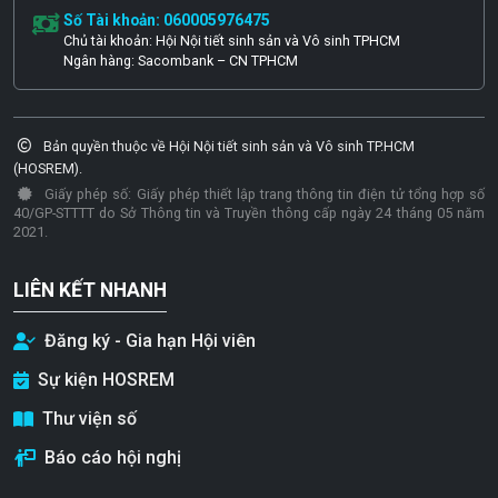
Số Tài khoản: 060005976475
Chủ tài khoản: Hội Nội tiết sinh sản và Vô sinh TPHCM
Ngân hàng: Sacombank – CN TPHCM
Bản quyền thuộc về Hội Nội tiết sinh sản và Vô sinh TP.HCM
(HOSREM).
Giấy phép số: Giấy phép thiết lập trang thông tin điện tử tổng hợp số
40/GP-STTTT do Sở Thông tin và Truyền thông cấp ngày 24 tháng 05 năm
2021.
LIÊN KẾT NHANH
Đăng ký - Gia hạn Hội viên
Sự kiện HOSREM
Thư viện số
Báo cáo hội nghị