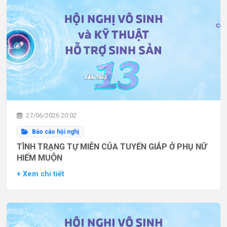
27/06/2026 20:02
Báo cáo hội nghị
TÌNH TRẠNG TỰ MIỄN CỦA TUYẾN GIÁP Ở PHỤ NỮ
HIẾM MUỘN
+ Xem chi tiết