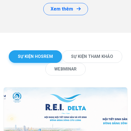
Xem thêm
SỰ KIỆN HOSREM
SỰ KIỆN THAM KHẢO
WEBMINAR