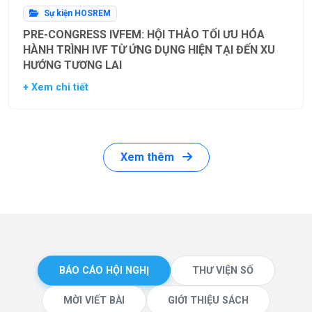
Sự kiện HOSREM
PRE-CONGRESS IVFEM: HỘI THẢO TỐI ƯU HÓA
HÀNH TRÌNH IVF TỪ ỨNG DỤNG HIỆN TẠI ĐẾN XU
HƯỚNG TƯƠNG LAI
+ Xem chi tiết
Xem thêm
BÁO CÁO HỘI NGHỊ
THƯ VIỆN SỐ
MỜI VIẾT BÀI
GIỚI THIỆU SÁCH