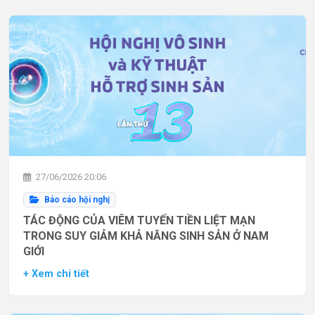
27/06/2026 20:06
Báo cáo hội nghị
TÁC ĐỘNG CỦA VIÊM TUYẾN TIỀN LIỆT MẠN
TRONG SUY GIẢM KHẢ NĂNG SINH SẢN Ở NAM
GIỚI
+ Xem chi tiết