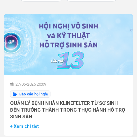
27/06/2026 20:09
Báo cáo hội nghị
QUẢN LÝ BỆNH NHÂN KLINEFELTER TỪ SƠ SINH
ĐẾN TRƯỞNG THÀNH TRONG THỰC HÀNH HỖ TRỢ
SINH SẢN
+ Xem chi tiết