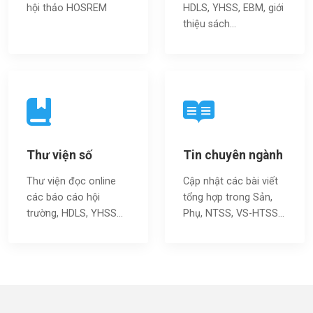
hội thảo HOSREM
HDLS, YHSS, EBM, giới
thiệu sách…
Thư viện số
Tin chuyên ngành
Thư viện đọc online
Cập nhật các bài viết
các báo cáo hội
tổng hợp trong Sản,
trường, HDLS, YHSS…
Phụ, NTSS, VS-HTSS...