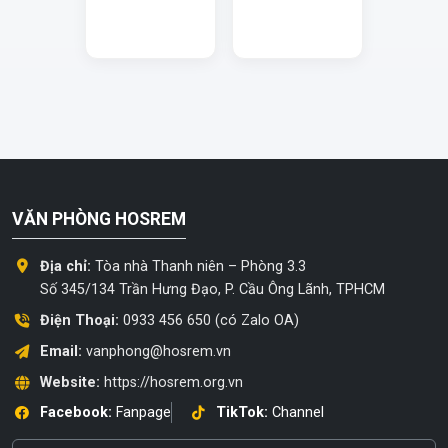
VĂN PHÒNG HOSREM
Địa chỉ:
Tòa nhà Thanh niên – Phòng 3.3
Số 345/134 Trần Hưng Đạo, P. Cầu Ông Lãnh, TPHCM
Điện Thoại:
0933 456 650 (có Zalo OA)
Email:
vanphong@hosrem.vn
Website:
https://hosrem.org.vn
Facebook:
Fanpage
TikTok:
Channel