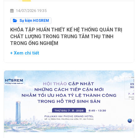
14/07/2026 19:35
Sự kiện HOSREM
KHÓA TẬP HUẤN THIẾT KẾ HỆ THỐNG QUẢN TRỊ
CHẤT LƯỢNG TRONG TRUNG TÂM THỤ TINH
TRONG ỐNG NGHIỆM
+ Xem chi tiết