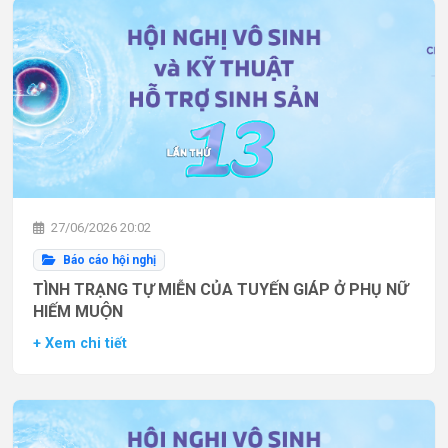
27/06/2026 20:02
Báo cáo hội nghị
TÌNH TRẠNG TỰ MIỄN CỦA TUYẾN GIÁP Ở PHỤ NỮ
HIẾM MUỘN
+ Xem chi tiết