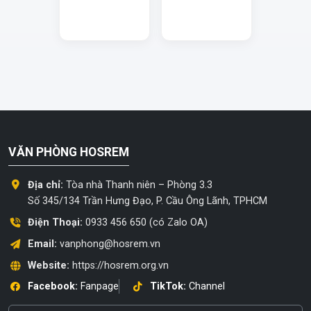
VĂN PHÒNG HOSREM
Địa chỉ:
Tòa nhà Thanh niên – Phòng 3.3
Số 345/134 Trần Hưng Đạo, P. Cầu Ông Lãnh, TPHCM
Điện Thoại:
0933 456 650 (có Zalo OA)
Email:
vanphong@hosrem.vn
Website:
https://hosrem.org.vn
Facebook:
Fanpage
TikTok:
Channel