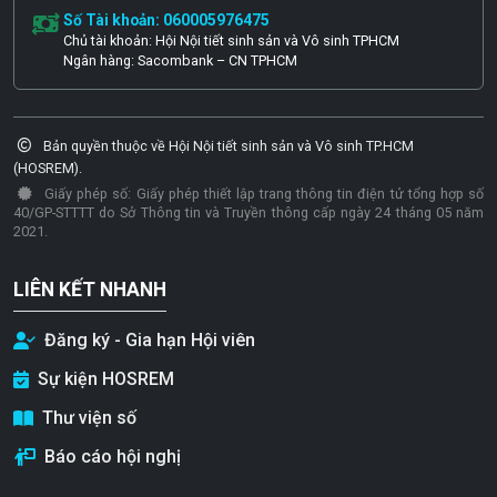
Số Tài khoản: 060005976475
Chủ tài khoản: Hội Nội tiết sinh sản và Vô sinh TPHCM
Ngân hàng: Sacombank – CN TPHCM
Bản quyền thuộc về Hội Nội tiết sinh sản và Vô sinh TP.HCM
(HOSREM).
Giấy phép số: Giấy phép thiết lập trang thông tin điện tử tổng hợp số
40/GP-STTTT do Sở Thông tin và Truyền thông cấp ngày 24 tháng 05 năm
2021.
LIÊN KẾT NHANH
Đăng ký - Gia hạn Hội viên
Sự kiện HOSREM
Thư viện số
Báo cáo hội nghị