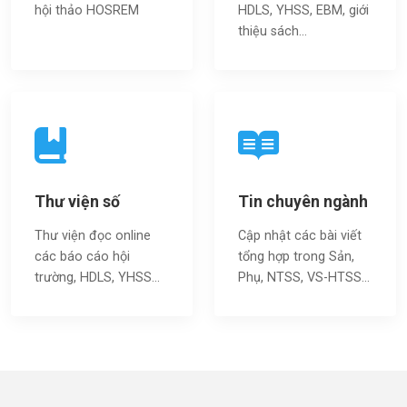
hội thảo HOSREM
HDLS, YHSS, EBM, giới
thiệu sách…
Thư viện số
Tin chuyên ngành
Thư viện đọc online
Cập nhật các bài viết
các báo cáo hội
tổng hợp trong Sản,
trường, HDLS, YHSS…
Phụ, NTSS, VS-HTSS...