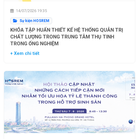
14/07/2026 19:35
Sự kiện HOSREM
KHÓA TẬP HUẤN THIẾT KẾ HỆ THỐNG QUẢN TRỊ
CHẤT LƯỢNG TRONG TRUNG TÂM THỤ TINH
TRONG ỐNG NGHIỆM
+ Xem chi tiết