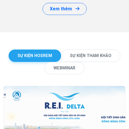
Xem thêm
SỰ KIỆN HOSREM
SỰ KIỆN THAM KHẢO
WEBMINAR