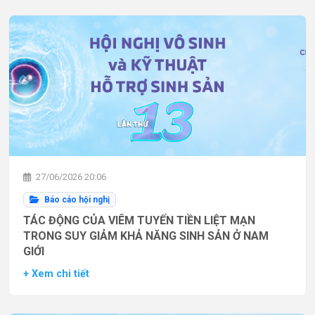
27/06/2026 20:06
Báo cáo hội nghị
TÁC ĐỘNG CỦA VIÊM TUYẾN TIỀN LIỆT MẠN
TRONG SUY GIẢM KHẢ NĂNG SINH SẢN Ở NAM
GIỚI
+ Xem chi tiết