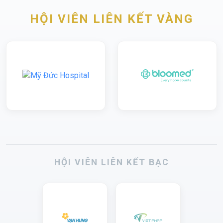
HỘI VIÊN LIÊN KẾT VÀNG
HỘI VIÊN LIÊN KẾT BẠC