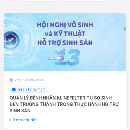
27/06/2026 20:09
Báo cáo hội nghị
QUẢN LÝ BỆNH NHÂN KLINEFELTER TỪ SƠ SINH
ĐẾN TRƯỞNG THÀNH TRONG THỰC HÀNH HỖ TRỢ
SINH SẢN
+ Xem chi tiết