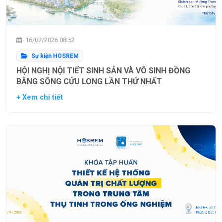
16/07/2026 08:52
Sự kiện HOSREM
HỘI NGHỊ NỘI TIẾT SINH SẢN VÀ VÔ SINH ĐỒNG
BẰNG SÔNG CỬU LONG LẦN THỨ NHẤT
+ Xem chi tiết