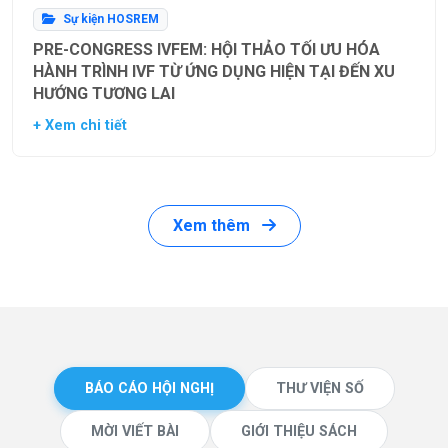
Sự kiện HOSREM
PRE-CONGRESS IVFEM: HỘI THẢO TỐI ƯU HÓA
HÀNH TRÌNH IVF TỪ ỨNG DỤNG HIỆN TẠI ĐẾN XU
HƯỚNG TƯƠNG LAI
+ Xem chi tiết
Xem thêm
BÁO CÁO HỘI NGHỊ
THƯ VIỆN SỐ
MỜI VIẾT BÀI
GIỚI THIỆU SÁCH