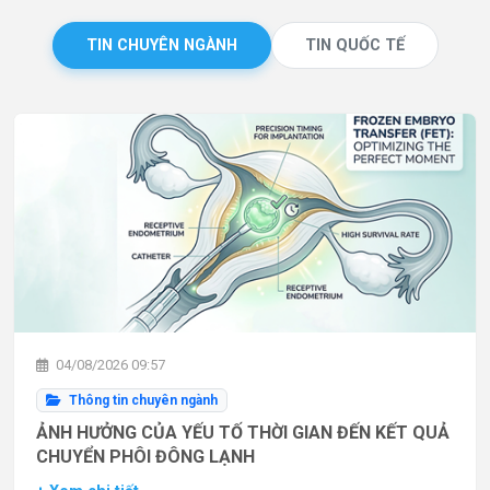
TIN CHUYÊN NGÀNH
TIN QUỐC TẾ
04/08/2026 09:57
Thông tin chuyên ngành
ẢNH HƯỞNG CỦA YẾU TỐ THỜI GIAN ĐẾN KẾT QUẢ
CHUYỂN PHÔI ĐÔNG LẠNH