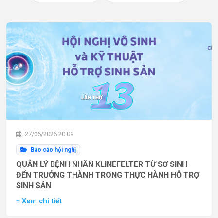
27/06/2026 20:09
Báo cáo hội nghị
QUẢN LÝ BỆNH NHÂN KLINEFELTER TỪ SƠ SINH
ĐẾN TRƯỞNG THÀNH TRONG THỰC HÀNH HỖ TRỢ
SINH SẢN
+ Xem chi tiết