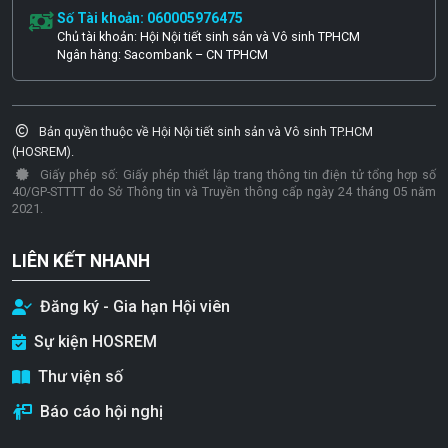
Số Tài khoản: 060005976475
Chủ tài khoản: Hội Nội tiết sinh sản và Vô sinh TPHCM
Ngân hàng: Sacombank – CN TPHCM
Bản quyền thuộc về Hội Nội tiết sinh sản và Vô sinh TP.HCM
(HOSREM).
Giấy phép số: Giấy phép thiết lập trang thông tin điện tử tổng hợp số
40/GP-STTTT do Sở Thông tin và Truyền thông cấp ngày 24 tháng 05 năm
2021.
LIÊN KẾT NHANH
Đăng ký - Gia hạn Hội viên
Sự kiện HOSREM
Thư viện số
Báo cáo hội nghị