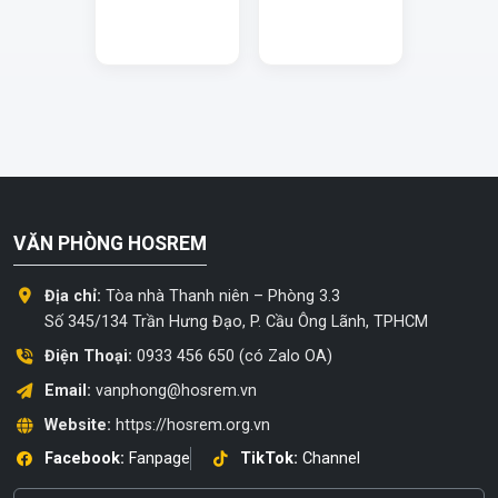
VĂN PHÒNG HOSREM
Địa chỉ:
Tòa nhà Thanh niên – Phòng 3.3
Số 345/134 Trần Hưng Đạo, P. Cầu Ông Lãnh, TPHCM
Điện Thoại:
0933 456 650 (có Zalo OA)
Email:
vanphong@hosrem.vn
Website:
https://hosrem.org.vn
Facebook:
Fanpage
TikTok:
Channel