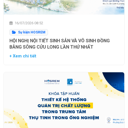
16/07/2026 08:52
Sự kiện HOSREM
HỘI NGHỊ NỘI TIẾT SINH SẢN VÀ VÔ SINH ĐỒNG
BẰNG SÔNG CỬU LONG LẦN THỨ NHẤT
+ Xem chi tiết