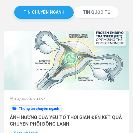
TIN CHUYÊN NGÀNH
TIN QUỐC TẾ
04/08/2026 09:57
Thông tin chuyên ngành
ẢNH HƯỞNG CỦA YẾU TỐ THỜI GIAN ĐẾN KẾT QUẢ
CHUYỂN PHÔI ĐÔNG LẠNH