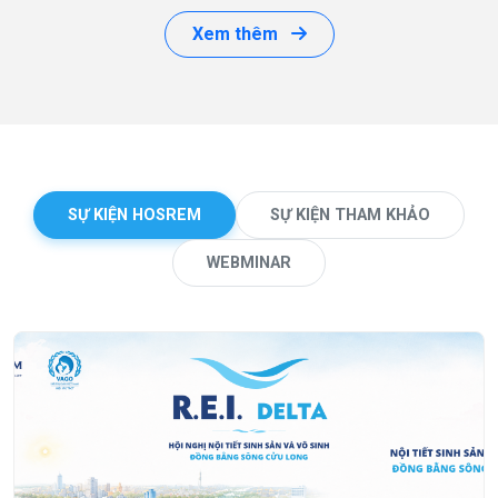
Xem thêm
SỰ KIỆN HOSREM
SỰ KIỆN THAM KHẢO
WEBMINAR