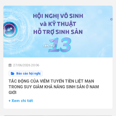
27/06/2026 20:06
Báo cáo hội nghị
TÁC ĐỘNG CỦA VIÊM TUYẾN TIỀN LIỆT MẠN
TRONG SUY GIẢM KHẢ NĂNG SINH SẢN Ở NAM
GIỚI
+ Xem chi tiết