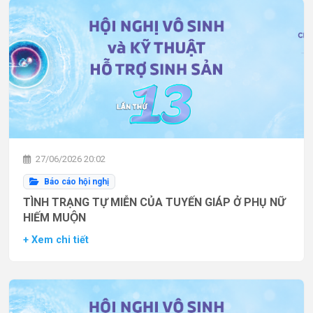
27/06/2026 20:02
Báo cáo hội nghị
TÌNH TRẠNG TỰ MIỄN CỦA TUYẾN GIÁP Ở PHỤ NỮ
HIẾM MUỘN
+ Xem chi tiết