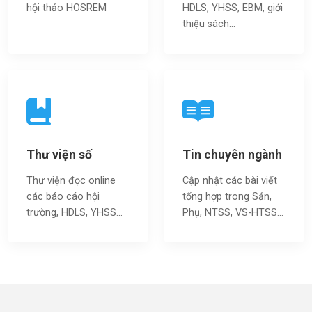
hội thảo HOSREM
HDLS, YHSS, EBM, giới
thiệu sách…
Thư viện số
Tin chuyên ngành
Thư viện đọc online
Cập nhật các bài viết
các báo cáo hội
tổng hợp trong Sản,
trường, HDLS, YHSS…
Phụ, NTSS, VS-HTSS...