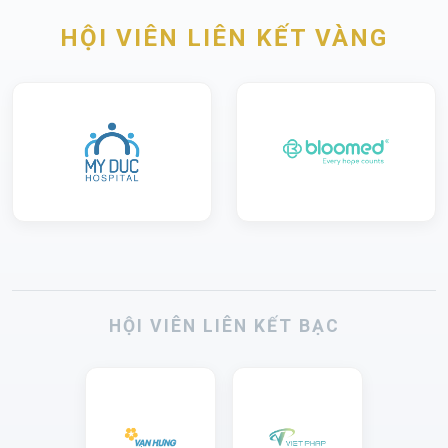
HỘI VIÊN LIÊN KẾT VÀNG
HỘI VIÊN LIÊN KẾT BẠC