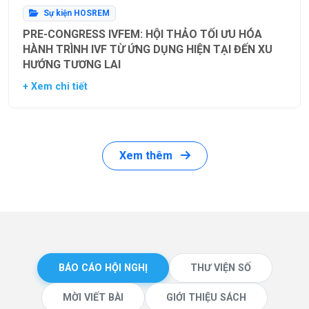
Sự kiện HOSREM
PRE-CONGRESS IVFEM: HỘI THẢO TỐI ƯU HÓA
HÀNH TRÌNH IVF TỪ ỨNG DỤNG HIỆN TẠI ĐẾN XU
HƯỚNG TƯƠNG LAI
+ Xem chi tiết
Xem thêm
BÁO CÁO HỘI NGHỊ
THƯ VIỆN SỐ
MỜI VIẾT BÀI
GIỚI THIỆU SÁCH