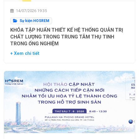
14/07/2026 19:35
Sự kiện HOSREM
KHÓA TẬP HUẤN THIẾT KẾ HỆ THỐNG QUẢN TRỊ
CHẤT LƯỢNG TRONG TRUNG TÂM THỤ TINH
TRONG ỐNG NGHIỆM
+ Xem chi tiết